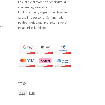
knallert. Vi tilbyder en bred vifte af
mærker og størrelser til
konkurrencedygtige priser. Mærker:
Avon, Bridgestone, Continental,
Dunlop, Heidenau, Metzeler, Michelin,
øbe
Mitas, Pirelli, Shinko.
Vælge:
DKK
EUR