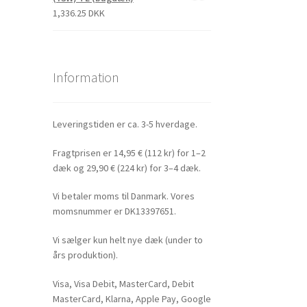
1,336.25 DKK
Information
Leveringstiden er ca. 3-5 hverdage.
Fragtprisen er 14,95 € (112 kr) for 1–2
dæk og 29,90 € (224 kr) for 3–4 dæk.
Vi betaler moms til Danmark. Vores
momsnummer er DK13397651.
Vi sælger kun helt nye dæk (under to
års produktion).
Visa, Visa Debit, MasterCard, Debit
MasterCard, Klarna, Apple Pay, Google