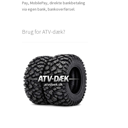
Pay, MobilePay, direkte bankbetaling
via egen bank, bankoverførsel.
Brug for ATV-dæk?