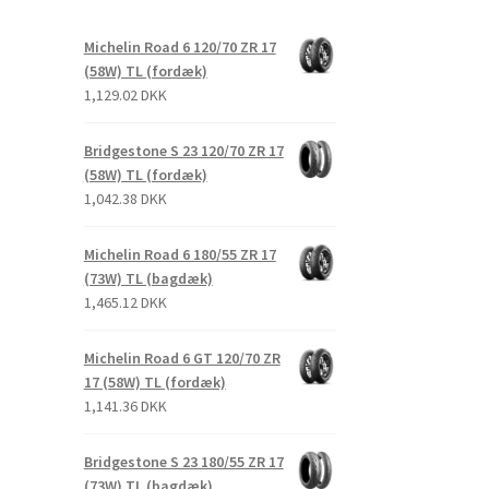
Michelin Road 6 120/70 ZR 17
(58W) TL (fordæk)
1,129.02 DKK
Bridgestone S 23 120/70 ZR 17
(58W) TL (fordæk)
1,042.38 DKK
Michelin Road 6 180/55 ZR 17
(73W) TL (bagdæk)
1,465.12 DKK
Michelin Road 6 GT 120/70 ZR
17 (58W) TL (fordæk)
1,141.36 DKK
Bridgestone S 23 180/55 ZR 17
(73W) TL (bagdæk)