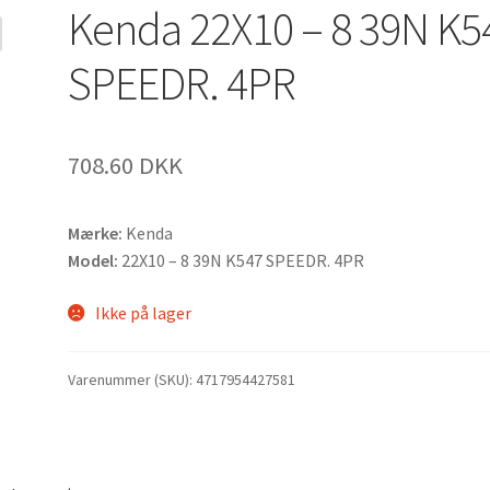
Kenda 22X10 – 8 39N K5
SPEEDR. 4PR
708.60 DKK
Mærke:
Kenda
Model:
22X10 – 8 39N K547 SPEEDR. 4PR
Ikke på lager
Varenummer (SKU):
4717954427581