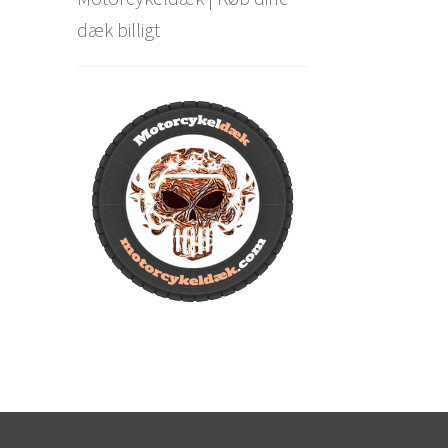
dæk billigt