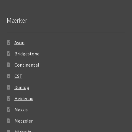
Mærker
Avon
Bridgestone
Continental
CST
Dunlop
Heidenau
Maxxis
Metzeler