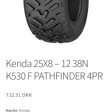
Kenda 25X8 – 12 38N
K530 F PATHFINDER 4PR
732.31 DKK
Mærke:
Kenda