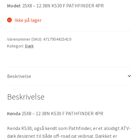
Model:
25X8 – 12 38N K530 F PATHFINDER 4PR
Ikke på lager
Varenummer (SKU):
4717954425419
Kategori:
Dæk
Beskrivelse
Beskrivelse
Kenda
25X8 – 12 38N K530 F PATHFINDER 4PR
Kenda K530, også kendt som Pathfinder, er et alsidigt ATV-
dæk designet til både off-road og vejbrug. Dækket er