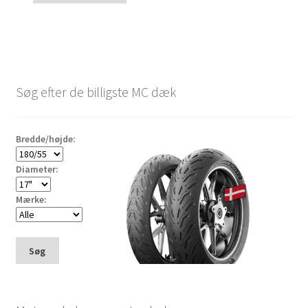
Søg efter de billigste MC dæk
Bredde/højde:
Diameter:
Mærke:
Søg