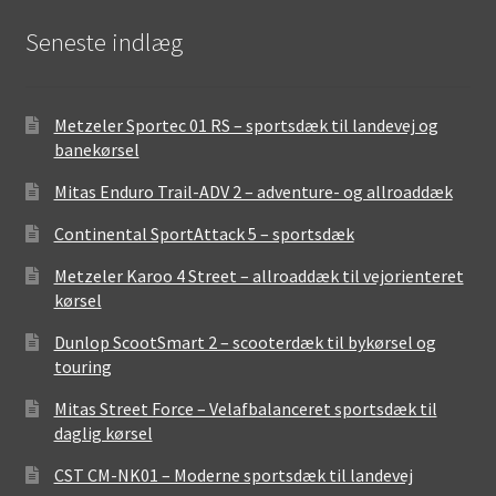
Seneste indlæg
Metzeler Sportec 01 RS – sportsdæk til landevej og
banekørsel
Mitas Enduro Trail-ADV 2 – adventure- og allroaddæk
Continental SportAttack 5 – sportsdæk
Metzeler Karoo 4 Street – allroaddæk til vejorienteret
kørsel
Dunlop ScootSmart 2 – scooterdæk til bykørsel og
touring
Mitas Street Force – Velafbalanceret sportsdæk til
daglig kørsel
CST CM-NK01 – Moderne sportsdæk til landevej