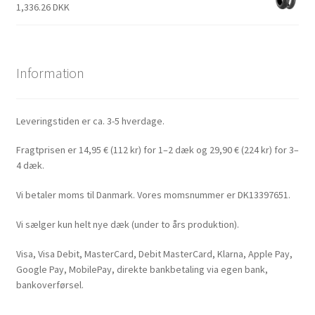
1,336.26 DKK
Information
Leveringstiden er ca. 3-5 hverdage.
Fragtprisen er 14,95 € (112 kr) for 1–2 dæk og 29,90 € (224 kr) for 3–
4 dæk.
Vi betaler moms til Danmark. Vores momsnummer er DK13397651.
Vi sælger kun helt nye dæk (under to års produktion).
Visa, Visa Debit, MasterCard, Debit MasterCard, Klarna, Apple Pay,
Google Pay, MobilePay, direkte bankbetaling via egen bank,
bankoverførsel.