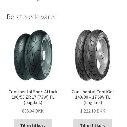
Relaterede varer
Continental SportAttack
Continental ContiGo!
190/50 ZR 17 (73W) TL
140/80 – 17 69V TL
(bagdæk)
(bagdæk)
805.94 DKK
1,222.19 DKK
Tilføj til kurv
Tilføj til kurv