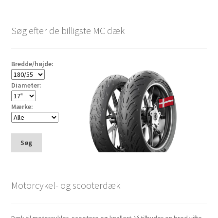
Søg efter de billigste MC dæk
Bredde/højde:
Diameter:
Mærke:
Søg
Motorcykel- og scooterdæk