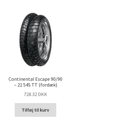
Continental Escape 90/90
– 21 54S TT (fordæk)
728.32 DKK
Tilføj til kurv