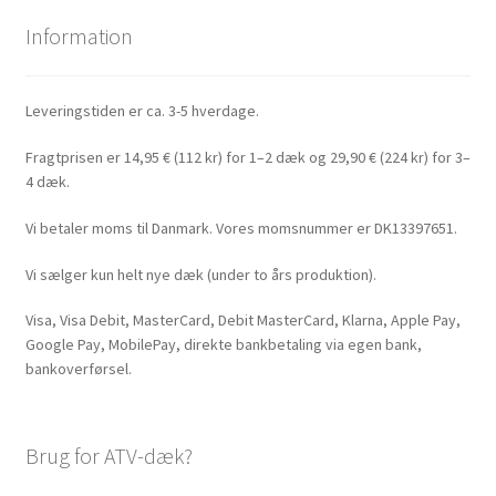
Information
Leveringstiden er ca. 3-5 hverdage.
Fragtprisen er 14,95 € (112 kr) for 1–2 dæk og 29,90 € (224 kr) for 3–
4 dæk.
Vi betaler moms til Danmark. Vores momsnummer er DK13397651.
Vi sælger kun helt nye dæk (under to års produktion).
Visa, Visa Debit, MasterCard, Debit MasterCard, Klarna, Apple Pay,
Google Pay, MobilePay, direkte bankbetaling via egen bank,
bankoverførsel.
Brug for ATV-dæk?