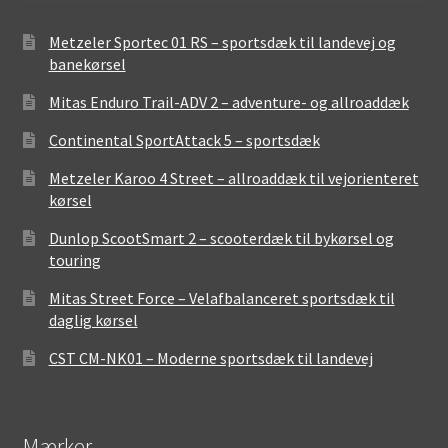
Metzeler Sportec 01 RS – sportsdæk til landevej og
banekørsel
Mitas Enduro Trail-ADV 2 – adventure- og allroaddæk
Continental SportAttack 5 – sportsdæk
Metzeler Karoo 4 Street – allroaddæk til vejorienteret
kørsel
Dunlop ScootSmart 2 – scooterdæk til bykørsel og
touring
Mitas Street Force – Velafbalanceret sportsdæk til
daglig kørsel
CST CM-NK01 – Moderne sportsdæk til landevej
Mærker