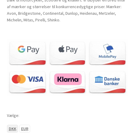
Dæk til motorcykler, scootere og knallert. Vi tilbyder en bred vifte
af mærker og størrelser til konkurrencedygtige priser. Mærker:
Avon, Bridgestone, Continental, Dunlop, Heidenau, Metzeler,
Michelin, Mitas, Pirelli, Shinko.
Vælge:
DKK
EUR