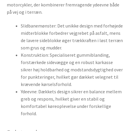
motorcykler, der kombinerer fremragende ydeevne både
på vej og i terræn.
Slidbanemønster: Det unikke design med forhøjede
midterblokke forbedrer vejgrebet på asfalt, mens
de lavere sideblokke øger trækkraften i løst terræn
som grus og mudder.
Konstruktion: Specialiseret gummiblanding,
forstærkede sidevægge og en robust karkasse
sikrer høj holdbarhed og modstandsdygtighed over
for punkteringer, hvilket gør dækket velegnet til
krævende kørselsforhold.
Ydeevne: Dækkets design sikrer en balance mellem
greb og respons, hvilket giver en stabil og
komfortabel køreoplevelse under forskellige
forhold.