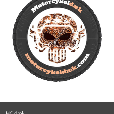
MC dæk