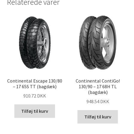
Relaterede varer
Continental Escape 130/80
Continental ContiGo!
– 17 65S TT (bagdæk)
130/90 – 17 68H TL
(bagdæk)
910.72 DKK
948.54 DKK
Tilføj til kurv
Tilføj til kurv