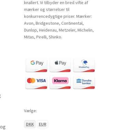
knallert. Vi tilbyder en bred vifte af
mærker og størrelser til
konkurrencedygtige priser. Mærker:
Avon, Bridgestone, Continental,
Dunlop, Heidenau, Metzeler, Michelin,
Mitas, Pirelli, Shinko.
g
Vælge:
DKK
EUR
 og