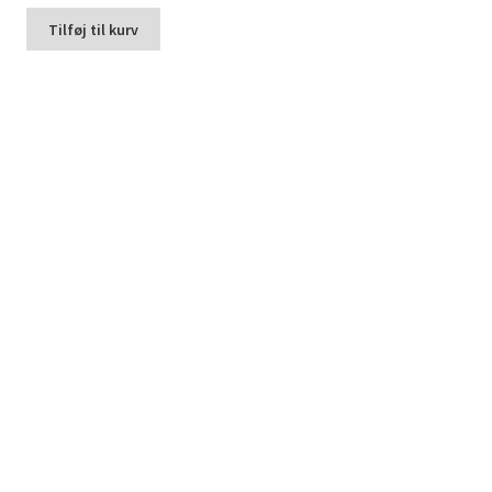
Tilføj til kurv