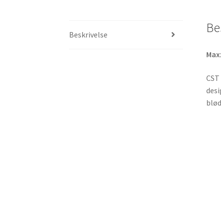
Be
Beskrivelse
Max
CST 
desi
blød