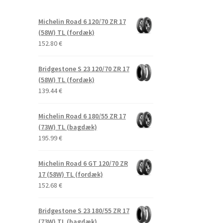
Michelin Road 6 120/70 ZR 17
(58W) TL (fordæk)
152.80
€
Bridgestone S 23 120/70 ZR 17
(58W) TL (fordæk)
139.44
€
Michelin Road 6 180/55 ZR 17
(73W) TL (bagdæk)
195.99
€
Michelin Road 6 GT 120/70 ZR
17 (58W) TL (fordæk)
152.68
€
Bridgestone S 23 180/55 ZR 17
(73W) TL (bagdæk)