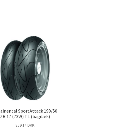
tinental SportAttack 190/50
ZR 17 (73W) TL (bagdæk)
859.14 DKK