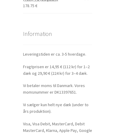
178.75
€
Information
Leveringstiden er ca. 3-5 hverdage.
Fragtprisen er 14,95 € (112 kr) for 1–2
dæk og 29,90 € (224 kr) for 3–4 dæk.
Vi betaler moms til Danmark. Vores
momsnummer er DK13397651.
Vi sælger kun helt nye dæk (under to
års produktion).
Visa, Visa Debit, MasterCard, Debit
MasterCard, Klarna, Apple Pay, Google