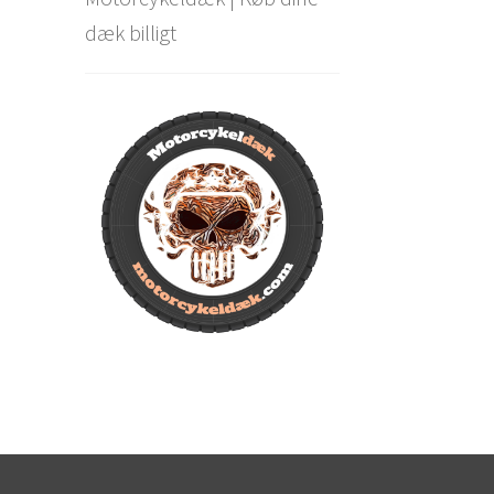
dæk billigt