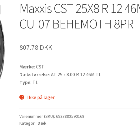
Maxxis CST 25X8 R 12 4
CU-07 BEHEMOTH 8PR
807.78 DKK
Mærke:
CST
Dækstørrelse:
AT 25 x 8.00 R 12 46M TL
Type:
TL
Ikke på lager
Varenummer (SKU):
6933882590168
Kategori:
Dæk