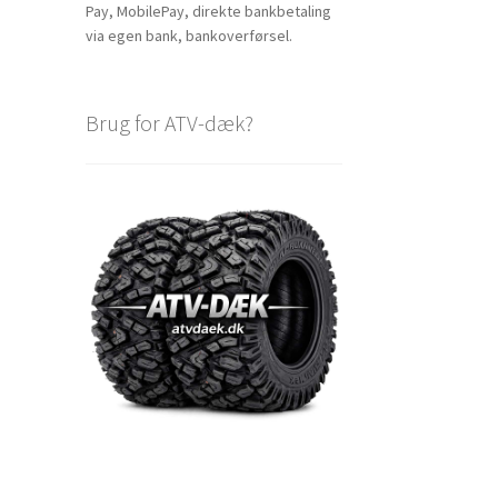
Pay, MobilePay, direkte bankbetaling
via egen bank, bankoverførsel.
Brug for ATV-dæk?