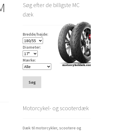
6M
Søg efter de billigste MC
dæk
Bredde/højde:
Diameter:
Mærke:
Søg
Motorcykel- og scooterdæk
Dæk til motorcykler, scootere og