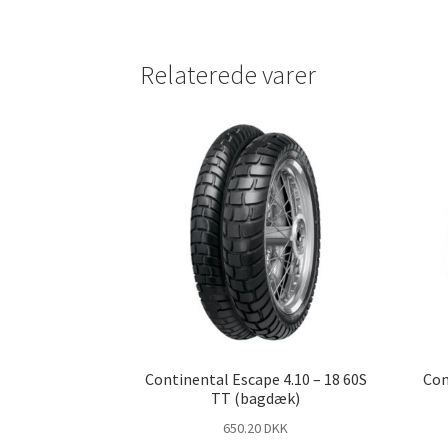
Relaterede varer
Continental Escape 4.10 – 18 60S
Con
TT (bagdæk)
650.20 DKK