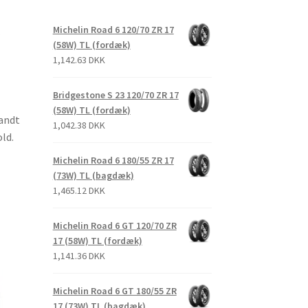
Michelin Road 6 120/70 ZR 17
(58W) TL (fordæk)
1,142.63 DKK
Bridgestone S 23 120/70 ZR 17
(58W) TL (fordæk)
landt
1,042.38 DKK
ld.
Michelin Road 6 180/55 ZR 17
(73W) TL (bagdæk)
1,465.12 DKK
Michelin Road 6 GT 120/70 ZR
17 (58W) TL (fordæk)
1,141.36 DKK
Michelin Road 6 GT 180/55 ZR
17 (73W) TL (bagdæk)