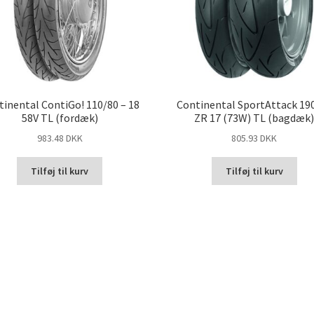
tinental ContiGo! 110/80 – 18
Continental SportAttack 19
58V TL (fordæk)
ZR 17 (73W) TL (bagdæk
983.48 DKK
805.93 DKK
Tilføj til kurv
Tilføj til kurv