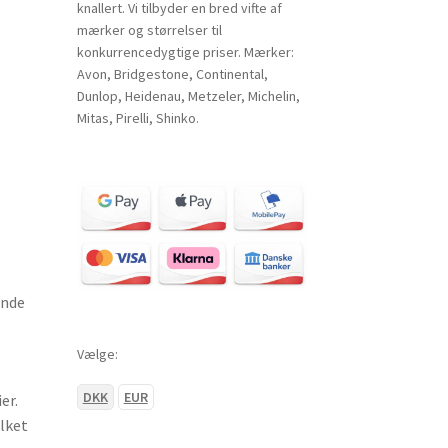
knallert. Vi tilbyder en bred vifte af
mærker og størrelser til
konkurrencedygtige priser. Mærker:
Avon, Bridgestone, Continental,
Dunlop, Heidenau, Metzeler, Michelin,
Mitas, Pirelli, Shinko.
ende
Vælge:
DKK
EUR
er.
lket