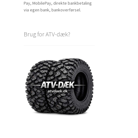
Pay, MobilePay, direkte bankbetaling
via egen bank, bankoverførsel.
Brug for ATV-dæk?