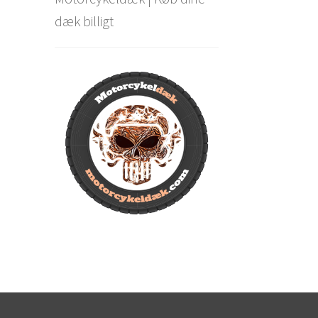
dæk billigt