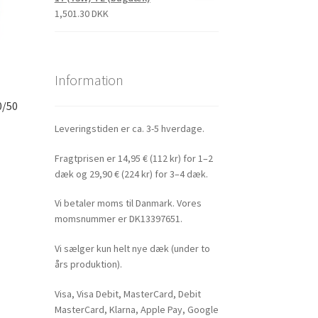
1,501.30 DKK
Information
0/50
)
Leveringstiden er ca. 3-5 hverdage.
Fragtprisen er 14,95 € (112 kr) for 1–2
dæk og 29,90 € (224 kr) for 3–4 dæk.
Vi betaler moms til Danmark. Vores
momsnummer er DK13397651.
Vi sælger kun helt nye dæk (under to
års produktion).
Visa, Visa Debit, MasterCard, Debit
MasterCard, Klarna, Apple Pay, Google