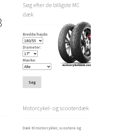
Søg efter de billigste MC
dæk
8
Bredde/højde:
Diameter:
Mærke:
Søg
Motorcykel- og scooterdæk
Dæk til motorcykler, scootere og