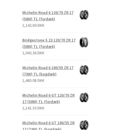
Michelin Road 6 120/70 ZR 17
(58W) TL (fordæk)
1,142.60 DKK
Bridgestone S 23 120/70 ZR 17
(58W) TL (fordæk)
1,042.36 DKK
Michelin Road 6 180/55 ZR 17
(73W) TL (bagdæk)
1,465.08 DKK
Michelin Road 6 GT 120/70 ZR
17 (58W) TL (fordæk)
1,141.33 DKK
Michelin Road 6 GT 180/55 ZR
17 (73W) TL (bagdæk)