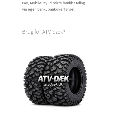
Pay, MobilePay, direkte bankbetaling
via egen bank, bankoverførsel.
Brug for ATV-dæk?