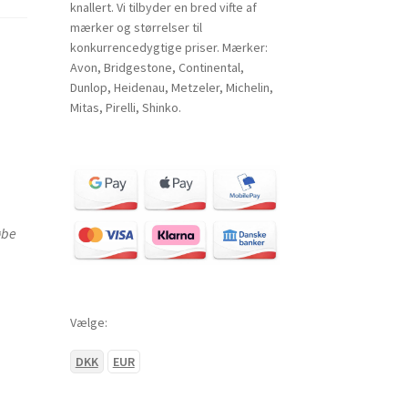
knallert. Vi tilbyder en bred vifte af
mærker og størrelser til
konkurrencedygtige priser. Mærker:
Avon, Bridgestone, Continental,
Dunlop, Heidenau, Metzeler, Michelin,
Mitas, Pirelli, Shinko.
øbe
Vælge:
DKK
EUR