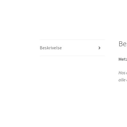
Be
Beskrivelse
Met
Hos 
alle