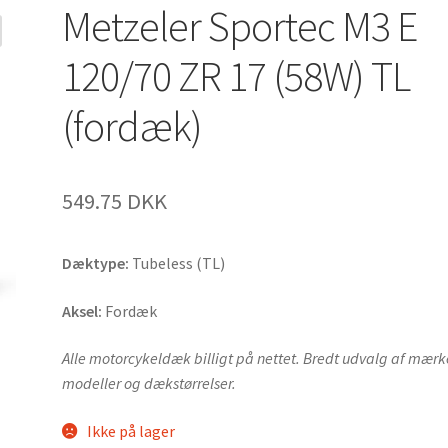
Metzeler Sportec M3 E
120/70 ZR 17 (58W) TL
(fordæk)
549.75 DKK
Dæktype:
Tubeless (TL)
Aksel:
Fordæk
Alle motorcykeldæk billigt på nettet. Bredt udvalg af mærk
modeller og dækstørrelser.
Ikke på lager