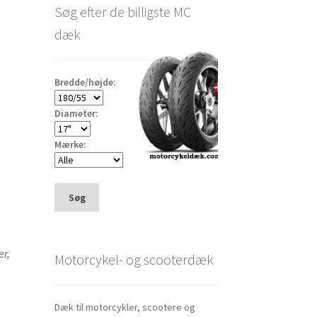
Søg efter de billigste MC
dæk
Bredde/højde:
Diameter:
Mærke:
Søg
er,
Motorcykel- og scooterdæk
Dæk til motorcykler, scootere og