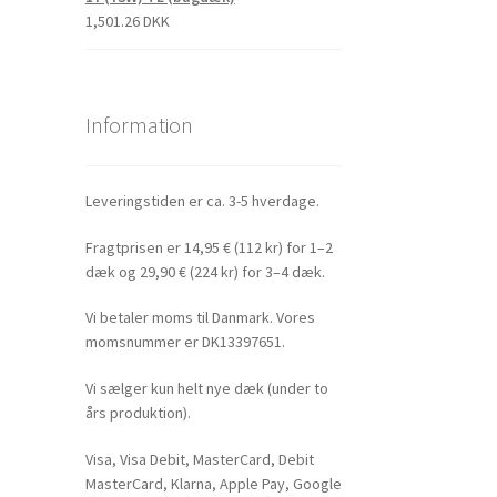
1,501.26 DKK
Information
Leveringstiden er ca. 3-5 hverdage.
Fragtprisen er 14,95 € (112 kr) for 1–2
dæk og 29,90 € (224 kr) for 3–4 dæk.
Vi betaler moms til Danmark. Vores
momsnummer er DK13397651.
Vi sælger kun helt nye dæk (under to
års produktion).
Visa, Visa Debit, MasterCard, Debit
MasterCard, Klarna, Apple Pay, Google