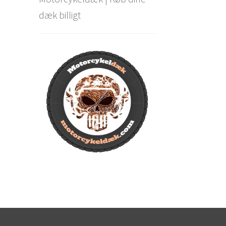
dæk billigt