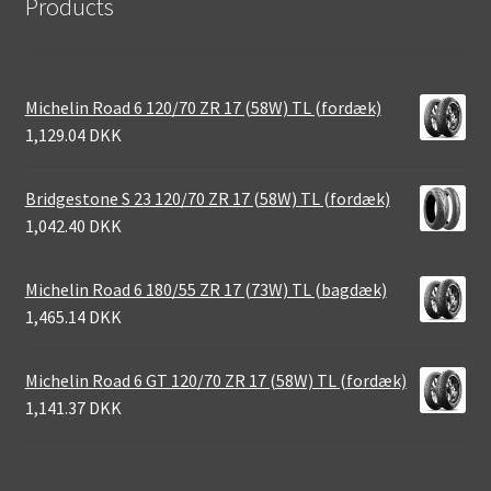
Products
Michelin Road 6 120/70 ZR 17 (58W) TL (fordæk)
1,129.04 DKK
Bridgestone S 23 120/70 ZR 17 (58W) TL (fordæk)
1,042.40 DKK
Michelin Road 6 180/55 ZR 17 (73W) TL (bagdæk)
1,465.14 DKK
Michelin Road 6 GT 120/70 ZR 17 (58W) TL (fordæk)
1,141.37 DKK