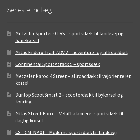
Seneste indlæg
Metzeler Sportec 01 RS – sportsdæk til landevej og
banekørsel
Mitas Enduro Trail-ADV 2 – adventure- og allroaddæk
Continental SportAttack 5 – sportsdæk
Metzeler Karoo 4 Street – allroaddæk til vejorienteret
kørsel
Dunlop ScootSmart 2 – scooterdæk til bykørsel og
touring
Mitas Street Force – Velafbalanceret sportsdæk til
daglig kørsel
CST CM-NK01 – Moderne sportsdæk til landevej