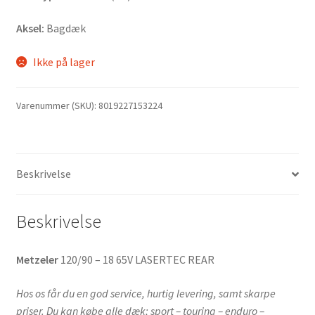
Aksel:
Bagdæk
Ikke på lager
Varenummer (SKU):
8019227153224
Beskrivelse
Beskrivelse
Metzeler
120/90 – 18 65V LASERTEC REAR
Hos os får du en god service, hurtig levering, samt skarpe
priser. Du kan købe alle dæk; sport – touring – enduro –