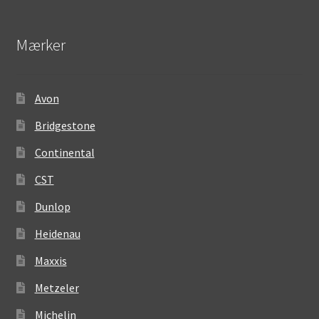
Mærker
Avon
Bridgestone
Continental
CST
Dunlop
Heidenau
Maxxis
Metzeler
Michelin