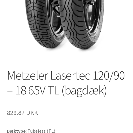
Metzeler Lasertec 120/90
– 18 65V TL (bagdæk)
829.87 DKK
Dæktype:
Tubeless (TL)