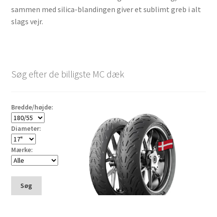
sammen med silica-blandingen giver et sublimt greb i alt
slags vejr.
Søg efter de billigste MC dæk
Bredde/højde:
Diameter:
Mærke:
Søg