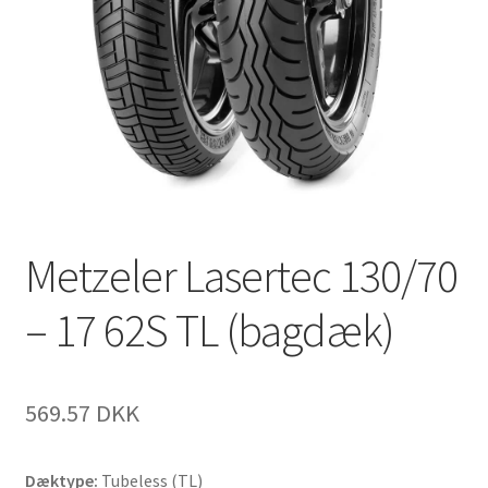
Metzeler Lasertec 130/70
– 17 62S TL (bagdæk)
569.57 DKK
Dæktype:
Tubeless (TL)