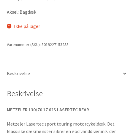
Aksel:
Bagdæk
Ikke på lager
Varenummer (SKU):
8019227153255
Beskrivelse
Beskrivelse
METZELER 130/70 17 62S LASERTEC REAR
Metzeler Lasertec sport touring motorcykeldæk. Det
klassiske dækmønster sikrer en god vanddræning, der