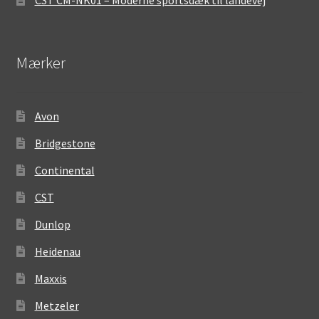
Mærker
Avon
Bridgestone
Continental
CST
Dunlop
Heidenau
Maxxis
Metzeler