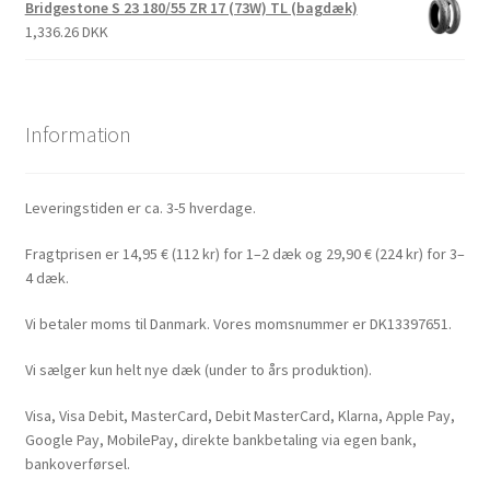
Bridgestone S 23 180/55 ZR 17 (73W) TL (bagdæk)
1,336.26 DKK
Information
Leveringstiden er ca. 3-5 hverdage.
Fragtprisen er 14,95 € (112 kr) for 1–2 dæk og 29,90 € (224 kr) for 3–
4 dæk.
Vi betaler moms til Danmark. Vores momsnummer er DK13397651.
Vi sælger kun helt nye dæk (under to års produktion).
Visa, Visa Debit, MasterCard, Debit MasterCard, Klarna, Apple Pay,
Google Pay, MobilePay, direkte bankbetaling via egen bank,
bankoverførsel.