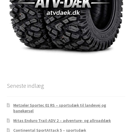
Seneste indlæg
Metzeler Sportec 01 RS – sportsdæk til landevej og
banekørsel
Mitas Enduro Trail-ADV 2 – adventure- og allroaddæk
Continental SportAttack 5 – sportsdæk