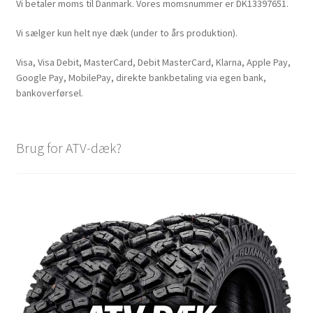
Vi betaler moms til Danmark. Vores momsnummer er DK13397651.
Vi sælger kun helt nye dæk (under to års produktion).
Visa, Visa Debit, MasterCard, Debit MasterCard, Klarna, Apple Pay,
Google Pay, MobilePay, direkte bankbetaling via egen bank,
bankoverførsel.
Brug for ATV-dæk?