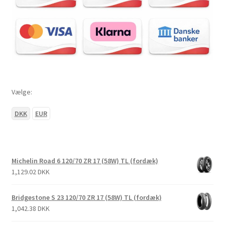
Vælge:
DKK
EUR
Michelin Road 6 120/70 ZR 17 (58W) TL (fordæk)
1,129.02 DKK
Bridgestone S 23 120/70 ZR 17 (58W) TL (fordæk)
1,042.38 DKK