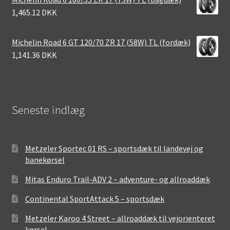
1,465.12 DKK
Michelin Road 6 GT 120/70 ZR 17 (58W) TL (fordæk)
1,141.36 DKK
Seneste indlæg
Metzeler Sportec 01 RS – sportsdæk til landevej og
banekørsel
Mitas Enduro Trail-ADV 2 – adventure- og allroaddæk
Continental SportAttack 5 – sportsdæk
Metzeler Karoo 4 Street – allroaddæk til vejorienteret
kørsel