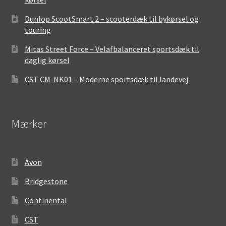
Dunlop ScootSmart 2 – scooterdæk til bykørsel og
touring
Mitas Street Force – Velafbalanceret sportsdæk til
daglig kørsel
CST CM-NK01 – Moderne sportsdæk til landevej
Mærker
Avon
Bridgestone
Continental
CST