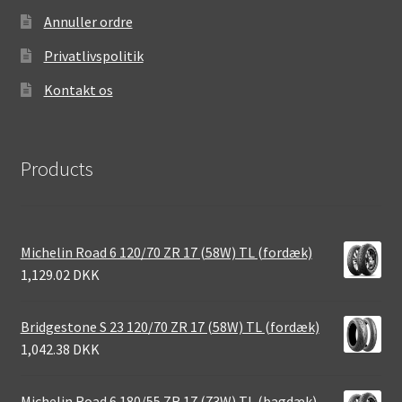
Annuller ordre
Privatlivspolitik
Kontakt os
Products
Michelin Road 6 120/70 ZR 17 (58W) TL (fordæk)
1,129.02 DKK
Bridgestone S 23 120/70 ZR 17 (58W) TL (fordæk)
1,042.38 DKK
Michelin Road 6 180/55 ZR 17 (73W) TL (bagdæk)