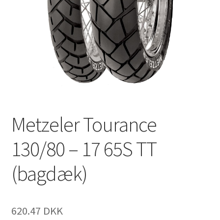
Metzeler Tourance
130/80 – 17 65S TT
(bagdæk)
620.47 DKK