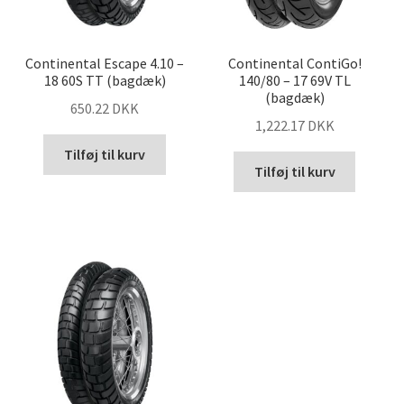
Continental Escape 4.10 –
Continental ContiGo!
18 60S TT (bagdæk)
140/80 – 17 69V TL
(bagdæk)
650.22 DKK
1,222.17 DKK
Tilføj til kurv
Tilføj til kurv