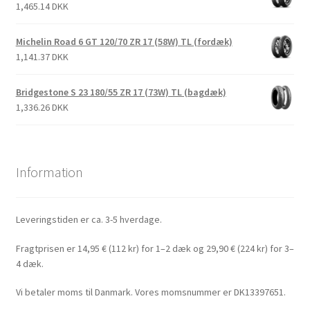
1,465.14 DKK
Michelin Road 6 GT 120/70 ZR 17 (58W) TL (fordæk)
1,141.37 DKK
Bridgestone S 23 180/55 ZR 17 (73W) TL (bagdæk)
1,336.26 DKK
Information
Leveringstiden er ca. 3-5 hverdage.
Fragtprisen er 14,95 € (112 kr) for 1–2 dæk og 29,90 € (224 kr) for 3–
4 dæk.
Vi betaler moms til Danmark. Vores momsnummer er DK13397651.