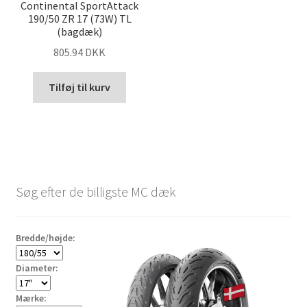
Continental SportAttack
190/50 ZR 17 (73W) TL
(bagdæk)
805.94 DKK
Tilføj til kurv
Søg efter de billigste MC dæk
Bredde/højde:
Diameter:
Mærke: