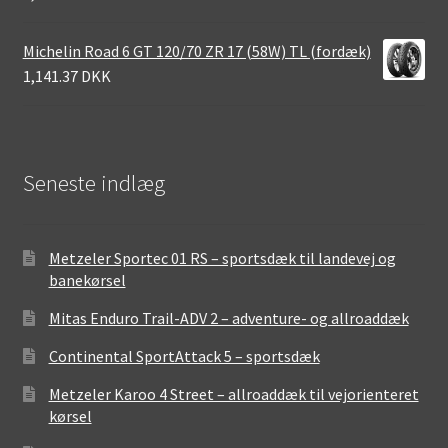
Michelin Road 6 GT 120/70 ZR 17 (58W) TL (fordæk)
1,141.37 DKK
Seneste indlæg
Metzeler Sportec 01 RS – sportsdæk til landevej og
banekørsel
Mitas Enduro Trail-ADV 2 – adventure- og allroaddæk
Continental SportAttack 5 – sportsdæk
Metzeler Karoo 4 Street – allroaddæk til vejorienteret
kørsel