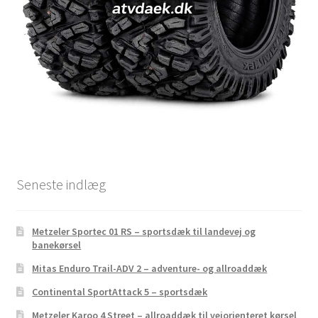
Seneste indlæg
Metzeler Sportec 01 RS – sportsdæk til landevej og
banekørsel
Mitas Enduro Trail-ADV 2 – adventure- og allroaddæk
Continental SportAttack 5 – sportsdæk
Metzeler Karoo 4 Street – allroaddæk til vejorienteret kørsel