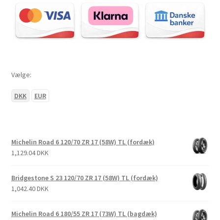
Vælge:
DKK
EUR
Michelin Road 6 120/70 ZR 17 (58W) TL (fordæk)
1,129.04 DKK
Bridgestone S 23 120/70 ZR 17 (58W) TL (fordæk)
1,042.40 DKK
Michelin Road 6 180/55 ZR 17 (73W) TL (bagdæk)