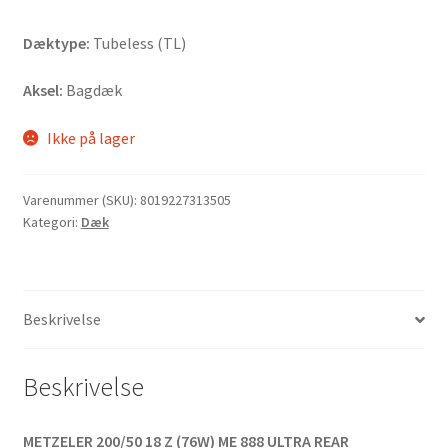
Dæktype:
Tubeless (TL)
Aksel:
Bagdæk
Ikke på lager
Varenummer (SKU):
8019227313505
Kategori:
Dæk
Beskrivelse
Beskrivelse
METZELER 200/50 18 Z (76W) ME 888 ULTRA REAR