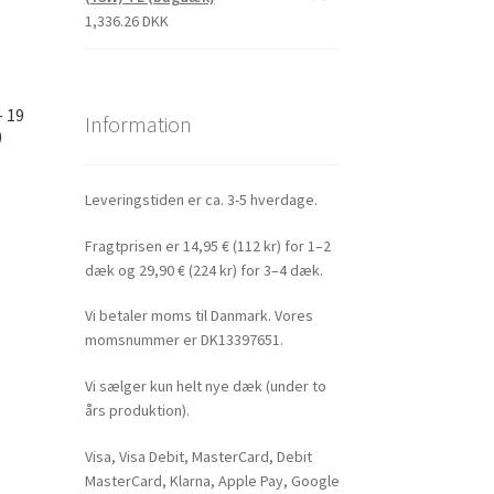
1,336.26 DKK
– 19
Information
)
Leveringstiden er ca. 3-5 hverdage.
Fragtprisen er 14,95 € (112 kr) for 1–2
dæk og 29,90 € (224 kr) for 3–4 dæk.
Vi betaler moms til Danmark. Vores
momsnummer er DK13397651.
Vi sælger kun helt nye dæk (under to
års produktion).
Visa, Visa Debit, MasterCard, Debit
MasterCard, Klarna, Apple Pay, Google