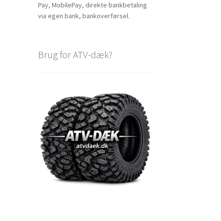
Pay, MobilePay, direkte bankbetaling
via egen bank, bankoverførsel.
Brug for ATV-dæk?