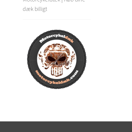
dæk billigt