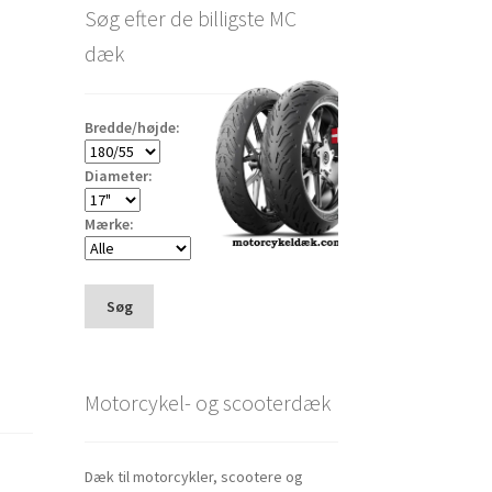
Søg efter de billigste MC
dæk
Bredde/højde:
Diameter:
Mærke:
Søg
Motorcykel- og scooterdæk
Dæk til motorcykler, scootere og