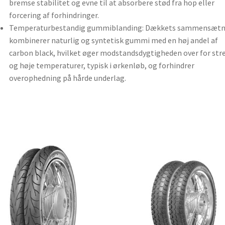
bremse stabilitet og evne til at absorbere stød fra hop eller
forcering af forhindringer.
Temperaturbestandig gummiblanding: Dækkets sammensætn
kombinerer naturlig og syntetisk gummi med en høj andel af
carbon black, hvilket øger modstandsdygtigheden over for str
og høje temperaturer, typisk i ørkenløb, og forhindrer
overophedning på hårde underlag.