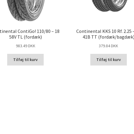
tinental ContiGo! 110/80 – 18
Continental KKS 10 Rf. 2.25 
58V TL (fordæk)
41B TT (fordæk/bagdæk
983.49 DKK
379.84 DKK
Tilføj til kurv
Tilføj til kurv