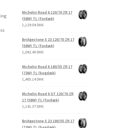
Michelin Road 6 120/70 ZR 17
ing
(58W) TL (fordæk)
1,129.04 DKK
ess
Bridgestone S 23 120/70 ZR 17
(58W) TL (fordæk)
1,042.40 DKK
Michelin Road 6 180/55 ZR 17
(73W) TL (bagdæk)
1,465.14 DKK
Michelin Road 6 GT 120/70 ZR
17 (58W) TL (fordæk)
1,141.37 DKK
Bridgestone S 23 180/55 ZR 17
(73W) TL (bagdæk)