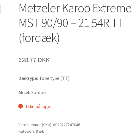
Metzeler Karoo Extreme
MST 90/90 – 21 54R TT
(fordæk)
628.77 DKK
Dæktype:
Tube type (TT)
Aksel:
Fordæk
Ikke på lager
Varenummer (SKU):
8019227247046
Kategori:
Dæk