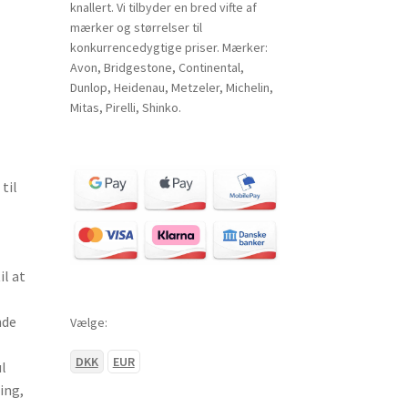
knallert. Vi tilbyder en bred vifte af
mærker og størrelser til
konkurrencedygtige priser. Mærker:
Avon, Bridgestone, Continental,
Dunlop, Heidenau, Metzeler, Michelin,
Mitas, Pirelli, Shinko.
til
l at
nde
Vælge:
DKK
EUR
l
ing,