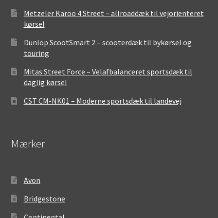
Metzeler Karoo 4 Street – allroaddæk til vejorienteret
kørsel
Dunlop ScootSmart 2 – scooterdæk til bykørsel og
touring
Mitas Street Force – Velafbalanceret sportsdæk til
daglig kørsel
CST CM-NK01 – Moderne sportsdæk til landevej
Mærker
Avon
Bridgestone
Continental