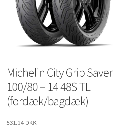
Michelin City Grip Saver
100/80 – 14 48S TL
(fordæk/bagdæk)
531.14 DKK