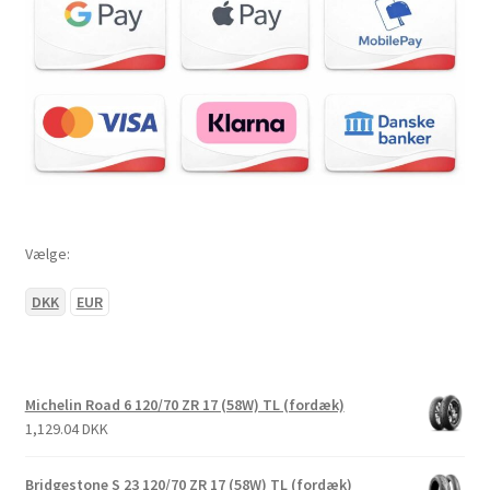
Vælge:
DKK
EUR
Michelin Road 6 120/70 ZR 17 (58W) TL (fordæk)
1,129.04 DKK
Bridgestone S 23 120/70 ZR 17 (58W) TL (fordæk)