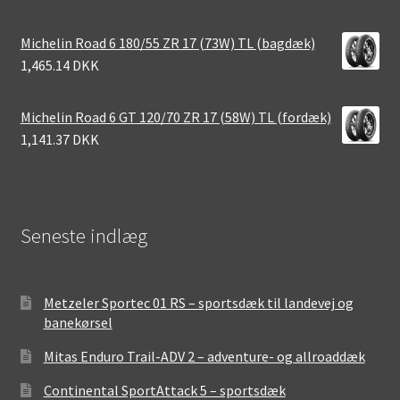
Michelin Road 6 180/55 ZR 17 (73W) TL (bagdæk)
1,465.14 DKK
Michelin Road 6 GT 120/70 ZR 17 (58W) TL (fordæk)
1,141.37 DKK
Seneste indlæg
Metzeler Sportec 01 RS – sportsdæk til landevej og
banekørsel
Mitas Enduro Trail-ADV 2 – adventure- og allroaddæk
Continental SportAttack 5 – sportsdæk