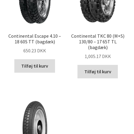
Continental Escape 4.10 –
Continental TKC 80 (M+S)
18 60S TT (bagdæk)
130/80 – 17 65T TL
(bagdæk)
650.23 DKK
1,005.17 DKK
Tilføj til kurv
Tilføj til kurv