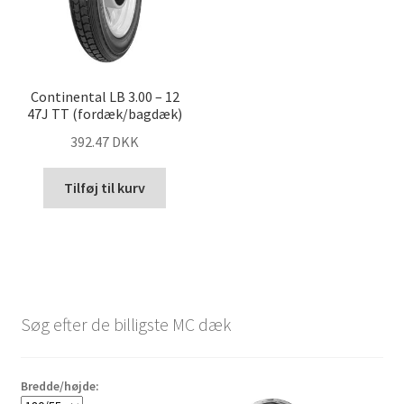
Continental LB 3.00 – 12
47J TT (fordæk/bagdæk)
392.47 DKK
Tilføj til kurv
Søg efter de billigste MC dæk
Bredde/højde: