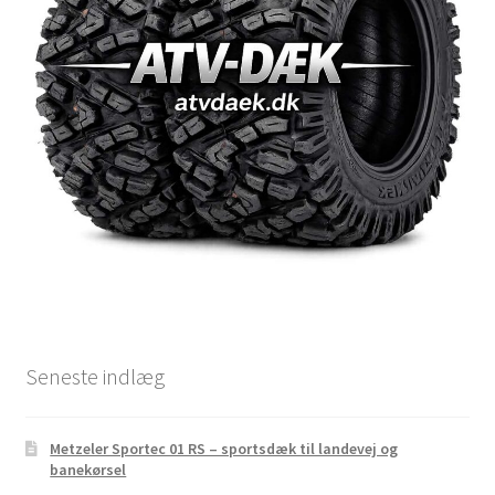
Seneste indlæg
Metzeler Sportec 01 RS – sportsdæk til landevej og
banekørsel