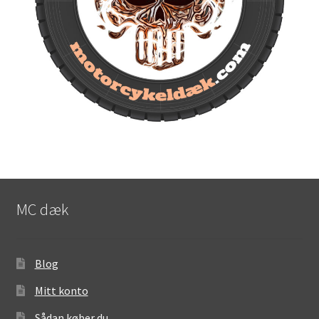
MC dæk
Blog
Mitt konto
Sådan køber du