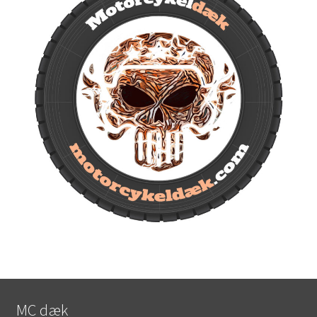
MC dæk