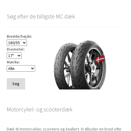
Søg efter de billigste MC dæk
Bredde/højde:
Diameter:
Mærke:
Søg
Motorcykel- og scooterdæk
Dæk til motorcykler, scootere og knallert. Vi tilbyder en bred vifte