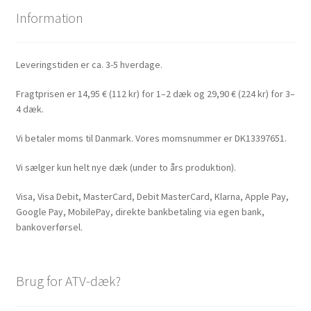
Information
Leveringstiden er ca. 3-5 hverdage.
Fragtprisen er 14,95 € (112 kr) for 1–2 dæk og 29,90 € (224 kr) for 3–
4 dæk.
Vi betaler moms til Danmark. Vores momsnummer er DK13397651.
Vi sælger kun helt nye dæk (under to års produktion).
Visa, Visa Debit, MasterCard, Debit MasterCard, Klarna, Apple Pay,
Google Pay, MobilePay, direkte bankbetaling via egen bank,
bankoverførsel.
Brug for ATV-dæk?