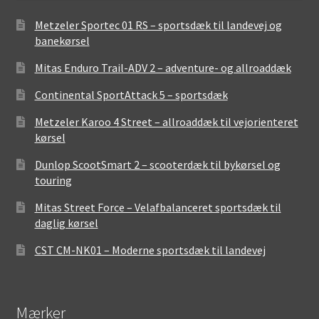
Metzeler Sportec 01 RS – sportsdæk til landevej og
banekørsel
Mitas Enduro Trail-ADV 2 – adventure- og allroaddæk
Continental SportAttack 5 – sportsdæk
Metzeler Karoo 4 Street – allroaddæk til vejorienteret
kørsel
Dunlop ScootSmart 2 – scooterdæk til bykørsel og
touring
Mitas Street Force – Velafbalanceret sportsdæk til
daglig kørsel
CST CM-NK01 – Moderne sportsdæk til landevej
Mærker