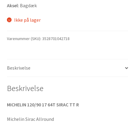
Aksel:
Bagdæk
Ikke på lager
Varenummer (SKU):
3528701042718
Beskrivelse
Beskrivelse
MICHELIN 120/90 17 64T SIRAC TT R
Michelin Sirac Allround