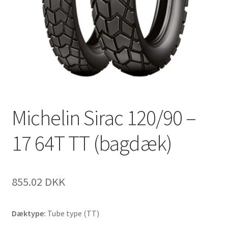
Michelin Sirac 120/90 –
17 64T TT (bagdæk)
855.02 DKK
Dæktype:
Tube type (TT)