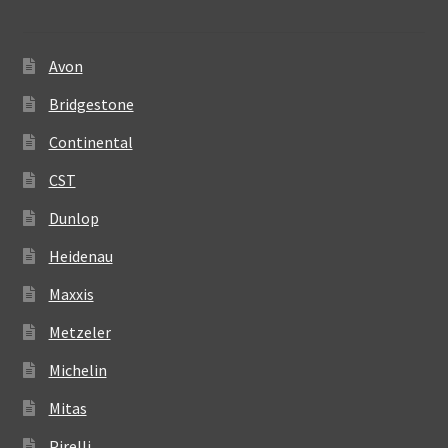
Avon
Bridgestone
Continental
CST
Dunlop
Heidenau
Maxxis
Metzeler
Michelin
Mitas
Pirelli