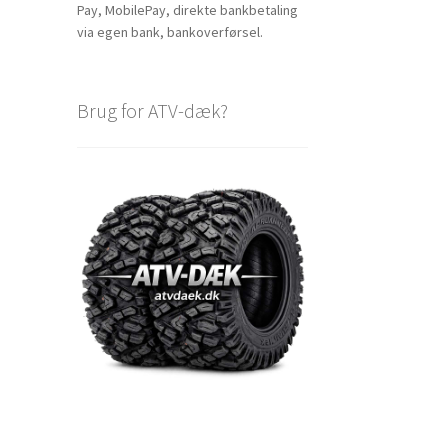
Pay, MobilePay, direkte bankbetaling
via egen bank, bankoverførsel.
Brug for ATV-dæk?