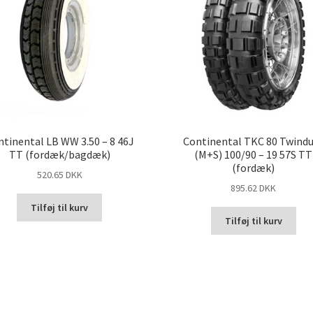
tinental LB WW 3.50 – 8 46J
Continental TKC 80 Twind
TT (fordæk/bagdæk)
(M+S) 100/90 – 19 57S TT
(fordæk)
520.65 DKK
895.62 DKK
Tilføj til kurv
Tilføj til kurv