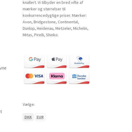
knallert. Vi tilbyder en bred vifte af
mærker og størrelser til
konkurrencedygtige priser. Mærker:
Avon, Bridgestone, Continental,
Dunlop, Heidenau, Metzeler, Michelin,
Mitas, Pirelli, Shinko.
vne
Vælge:
et
DKK
EUR