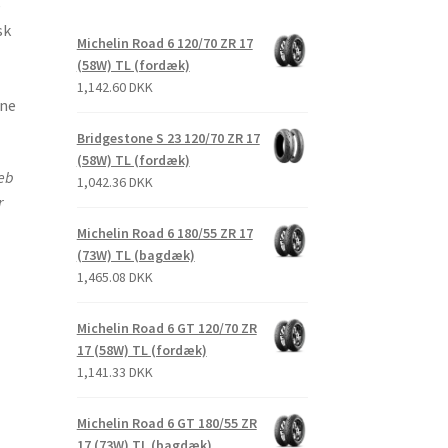
e
sk
Michelin Road 6 120/70 ZR 17
(58W) TL (fordæk)
1,142.60 DKK
rne
Bridgestone S 23 120/70 ZR 17
(58W) TL (fordæk)
reb
1,042.36 DKK
r
Michelin Road 6 180/55 ZR 17
(73W) TL (bagdæk)
1,465.08 DKK
Michelin Road 6 GT 120/70 ZR
17 (58W) TL (fordæk)
1,141.33 DKK
Michelin Road 6 GT 180/55 ZR
17 (73W) TL (bagdæk)