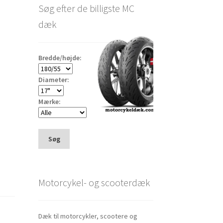
Søg efter de billigste MC
dæk
Bredde/højde:
Diameter:
Mærke:
Søg
Motorcykel- og scooterdæk
Dæk til motorcykler, scootere og