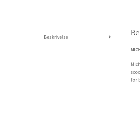
Be
Beskrivelse
MICH
Mich
scoo
for 