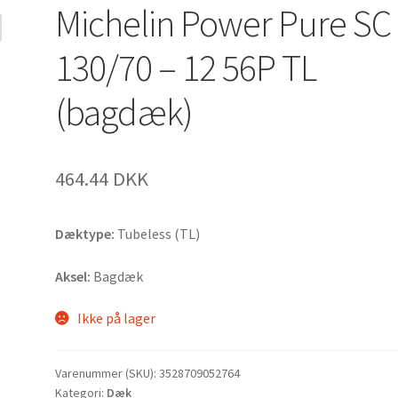
Michelin Power Pure SC
130/70 – 12 56P TL
(bagdæk)
464.44 DKK
Dæktype:
Tubeless (TL)
Aksel:
Bagdæk
Ikke på lager
Varenummer (SKU):
3528709052764
Kategori:
Dæk