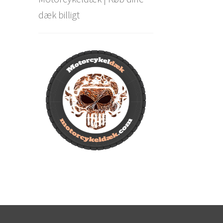
dæk billigt