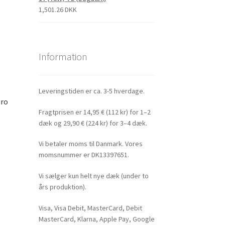
1,501.26 DKK
Information
Leveringstiden er ca. 3-5 hverdage.
uro
Fragtprisen er 14,95 € (112 kr) for 1–2
dæk og 29,90 € (224 kr) for 3–4 dæk.
Vi betaler moms til Danmark. Vores
momsnummer er DK13397651.
Vi sælger kun helt nye dæk (under to
års produktion).
Visa, Visa Debit, MasterCard, Debit
MasterCard, Klarna, Apple Pay, Google