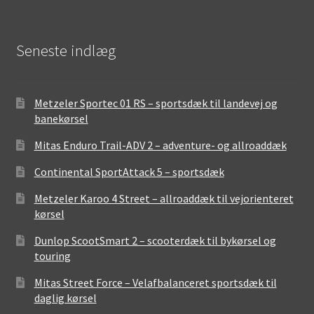
Seneste indlæg
Metzeler Sportec 01 RS – sportsdæk til landevej og
banekørsel
Mitas Enduro Trail-ADV 2 – adventure- og allroaddæk
Continental SportAttack 5 – sportsdæk
Metzeler Karoo 4 Street – allroaddæk til vejorienteret
kørsel
Dunlop ScootSmart 2 – scooterdæk til bykørsel og
touring
Mitas Street Force – Velafbalanceret sportsdæk til
daglig kørsel