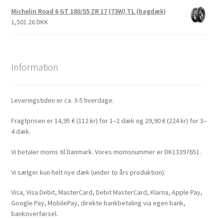
Michelin Road 6 GT 180/55 ZR 17 (73W) TL (bagdæk)
1,501.26 DKK
Information
Leveringstiden er ca. 3-5 hverdage.
Fragtprisen er 14,95 € (112 kr) for 1–2 dæk og 29,90 € (224 kr) for 3–
4 dæk.
Vi betaler moms til Danmark. Vores momsnummer er DK13397651.
Vi sælger kun helt nye dæk (under to års produktion).
Visa, Visa Debit, MasterCard, Debit MasterCard, Klarna, Apple Pay,
Google Pay, MobilePay, direkte bankbetaling via egen bank,
bankoverførsel.