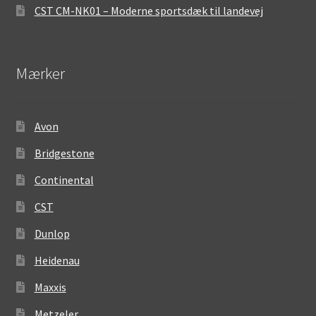
CST CM-NK01 – Moderne sportsdæk til landevej
Mærker
Avon
Bridgestone
Continental
CST
Dunlop
Heidenau
Maxxis
Metzeler