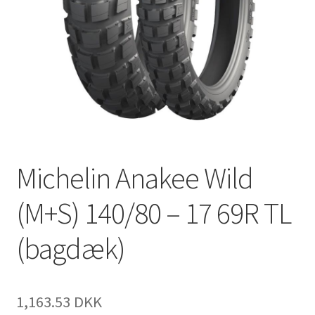
Michelin Anakee Wild
(M+S) 140/80 – 17 69R TL
(bagdæk)
1,163.53 DKK