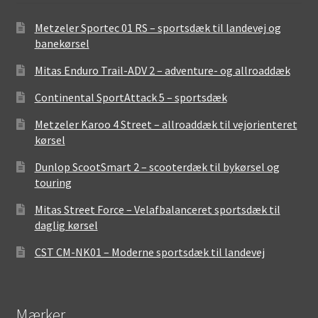
Metzeler Sportec 01 RS – sportsdæk til landevej og
banekørsel
Mitas Enduro Trail-ADV 2 – adventure- og allroaddæk
Continental SportAttack 5 – sportsdæk
Metzeler Karoo 4 Street – allroaddæk til vejorienteret
kørsel
Dunlop ScootSmart 2 – scooterdæk til bykørsel og
touring
Mitas Street Force – Velafbalanceret sportsdæk til
daglig kørsel
CST CM-NK01 – Moderne sportsdæk til landevej
Mærker