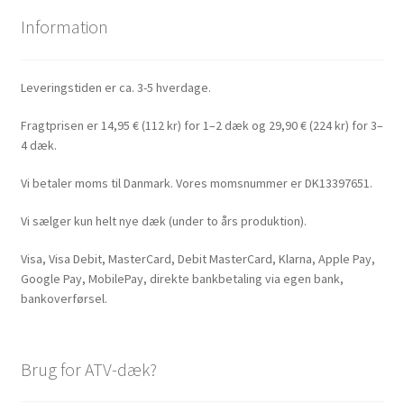
Information
Leveringstiden er ca. 3-5 hverdage.
Fragtprisen er 14,95 € (112 kr) for 1–2 dæk og 29,90 € (224 kr) for 3–
4 dæk.
Vi betaler moms til Danmark. Vores momsnummer er DK13397651.
Vi sælger kun helt nye dæk (under to års produktion).
Visa, Visa Debit, MasterCard, Debit MasterCard, Klarna, Apple Pay,
Google Pay, MobilePay, direkte bankbetaling via egen bank,
bankoverførsel.
Brug for ATV-dæk?