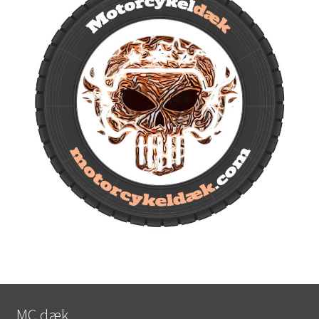
MC dæk