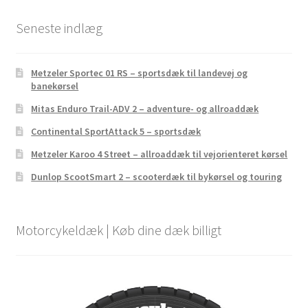
Seneste indlæg
Metzeler Sportec 01 RS – sportsdæk til landevej og
banekørsel
Mitas Enduro Trail-ADV 2 – adventure- og allroaddæk
Continental SportAttack 5 – sportsdæk
Metzeler Karoo 4 Street – allroaddæk til vejorienteret kørsel
Dunlop ScootSmart 2 – scooterdæk til bykørsel og touring
Motorcykeldæk | Køb dine dæk billigt