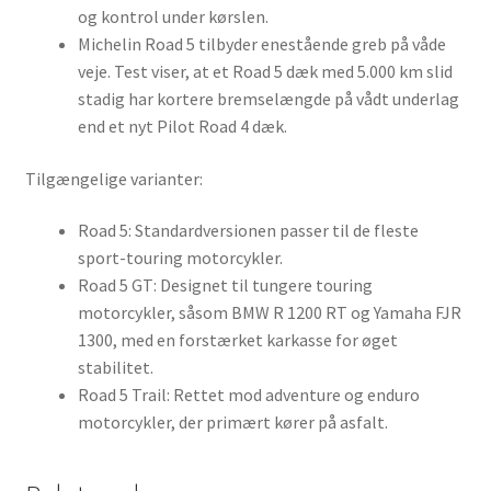
og kontrol under kørslen.
Michelin Road 5 tilbyder enestående greb på våde
veje. Test viser, at et Road 5 dæk med 5.000 km slid
stadig har kortere bremselængde på vådt underlag
end et nyt Pilot Road 4 dæk.
Tilgængelige varianter:
Road 5: Standardversionen passer til de fleste
sport-touring motorcykler.
Road 5 GT: Designet til tungere touring
motorcykler, såsom BMW R 1200 RT og Yamaha FJR
1300, med en forstærket karkasse for øget
stabilitet.
Road 5 Trail: Rettet mod adventure og enduro
motorcykler, der primært kører på asfalt.