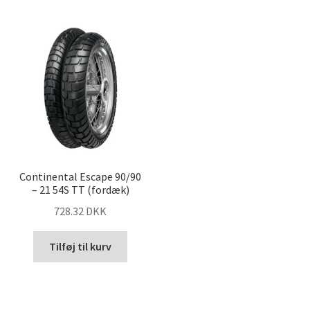
Continental Escape 90/90
– 21 54S TT (fordæk)
728.32 DKK
Tilføj til kurv