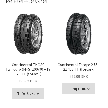
Relaterede varer
Continental TKC 80
Continental Escape 2.75 –
Twinduro (M+S) 100/90 – 19
21 45S TT (fordæk)
57S TT (fordæk)
569.09 DKK
895.62 DKK
Tilføj til kurv
Tilføj til kurv