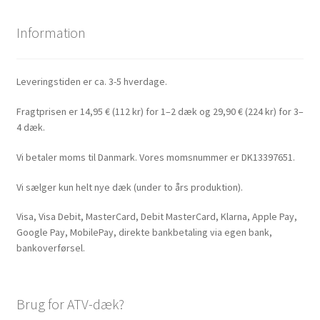
Information
Leveringstiden er ca. 3-5 hverdage.
Fragtprisen er 14,95 € (112 kr) for 1–2 dæk og 29,90 € (224 kr) for 3–
4 dæk.
Vi betaler moms til Danmark. Vores momsnummer er DK13397651.
Vi sælger kun helt nye dæk (under to års produktion).
Visa, Visa Debit, MasterCard, Debit MasterCard, Klarna, Apple Pay,
Google Pay, MobilePay, direkte bankbetaling via egen bank,
bankoverførsel.
Brug for ATV-dæk?