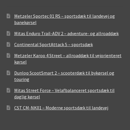
Metzeler Sportec 01 RS – sportsdæk til landevej og
banekørsel
Mitas Enduro Trail-ADV 2 – adventure- og allroaddæk
Continental SportAttack 5 – sportsdæk
Metzeler Karoo 4 Street – allroaddæk til vejorienteret
kørsel
Dunlop ScootSmart 2 – scooterdæk til bykørsel og
touring
Mitas Street Force – Velafbalanceret sportsdæk til
daglig kørsel
CST CM-NK01 – Moderne sportsdæk til landevej