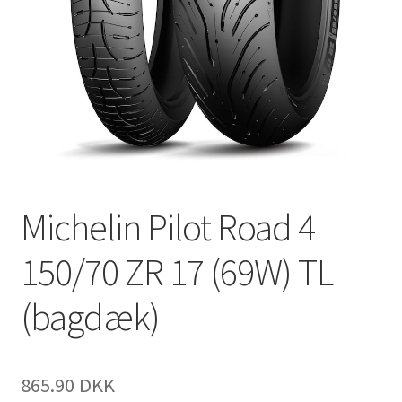
Michelin Pilot Road 4
150/70 ZR 17 (69W) TL
(bagdæk)
865.90 DKK