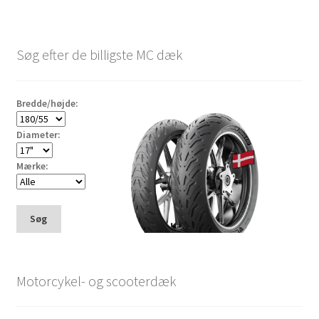
Søg efter de billigste MC dæk
Bredde/højde:
Diameter:
Mærke:
Søg
Motorcykel- og scooterdæk