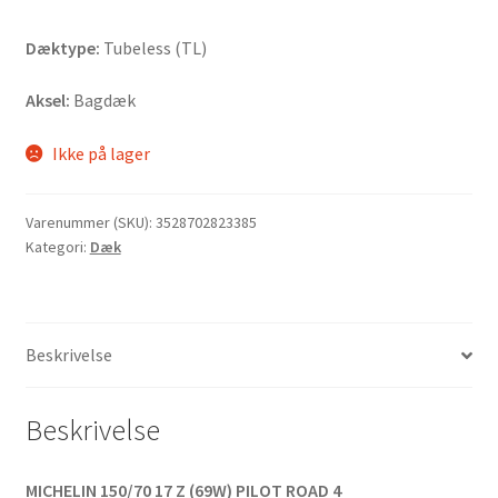
Dæktype:
Tubeless (TL)
Aksel:
Bagdæk
Ikke på lager
Varenummer (SKU):
3528702823385
Kategori:
Dæk
Beskrivelse
Beskrivelse
MICHELIN 150/70 17 Z (69W) PILOT ROAD 4