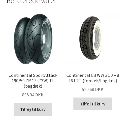
Relaterede varer
Continental SportAttack
Continental LB WW 3.50 – 8
190/50 ZR 17 (73W) TL
46J TT (fordæk/bagdæk)
(bagdæk)
520.68 DKK
805.94 DKK
Tilføj til kurv
Tilføj til kurv