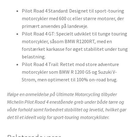
Pilot Road 4 Standard: Designet til sport-touring
motorcykler med 600 cc eller større motorer, der
primært anvendes på landeveje.
Pilot Road 4 GT: Specielt udviklet til tunge touring
motorcykler, såsom BMW R1200RT, med en
forstærket karkasse for øget stabilitet under tung
belastning.
Pilot Road 4 Trail: Rettet mod store adventure
motorcykler som BMW R 1200 GS og Suzuki V-
Strom, men optimeret til 100% on-road brug.
Ifølge en anmeldelse på Ultimate Motorcycling tilbyder
Michelin Pilot Road 4 enestående greb under både tørre og
våde forhold samt forbedret stabilitet og levetid, hvilket gør
det til et ideelt valg for sport-touring motorcyklister.