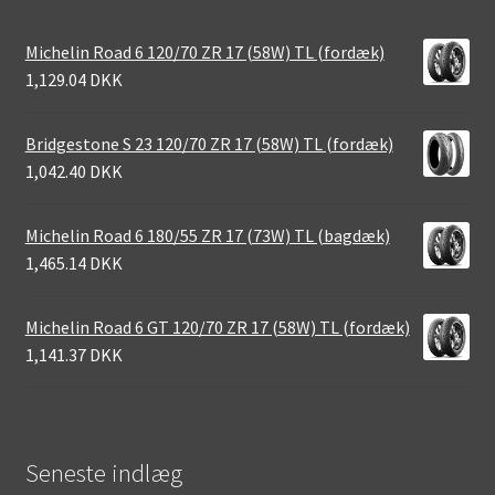
Michelin Road 6 120/70 ZR 17 (58W) TL (fordæk)
1,129.04 DKK
Bridgestone S 23 120/70 ZR 17 (58W) TL (fordæk)
1,042.40 DKK
Michelin Road 6 180/55 ZR 17 (73W) TL (bagdæk)
1,465.14 DKK
Michelin Road 6 GT 120/70 ZR 17 (58W) TL (fordæk)
1,141.37 DKK
Seneste indlæg