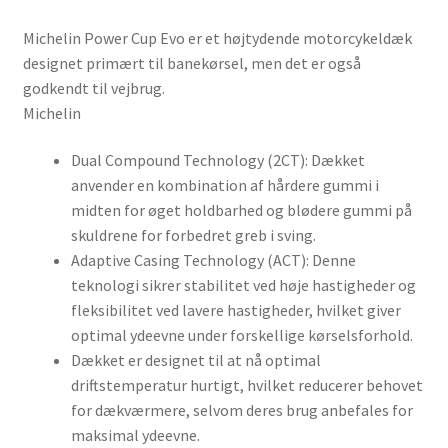
Michelin Power Cup Evo er et højtydende motorcykeldæk
designet primært til banekørsel, men det er også
godkendt til vejbrug.
Michelin
Dual Compound Technology (2CT): Dækket
anvender en kombination af hårdere gummi i
midten for øget holdbarhed og blødere gummi på
skuldrene for forbedret greb i sving.
Adaptive Casing Technology (ACT): Denne
teknologi sikrer stabilitet ved høje hastigheder og
fleksibilitet ved lavere hastigheder, hvilket giver
optimal ydeevne under forskellige kørselsforhold.
Dækket er designet til at nå optimal
driftstemperatur hurtigt, hvilket reducerer behovet
for dækværmere, selvom deres brug anbefales for
maksimal ydeevne.