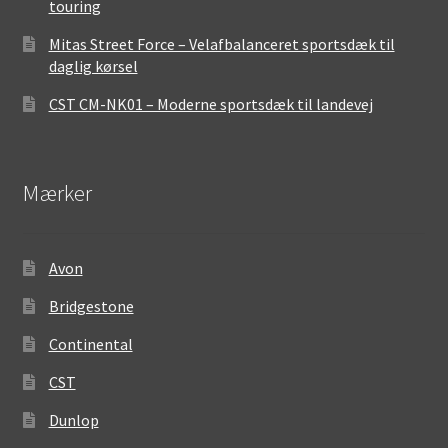
touring
Mitas Street Force – Velafbalanceret sportsdæk til
daglig kørsel
CST CM-NK01 – Moderne sportsdæk til landevej
Mærker
Avon
Bridgestone
Continental
CST
Dunlop