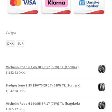
Vælge:
DKK
EUR
Michelin Road 6 120/70 ZR 17 (58W) TL (fordæk)
1,142.63 DKK
Bridgestone S 23 120/70 ZR 17 (58W) TL (fordæk)
1,042.38 DKK
Michelin Road 6 180/55 ZR 17 (73W) TL (bagdæk)
1,465.12 DKK