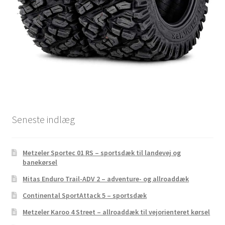
Seneste indlæg
Metzeler Sportec 01 RS – sportsdæk til landevej og
banekørsel
Mitas Enduro Trail-ADV 2 – adventure- og allroaddæk
Continental SportAttack 5 – sportsdæk
Metzeler Karoo 4 Street – allroaddæk til vejorienteret kørsel