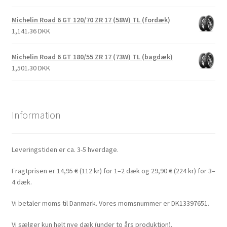
Michelin Road 6 GT 120/70 ZR 17 (58W) TL (fordæk)
1,141.36 DKK
Michelin Road 6 GT 180/55 ZR 17 (73W) TL (bagdæk)
1,501.30 DKK
Information
Leveringstiden er ca. 3-5 hverdage.
Fragtprisen er 14,95 € (112 kr) for 1–2 dæk og 29,90 € (224 kr) for 3–
4 dæk.
Vi betaler moms til Danmark. Vores momsnummer er DK13397651.
Vi sælger kun helt nye dæk (under to års produktion).