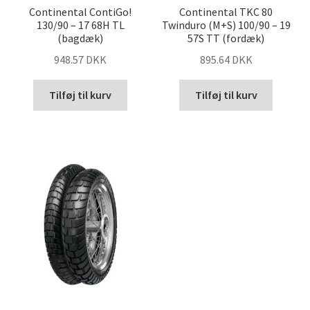
Continental ContiGo!
Continental TKC 80
130/90 – 17 68H TL
Twinduro (M+S) 100/90 – 19
(bagdæk)
57S TT (fordæk)
948.57 DKK
895.64 DKK
Tilføj til kurv
Tilføj til kurv