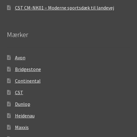
CST CM-NK01 – Moderne sportsdæk til landevej
Mærker
Avon
Bridgestone
Continental
CST
Dunlop
Heidenau
Maxxis