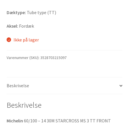
Dæktype:
Tube type (TT)
Aksel:
Fordæk
Ikke på lager
Varenummer (SKU):
3528703215097
Beskrivelse
Beskrivelse
Michelin
60/100 – 14 30M STARCROSS MS 3 TT FRONT