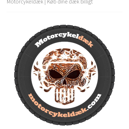
Motorcykeldæk | Køb dine dæk billigt