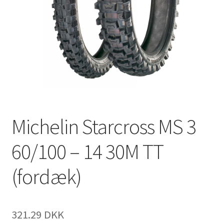
Michelin Starcross MS 3
60/100 – 14 30M TT
(fordæk)
321.29 DKK