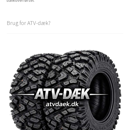
bankoverførsel.
Brug for ATV-dæk?