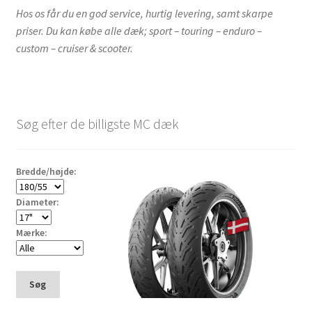
Hos os får du en god service, hurtig levering, samt skarpe
priser. Du kan købe alle dæk; sport – touring – enduro –
custom – cruiser & scooter.
Søg efter de billigste MC dæk
Bredde/højde:
Diameter:
Mærke:
Søg