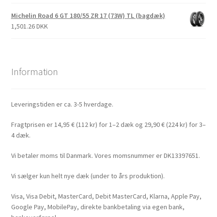
Michelin Road 6 GT 180/55 ZR 17 (73W) TL (bagdæk)
1,501.26 DKK
Information
Leveringstiden er ca. 3-5 hverdage.
Fragtprisen er 14,95 € (112 kr) for 1–2 dæk og 29,90 € (224 kr) for 3–
4 dæk.
Vi betaler moms til Danmark. Vores momsnummer er DK13397651.
Vi sælger kun helt nye dæk (under to års produktion).
Visa, Visa Debit, MasterCard, Debit MasterCard, Klarna, Apple Pay,
Google Pay, MobilePay, direkte bankbetaling via egen bank,