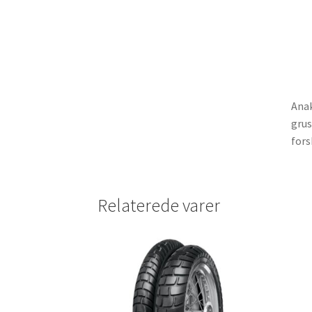
Anak
grus
fors
Relaterede varer