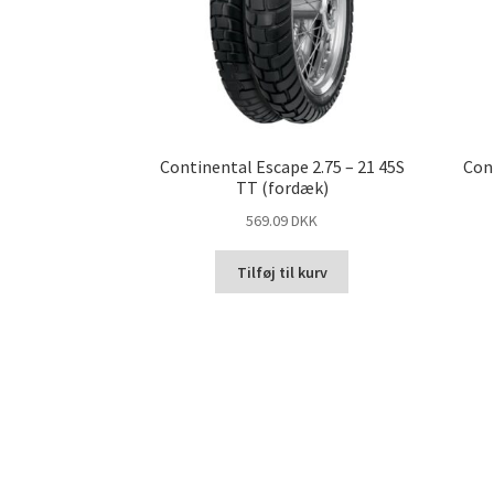
Continental Escape 2.75 – 21 45S
Con
TT (fordæk)
569.09 DKK
Tilføj til kurv