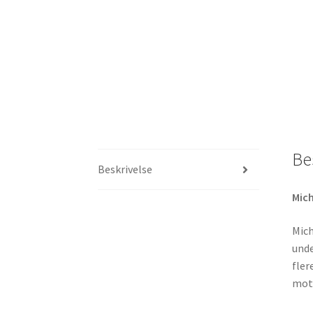
Be
Beskrivelse
Mich
Mich
unde
fler
moto