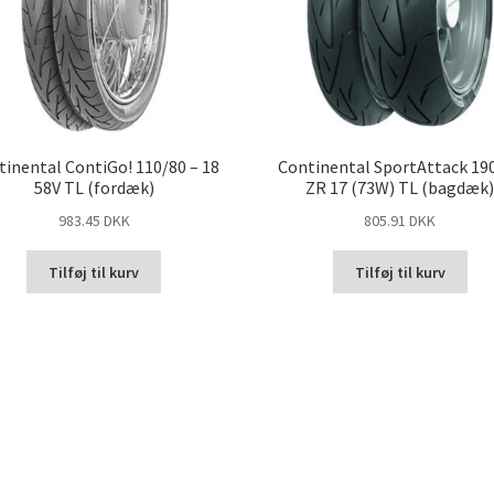
tinental ContiGo! 110/80 – 18
Continental SportAttack 19
58V TL (fordæk)
ZR 17 (73W) TL (bagdæk
983.45 DKK
805.91 DKK
Tilføj til kurv
Tilføj til kurv