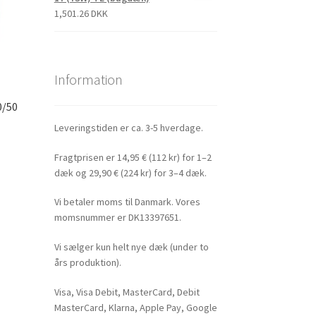
1,501.26 DKK
Information
0/50
)
Leveringstiden er ca. 3-5 hverdage.
Fragtprisen er 14,95 € (112 kr) for 1–2
dæk og 29,90 € (224 kr) for 3–4 dæk.
Vi betaler moms til Danmark. Vores
momsnummer er DK13397651.
Vi sælger kun helt nye dæk (under to
års produktion).
Visa, Visa Debit, MasterCard, Debit
MasterCard, Klarna, Apple Pay, Google