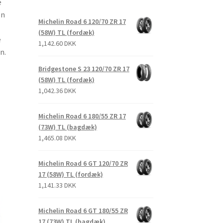
e
en
Michelin Road 6 120/70 ZR 17
(58W) TL (fordæk)
e
1,142.60 DKK
n.
Bridgestone S 23 120/70 ZR 17
(58W) TL (fordæk)
1,042.36 DKK
Michelin Road 6 180/55 ZR 17
(73W) TL (bagdæk)
1,465.08 DKK
Michelin Road 6 GT 120/70 ZR
17 (58W) TL (fordæk)
1,141.33 DKK
Michelin Road 6 GT 180/55 ZR
17 (73W) TL (bagdæk)