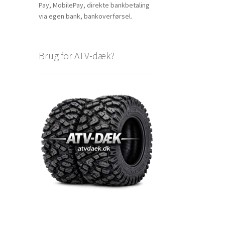
Pay, MobilePay, direkte bankbetaling
via egen bank, bankoverførsel.
Brug for ATV-dæk?