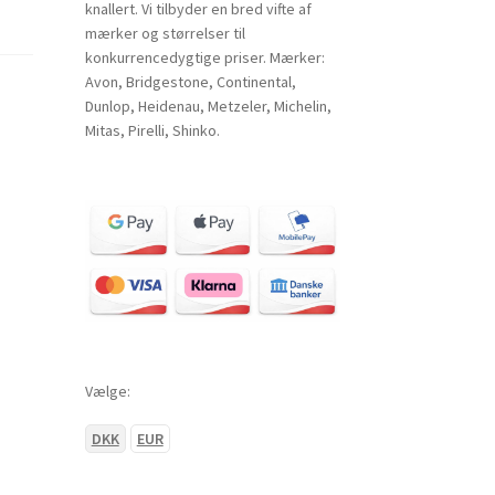
knallert. Vi tilbyder en bred vifte af
mærker og størrelser til
konkurrencedygtige priser. Mærker:
Avon, Bridgestone, Continental,
Dunlop, Heidenau, Metzeler, Michelin,
Mitas, Pirelli, Shinko.
Vælge:
DKK
EUR