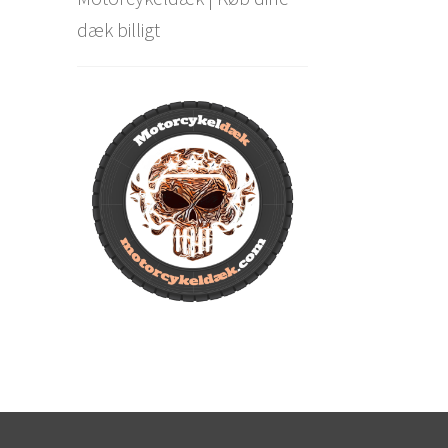
dæk billigt