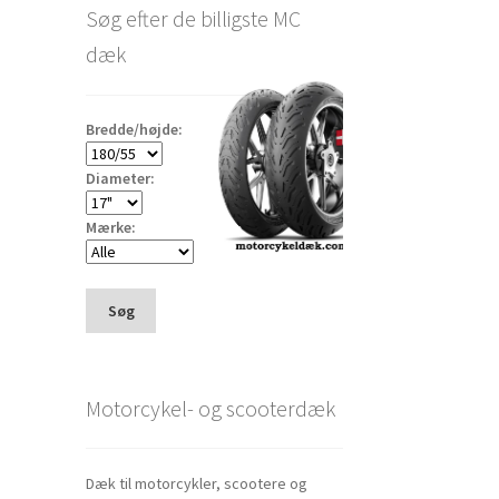
Søg efter de billigste MC
dæk
Bredde/højde:
Diameter:
Mærke:
Søg
Motorcykel- og scooterdæk
Dæk til motorcykler, scootere og