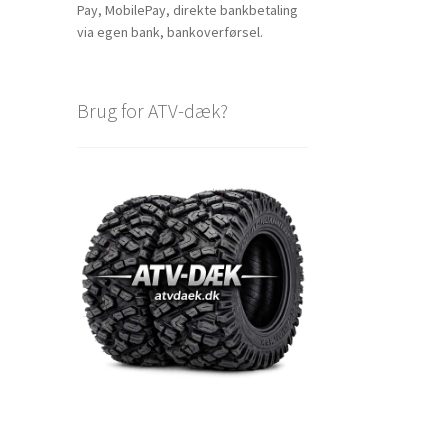
Pay, MobilePay, direkte bankbetaling
via egen bank, bankoverførsel.
Brug for ATV-dæk?