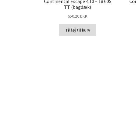
Continental Escape 4.10 – 18 60S
Con
TT (bagdæk)
650.20 DKK
Tilføj til kurv