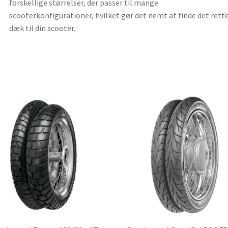
forskellige størrelser, der passer til mange
scooterkonfigurationer, hvilket gør det nemt at finde det rett
dæk til din scooter.