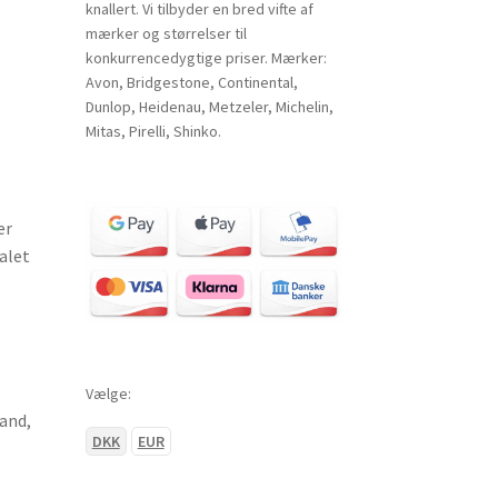
knallert. Vi tilbyder en bred vifte af
mærker og størrelser til
konkurrencedygtige priser. Mærker:
Avon, Bridgestone, Continental,
Dunlop, Heidenau, Metzeler, Michelin,
Mitas, Pirelli, Shinko.
er
alet
Vælge:
vand,
DKK
EUR