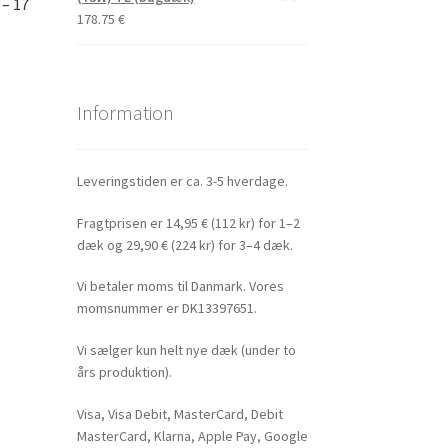
 – 17
178.75
€
)
Information
Leveringstiden er ca. 3-5 hverdage.
Fragtprisen er 14,95 € (112 kr) for 1–2
dæk og 29,90 € (224 kr) for 3–4 dæk.
Vi betaler moms til Danmark. Vores
momsnummer er DK13397651.
Vi sælger kun helt nye dæk (under to
års produktion).
Visa, Visa Debit, MasterCard, Debit
MasterCard, Klarna, Apple Pay, Google