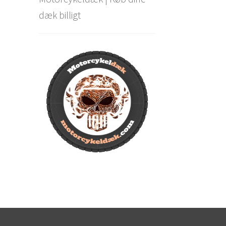
dæk billigt