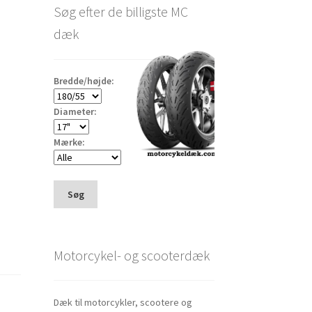
Søg efter de billigste MC
dæk
Bredde/højde:
Diameter:
Mærke:
Søg
Motorcykel- og scooterdæk
Dæk til motorcykler, scootere og