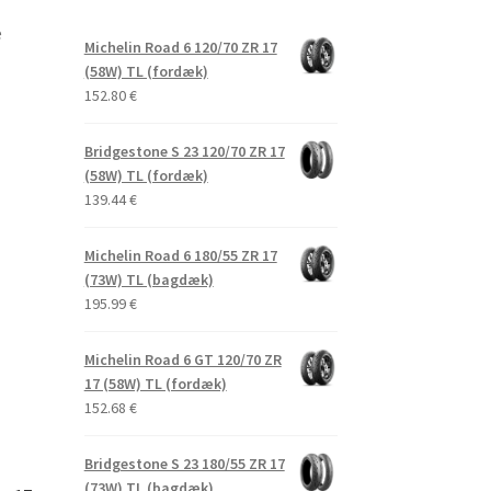
e
Michelin Road 6 120/70 ZR 17
(58W) TL (fordæk)
152.80
€
Bridgestone S 23 120/70 ZR 17
(58W) TL (fordæk)
139.44
€
Michelin Road 6 180/55 ZR 17
(73W) TL (bagdæk)
195.99
€
Michelin Road 6 GT 120/70 ZR
17 (58W) TL (fordæk)
152.68
€
Bridgestone S 23 180/55 ZR 17
(73W) TL (bagdæk)