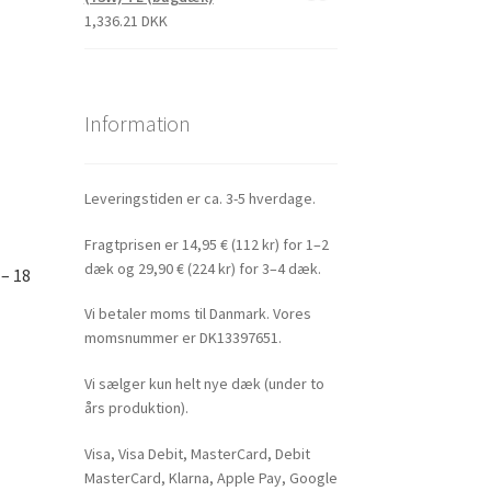
1,336.21 DKK
Information
Leveringstiden er ca. 3-5 hverdage.
Fragtprisen er 14,95 € (112 kr) for 1–2
dæk og 29,90 € (224 kr) for 3–4 dæk.
– 18
Vi betaler moms til Danmark. Vores
momsnummer er DK13397651.
Vi sælger kun helt nye dæk (under to
års produktion).
Visa, Visa Debit, MasterCard, Debit
MasterCard, Klarna, Apple Pay, Google