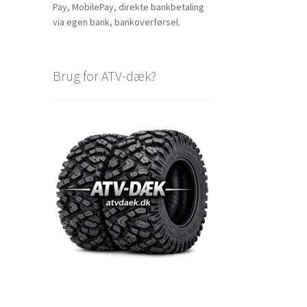
Pay, MobilePay, direkte bankbetaling
via egen bank, bankoverførsel.
Brug for ATV-dæk?