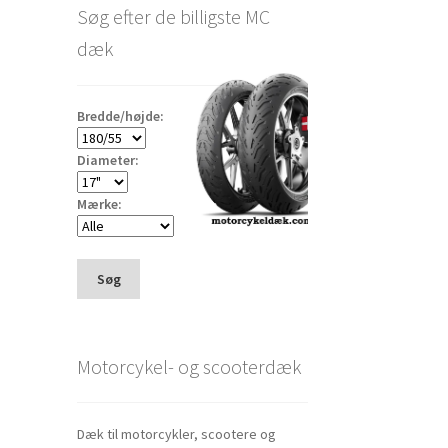
Søg efter de billigste MC
dæk
Bredde/højde:
Diameter:
Mærke:
Søg
Motorcykel- og scooterdæk
Dæk til motorcykler, scootere og