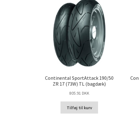
Continental SportAttack 190/50
Con
ZR 17 (73W) TL (bagdæk)
805.91 DKK
Tilføj til kurv