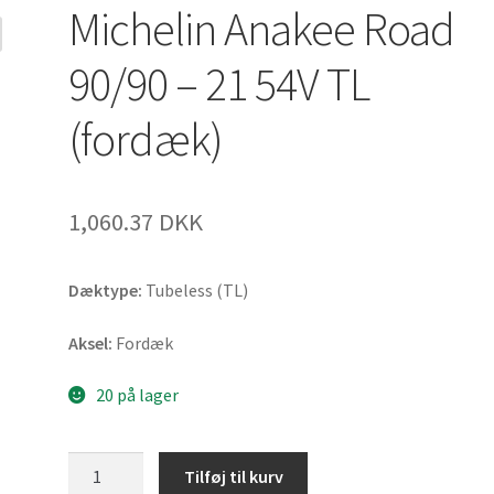
Michelin Anakee Road
90/90 – 21 54V TL
(fordæk)
1,060.37 DKK
Dæktype:
Tubeless (TL)
Aksel:
Fordæk
20 på lager
Michelin
Tilføj til kurv
Anakee