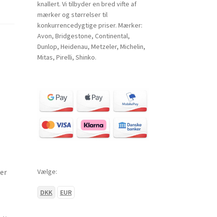
knallert. Vi tilbyder en bred vifte af
mærker og størrelser til
konkurrencedygtige priser. Mærker:
Avon, Bridgestone, Continental,
Dunlop, Heidenau, Metzeler, Michelin,
Mitas, Pirelli, Shinko.
Vælge:
er
DKK
EUR