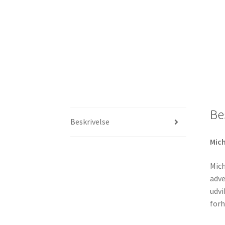
Be
Beskrivelse
Mich
Mich
adve
udvi
forh