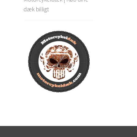
dæk billigt