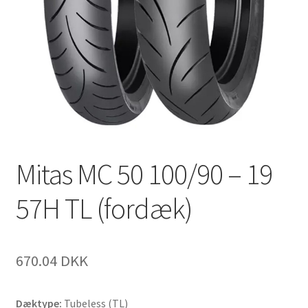
Mitas MC 50 100/90 – 19
57H TL (fordæk)
670.04 DKK
Dæktype:
Tubeless (TL)