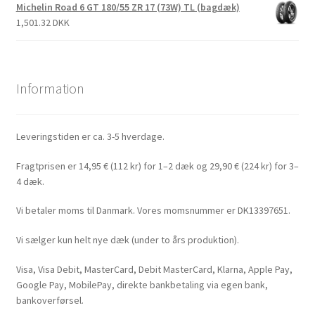
Michelin Road 6 GT 180/55 ZR 17 (73W) TL (bagdæk)
1,501.32 DKK
Information
Leveringstiden er ca. 3-5 hverdage.
Fragtprisen er 14,95 € (112 kr) for 1–2 dæk og 29,90 € (224 kr) for 3–
4 dæk.
Vi betaler moms til Danmark. Vores momsnummer er DK13397651.
Vi sælger kun helt nye dæk (under to års produktion).
Visa, Visa Debit, MasterCard, Debit MasterCard, Klarna, Apple Pay,
Google Pay, MobilePay, direkte bankbetaling via egen bank,
bankoverførsel.