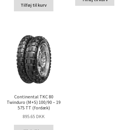
Tilføj til kurv
Continental TKC 80
Twinduro (M+S) 100/90 – 19
57S TT (fordæk)
895.65 DKK