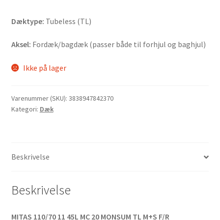
Dæktype:
Tubeless (TL)
Aksel:
Fordæk/bagdæk (passer både til forhjul og baghjul)
Ikke på lager
Varenummer (SKU):
3838947842370
Kategori:
Dæk
Beskrivelse
Beskrivelse
MITAS 110/70 11 45L MC 20 MONSUM TL M+S F/R