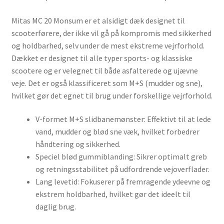
Mitas MC 20 Monsum er et alsidigt dæk designet til
scooterførere, der ikke vil gå på kompromis med sikkerhed
og holdbarhed, selv under de mest ekstreme vejrforhold.
Dækket er designet til alle typer sports- og klassiske
scootere og er velegnet til både asfalterede og ujævne
veje. Det er også klassificeret som M+S (mudder og sne),
hvilket gør det egnet til brug under forskellige vejrforhold.
V-formet M+S slidbanemønster: Effektivt til at lede
vand, mudder og blød sne væk, hvilket forbedrer
håndtering og sikkerhed.
Speciel blød gummiblanding: Sikrer optimalt greb
og retningsstabilitet på udfordrende vejoverflader.
Lang levetid: Fokuserer på fremragende ydeevne og
ekstrem holdbarhed, hvilket gør det ideelt til
daglig brug.