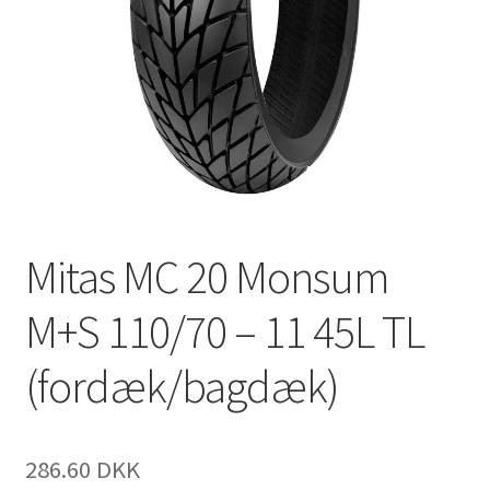
Mitas MC 20 Monsum
M+S 110/70 – 11 45L TL
(fordæk/bagdæk)
286.60 DKK