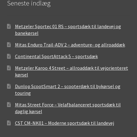
Seneste indlæg
Metzeler Sportec 01 RS – sportsdæk til landevej og
banekørsel
Mitas Enduro Trail-ADV 2 – adventure- og allroaddæk
Continental SportAttack 5 – sportsdæk
Metzeler Karoo 4 Street – allroaddæk til vejorienteret
kørsel
Dunlop ScootSmart 2 – scooterdæk til bykørsel og
touring
Mitas Street Force – Velafbalanceret sportsdæk til
daglig kørsel
CST CM-NK01 – Moderne sportsdæk til landevej