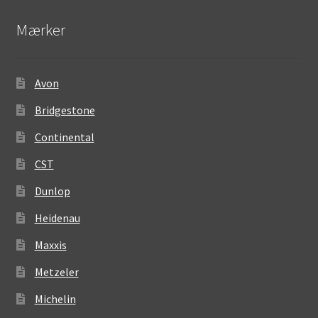
Mærker
Avon
Bridgestone
Continental
CST
Dunlop
Heidenau
Maxxis
Metzeler
Michelin