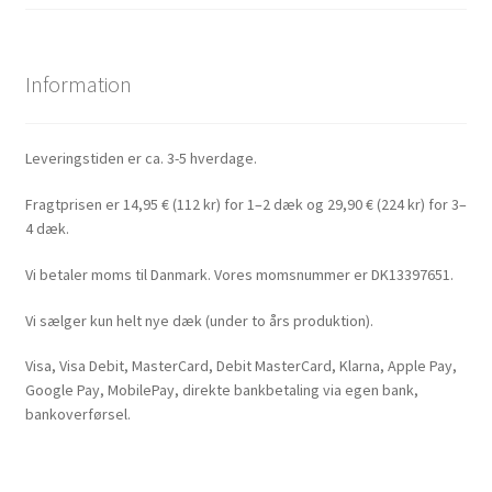
Information
Leveringstiden er ca. 3-5 hverdage.
Fragtprisen er 14,95 € (112 kr) for 1–2 dæk og 29,90 € (224 kr) for 3–
4 dæk.
Vi betaler moms til Danmark. Vores momsnummer er DK13397651.
Vi sælger kun helt nye dæk (under to års produktion).
Visa, Visa Debit, MasterCard, Debit MasterCard, Klarna, Apple Pay,
Google Pay, MobilePay, direkte bankbetaling via egen bank,
bankoverførsel.