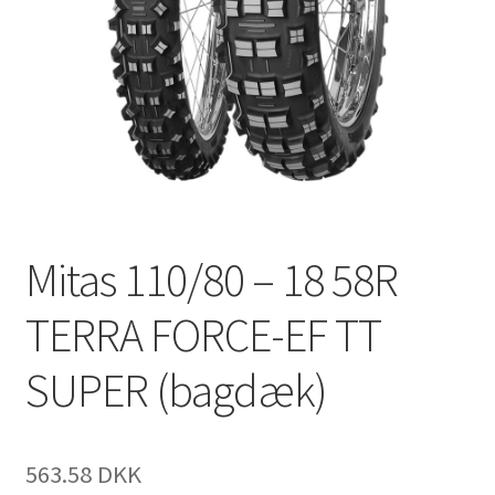
Mitas 110/80 – 18 58R
TERRA FORCE-EF TT
SUPER (bagdæk)
563.58 DKK