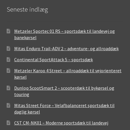
Seneste indlæg
Metzeler Sportec 01 RS – sportsdæk til landevej og
banekørsel
Mitas Enduro Trail-ADV 2 – adventure- og allroaddæk
Continental SportAttack 5 – sportsdæk
Metzeler Karoo 4 Street – allroaddæk til vejorienteret
kørsel
Dunlop ScootSmart 2 – scooterdæk til bykørsel og
touring
Mitas Street Force – Velafbalanceret sportsdæk til
daglig kørsel
CST CM-NK01 – Moderne sportsdæk til landevej