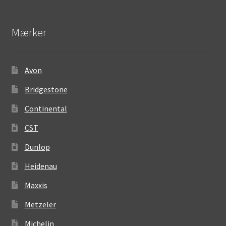
Mærker
Avon
Bridgestone
Continental
CST
Dunlop
Heidenau
Maxxis
Metzeler
Michelin