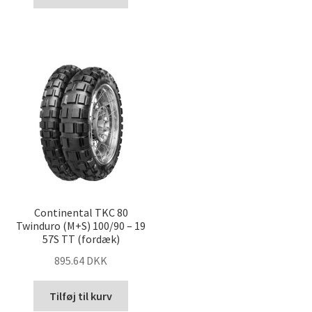
Continental TKC 80
Twinduro (M+S) 100/90 – 19
57S TT (fordæk)
895.64 DKK
Tilføj til kurv