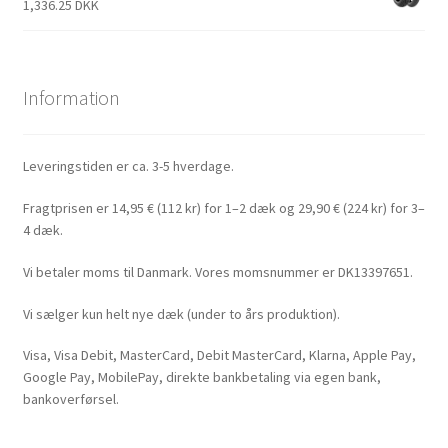
1,336.25 DKK
Information
Leveringstiden er ca. 3-5 hverdage.
Fragtprisen er 14,95 € (112 kr) for 1–2 dæk og 29,90 € (224 kr) for 3–
4 dæk.
Vi betaler moms til Danmark. Vores momsnummer er DK13397651.
Vi sælger kun helt nye dæk (under to års produktion).
Visa, Visa Debit, MasterCard, Debit MasterCard, Klarna, Apple Pay,
Google Pay, MobilePay, direkte bankbetaling via egen bank,
bankoverførsel.