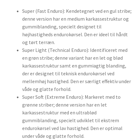
Super (Fast Enduro): Kendetegnet ved en gul stribe;
denne version har en medium karkassestruktur og
gummiblanding, specielt designet til
højhastigheds endurokørsel. Den er ideel til hårdt
og tørt terræn.
Super Light (Technical Enduro): Identificeret med
en grøn stribe; denne variant har en let og blød
karkassestruktur samt en gummiagtig blanding,
der er designet til teknisk endurokørsel ved
mellemhøj hastighed. Den er særligt effektiv under
våde og glatte forhold.
Super Soft (Extreme Enduro): Markeret med to
grønne striber; denne version har en let
karkassestruktur med en ultrablød
gummiblanding, specielt udviklet til ekstrem
endurokørsel ved lav hastighed. Den er optimal
under våde og glatte forhold.