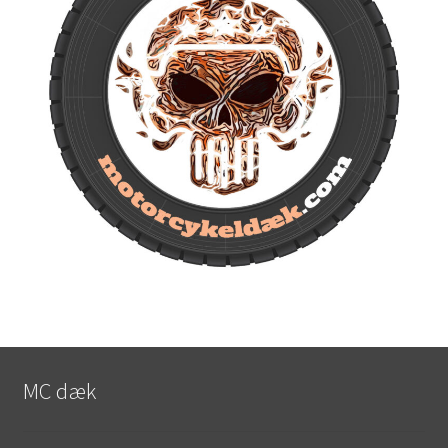
MC dæk