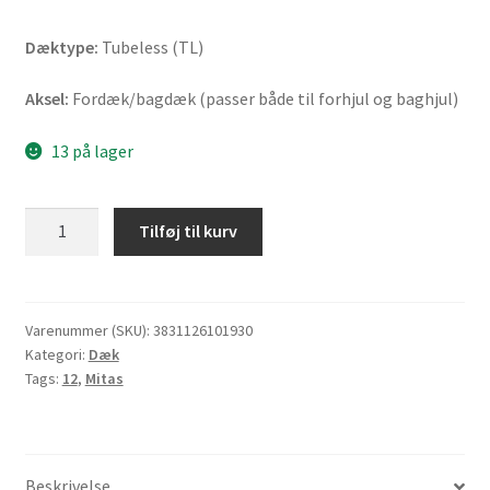
Dæktype:
Tubeless (TL)
Aksel:
Fordæk/bagdæk (passer både til forhjul og baghjul)
13 på lager
Mitas
Tilføj til kurv
Touring
Force-
SC
120/70
Varenummer (SKU):
3831126101930
Kategori:
Dæk
-
Tags:
12
,
Mitas
12
51L
TL
(fordæk/bagdæk)
Beskrivelse