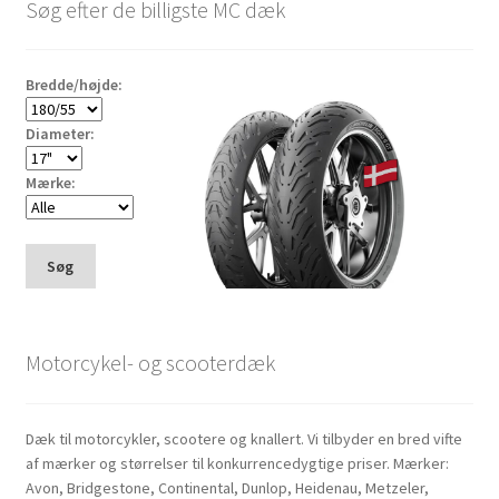
Søg efter de billigste MC dæk
Bredde/højde:
Diameter:
Mærke:
Søg
Motorcykel- og scooterdæk
Dæk til motorcykler, scootere og knallert. Vi tilbyder en bred vifte
af mærker og størrelser til konkurrencedygtige priser. Mærker:
Avon, Bridgestone, Continental, Dunlop, Heidenau, Metzeler,