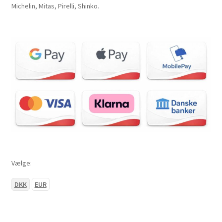
Michelin, Mitas, Pirelli, Shinko.
Vælge:
DKK
EUR