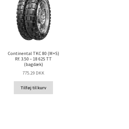
Continental TKC 80 (M+S)
Rf. 3.50 – 18 62S TT
(bagdæk)
775.29 DKK
Tilføj til kurv