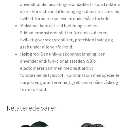
anvendt under udviklingen af dækkets konstruktion
sikrer korrekt vandafledning og balanceret dækslid,
hvilket forbedrer ydeevnen under våde forhold.
Maksimal kontakt ved hældningsvinkler:
Slidbanemønsteret slutter før dækskulderen,
hvilket giver stor stabilitet, præcision i sving og
greb under alle vejrforhold.
Højt greb: Den unikke slidbaneblanding, der
anvender end-funktionaliserede S-SBR-
elastomerer sammen med højt aktivt
forstærkende fyldstof i kombination med specielle
harpikser, garanterer højt greb under både våde og
tørre forhold.
Relaterede varer