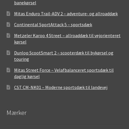
banekørsel
Mitas Enduro Trail-ADV 2 – adventure- og allroaddæk
Continental SportAttack 5 – sportsdæk
Metzeler Karoo 4 Street – allroaddæk til vejorienteret
kørsel
Dunlop ScootSmart 2 – scooterdæk til bykørsel og
touring
Mitas Street Force – Velafbalanceret sportsdæk til
daglig kørsel
CST CM-NK01 – Moderne sportsdæk til landevej
Mærker