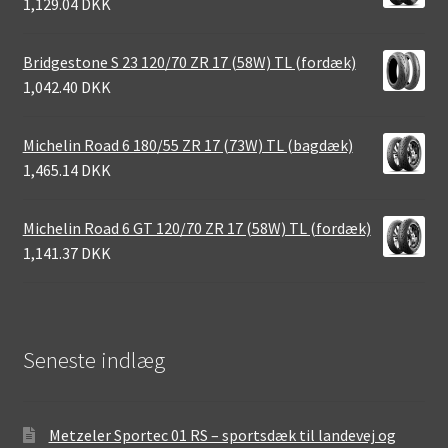
1,129.04 DKK
Bridgestone S 23 120/70 ZR 17 (58W) TL (fordæk)
1,042.40 DKK
Michelin Road 6 180/55 ZR 17 (73W) TL (bagdæk)
1,465.14 DKK
Michelin Road 6 GT 120/70 ZR 17 (58W) TL (fordæk)
1,141.37 DKK
Seneste indlæg
Metzeler Sportec 01 RS – sportsdæk til landevej og