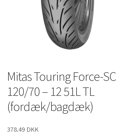
Mitas Touring Force-SC
120/70 – 12 51L TL
(fordæk/bagdæk)
378.49 DKK