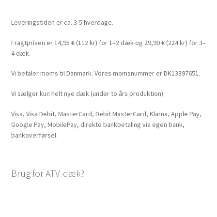
Leveringstiden er ca. 3-5 hverdage.
Fragtprisen er 14,95 € (112 kr) for 1–2 dæk og 29,90 € (224 kr) for 3–
4 dæk.
Vi betaler moms til Danmark. Vores momsnummer er DK13397651.
Vi sælger kun helt nye dæk (under to års produktion).
Visa, Visa Debit, MasterCard, Debit MasterCard, Klarna, Apple Pay,
Google Pay, MobilePay, direkte bankbetaling via egen bank,
bankoverførsel.
Brug for ATV-dæk?