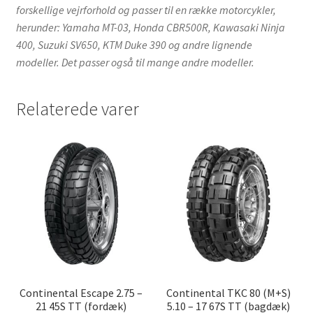
forskellige vejrforhold og passer til en række motorcykler,
herunder: Yamaha MT-03, Honda CBR500R, Kawasaki Ninja
400, Suzuki SV650, KTM Duke 390 og andre lignende
modeller. Det passer også til mange andre modeller.
Relaterede varer
Continental Escape 2.75 –
Continental TKC 80 (M+S)
21 45S TT (fordæk)
5.10 – 17 67S TT (bagdæk)