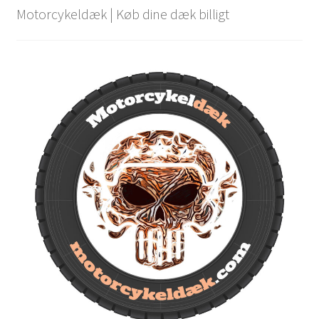
Motorcykeldæk | Køb dine dæk billigt