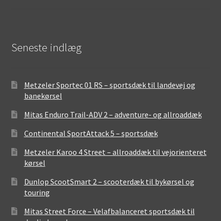
Seneste indlæg
Metzeler Sportec 01 RS – sportsdæk til landevej og
banekørsel
Mitas Enduro Trail-ADV 2 – adventure- og allroaddæk
Continental SportAttack 5 – sportsdæk
Metzeler Karoo 4 Street – allroaddæk til vejorienteret
kørsel
Dunlop ScootSmart 2 – scooterdæk til bykørsel og
touring
Mitas Street Force – Velafbalanceret sportsdæk til