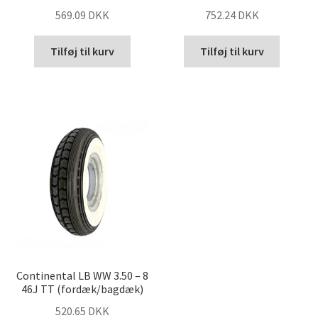
569.09 DKK
752.24 DKK
Tilføj til kurv
Tilføj til kurv
Continental LB WW 3.50 – 8
46J TT (fordæk/bagdæk)
520.65 DKK