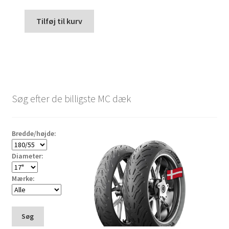
Tilføj til kurv
Søg efter de billigste MC dæk
Bredde/højde:
Diameter:
Mærke:
Søg