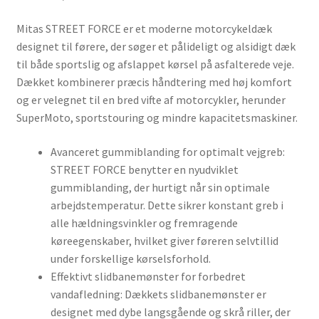
Mitas STREET FORCE er et moderne motorcykeldæk
designet til førere, der søger et pålideligt og alsidigt dæk
til både sportslig og afslappet kørsel på asfalterede veje.
Dækket kombinerer præcis håndtering med høj komfort
og er velegnet til en bred vifte af motorcykler, herunder
SuperMoto, sportstouring og mindre kapacitetsmaskiner.
Avanceret gummiblanding for optimalt vejgreb:
STREET FORCE benytter en nyudviklet
gummiblanding, der hurtigt når sin optimale
arbejdstemperatur. Dette sikrer konstant greb i
alle hældningsvinkler og fremragende
køreegenskaber, hvilket giver føreren selvtillid
under forskellige kørselsforhold.
Effektivt slidbanemønster for forbedret
vandafledning: Dækkets slidbanemønster er
designet med dybe langsgående og skrå riller, der