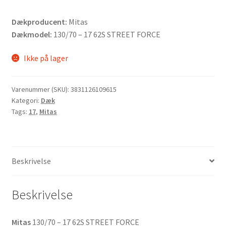
Dækproducent:
Mitas
Dækmodel:
130/70 – 17 62S STREET FORCE
Ikke på lager
Varenummer (SKU):
3831126109615
Kategori:
Dæk
Tags:
17
,
Mitas
Beskrivelse
Beskrivelse
Mitas
130/70 – 17 62S STREET FORCE