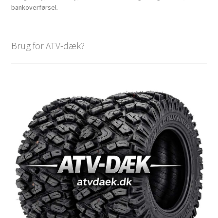
bankoverførsel.
Brug for ATV-dæk?