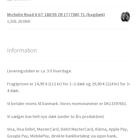
Michelin Road 6 GT 180/55 ZR 17 (73W) TL (bagdæk)
1,501.26 DKK
Information
Leveringstiden er ca. 3-5 hverdage.
Fragtprisen er 14,95 € (112 kr) for 1–2 dæk og 29,90 € (224 kr) for 3–
4 dæk.
Vi betaler moms til Danmark. Vores momsnummer er DK13397651.
Vi sælger kun helt nye dæk (under to års produktion).
Visa, Visa Debit, MasterCard, Debit MasterCard, Klarna, Apple Pay,
Google Pay, MobilePay, direkte bankbetaling via egen bank,