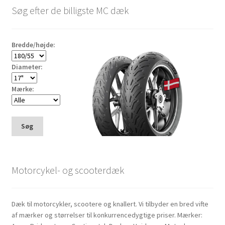
Søg efter de billigste MC dæk
Bredde/højde:
Diameter:
Mærke:
Søg
Motorcykel- og scooterdæk
Dæk til motorcykler, scootere og knallert. Vi tilbyder en bred vifte
af mærker og størrelser til konkurrencedygtige priser. Mærker: