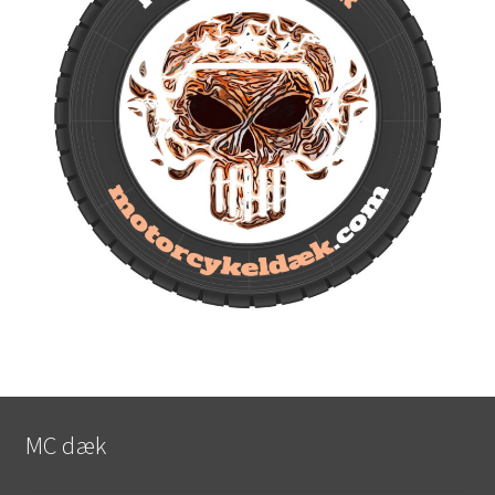
MC dæk