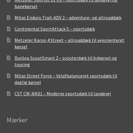
banekørsel
Mitas Enduro Trail-ADV 2 – adventure- og allroaddæk
Continental SportAttack 5 – sportsdæk
Metzeler Karoo 4 Street – allroaddæk til vejorienteret
kørsel
Dunlop ScootSmart 2 – scooterdæk til bykørsel og
touring
Mitas Street Force – Velafbalanceret sportsdæk til
daglig kørsel
CST CM-NK01 – Moderne sportsdæk til landevej
Mærker