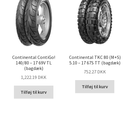
Continental ContiGo!
Continental TKC 80 (M+S)
140/80 – 17 69V TL
5.10 – 17 67S TT (bagdæk)
(bagdæk)
752.27 DKK
1,222.19 DKK
Tilføj til kurv
Tilføj til kurv