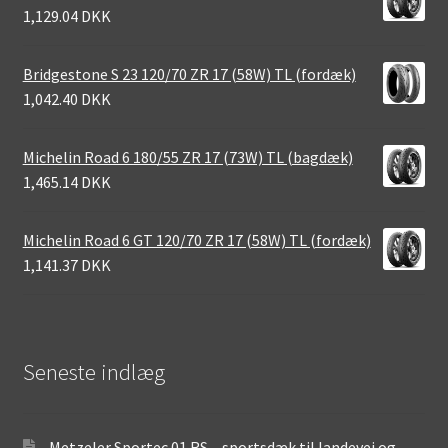
1,129.04 DKK
Bridgestone S 23 120/70 ZR 17 (58W) TL (fordæk)
1,042.40 DKK
Michelin Road 6 180/55 ZR 17 (73W) TL (bagdæk)
1,465.14 DKK
Michelin Road 6 GT 120/70 ZR 17 (58W) TL (fordæk)
1,141.37 DKK
Seneste indlæg
Metzeler Sportec 01 RS – sportsdæk til landevej og