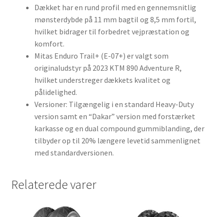
Dækket har en rund profil med en gennemsnitlig
mønsterdybde på 11 mm bagtil og 8,5 mm fortil,
hvilket bidrager til forbedret vejpræstation og
komfort.
Mitas Enduro Trail+ (E-07+) er valgt som
originaludstyr på 2023 KTM 890 Adventure R,
hvilket understreger dækkets kvalitet og
pålidelighed.
Versioner: Tilgængelig i en standard Heavy-Duty
version samt en “Dakar” version med forstærket
karkasse og en dual compound gummiblanding, der
tilbyder op til 20% længere levetid sammenlignet
med standardversionen.
Relaterede varer