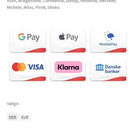
Avon, Bridgestone, Continental, Dunlop, Heidenau, Metzeler,
Michelin, Mitas, Pirelli, Shinko.
Vælge:
DKK
EUR