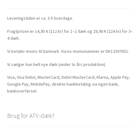
Leveringstiden er ca. 3-5 hverdage.
Fragtprisen er 14,95 € (112 kr) for 1–2 dæk og 29,90 € (224 kr) for 3–
4 dæk.
Vi betaler moms til Danmark. Vores momsnummer er DK13397651.
Vi sælger kun helt nye dæk (under to års produktion).
Visa, Visa Debit, MasterCard, Debit MasterCard, Klarna, Apple Pay,
Google Pay, MobilePay, direkte bankbetaling via egen bank,
bankoverførsel.
Brug for ATV-dæk?