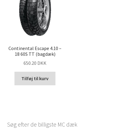
Continental Escape 4.10 –
18 60S TT (bagdæk)
650.20 DKK
Tilføj til kurv
Søg efter de billigste MC dæk