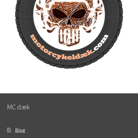
MC dæk
Blog