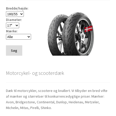
Bredde/højde:
Diameter:
Mærke:
Søg
Motorcykel- og scooterdæk
Dæk til motorcykler, scootere og knallert. Vi tilbyder en bred vifte
af mærker og størrelser til konkurrencedygtige priser. Mærker:
Avon, Bridgestone, Continental, Dunlop, Heidenau, Metzeler,
Michelin, Mitas, Pirelli, Shinko.