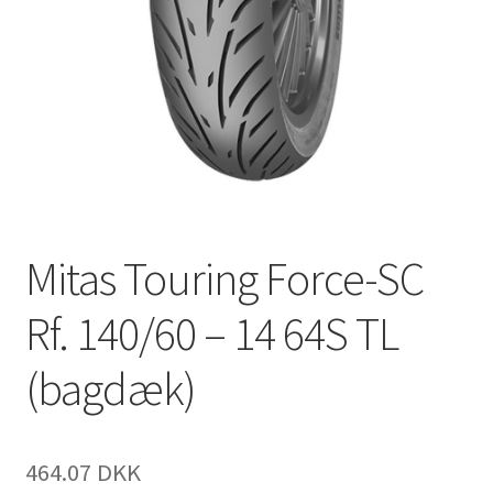
Mitas Touring Force-SC
Rf. 140/60 – 14 64S TL
(bagdæk)
464.07 DKK