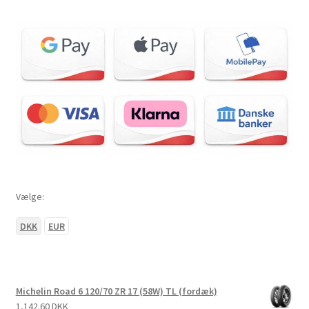
Vælge:
DKK
EUR
Michelin Road 6 120/70 ZR 17 (58W) TL (fordæk)
1,142.60 DKK