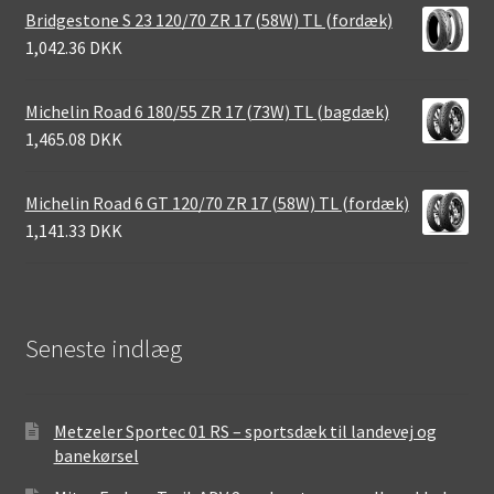
Bridgestone S 23 120/70 ZR 17 (58W) TL (fordæk)
1,042.36 DKK
Michelin Road 6 180/55 ZR 17 (73W) TL (bagdæk)
1,465.08 DKK
Michelin Road 6 GT 120/70 ZR 17 (58W) TL (fordæk)
1,141.33 DKK
Seneste indlæg
Metzeler Sportec 01 RS – sportsdæk til landevej og
banekørsel