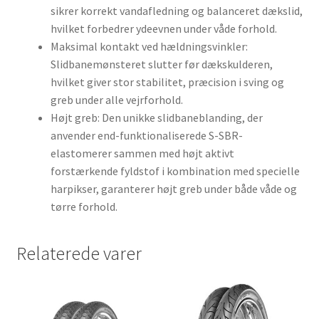
sikrer korrekt vandafledning og balanceret dækslid,
hvilket forbedrer ydeevnen under våde forhold.
Maksimal kontakt ved hældningsvinkler:
Slidbanemønsteret slutter før dækskulderen,
hvilket giver stor stabilitet, præcision i sving og
greb under alle vejrforhold.
Højt greb: Den unikke slidbaneblanding, der
anvender end-funktionaliserede S-SBR-
elastomerer sammen med højt aktivt
forstærkende fyldstof i kombination med specielle
harpikser, garanterer højt greb under både våde og
tørre forhold.
Relaterede varer