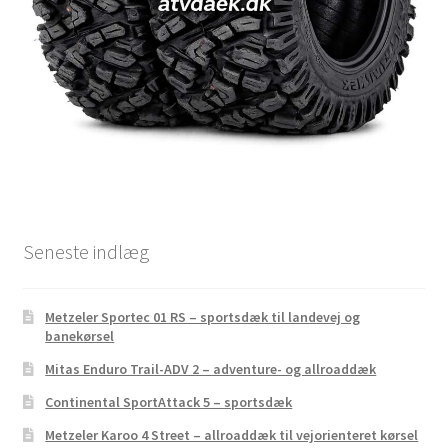
Seneste indlæg
Metzeler Sportec 01 RS – sportsdæk til landevej og
banekørsel
Mitas Enduro Trail-ADV 2 – adventure- og allroaddæk
Continental SportAttack 5 – sportsdæk
Metzeler Karoo 4 Street – allroaddæk til vejorienteret kørsel