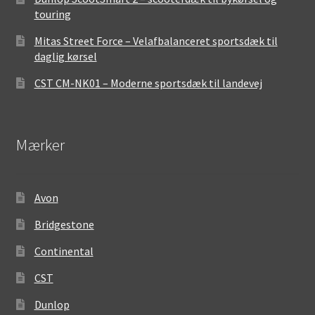
touring
Mitas Street Force – Velafbalanceret sportsdæk til
daglig kørsel
CST CM-NK01 – Moderne sportsdæk til landevej
Mærker
Avon
Bridgestone
Continental
CST
Dunlop