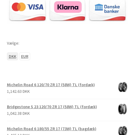
Vælge:
DKK
EUR
Michelin Road 6 120/70 ZR 17 (58W) TL (fordæk)
1,142.63 DKK
Bridgestone S 23 120/70 ZR 17 (58W) TL (fordæk)
1,042.38 DKK
Michelin Road 6 180/55 ZR 17 (73W) TL (bagdæk)