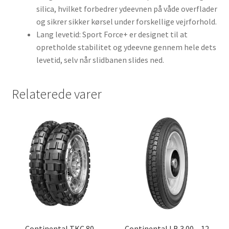
silica, hvilket forbedrer ydeevnen på våde overflader
og sikrer sikker kørsel under forskellige vejrforhold.
Lang levetid: Sport Force+ er designet til at
opretholde stabilitet og ydeevne gennem hele dets
levetid, selv når slidbanen slides ned.
Relaterede varer
Continental TKC 80
Continental LB 3.00 – 12