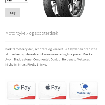
Søg
Motorcykel- og scooterdæk
Dæk til motorcykler, scootere og knallert. Vi tilbyder en bred vifte
af mærker og størrelser til konkurrencedygtige priser. Mærker:
Avon, Bridgestone, Continental, Dunlop, Heidenau, Metzeler,
Michelin, Mitas, Pirelli, Shinko.