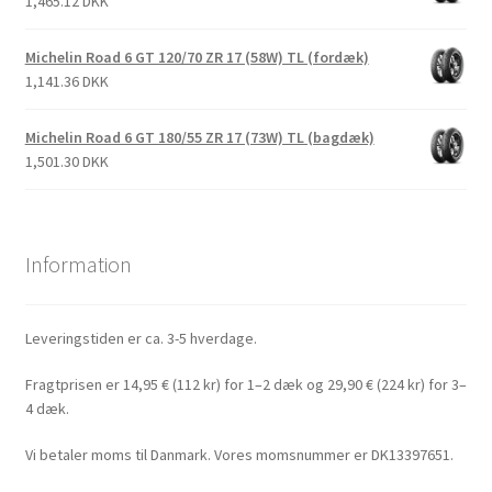
1,465.12 DKK
Michelin Road 6 GT 120/70 ZR 17 (58W) TL (fordæk)
1,141.36 DKK
Michelin Road 6 GT 180/55 ZR 17 (73W) TL (bagdæk)
1,501.30 DKK
Information
Leveringstiden er ca. 3-5 hverdage.
Fragtprisen er 14,95 € (112 kr) for 1–2 dæk og 29,90 € (224 kr) for 3–
4 dæk.
Vi betaler moms til Danmark. Vores momsnummer er DK13397651.