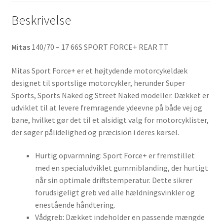
Beskrivelse
Mitas
140/70 – 17 66S SPORT FORCE+ REAR TT
Mitas Sport Force+ er et højtydende motorcykeldæk
designet til sportslige motorcykler, herunder Super
Sports, Sports Naked og Street Naked modeller. Dækket er
udviklet til at levere fremragende ydeevne på både vej og
bane, hvilket gør det til et alsidigt valg for motorcyklister,
der søger pålidelighed og præcision i deres kørsel.
Hurtig opvarmning: Sport Force+ er fremstillet
med en specialudviklet gummiblanding, der hurtigt
når sin optimale driftstemperatur. Dette sikrer
forudsigeligt greb ved alle hældningsvinkler og
enestående håndtering.
Vådgreb: Dækket indeholder en passende mængde