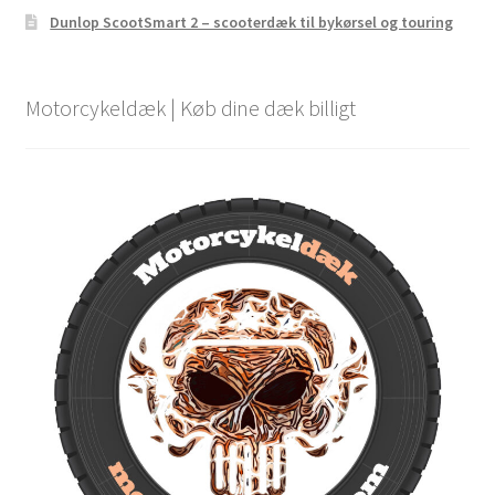
Dunlop ScootSmart 2 – scooterdæk til bykørsel og touring
Motorcykeldæk | Køb dine dæk billigt