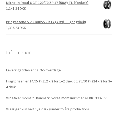
Michelin Road 6 GT 120/70 ZR 17 (58W) TL (fordæk)
1,141.34 DKK
Bridgestone S 23 180/55 ZR 17 (73W) TL (bagdæk)
1,336.23 DKK
Information
Leveringstiden er ca. 3-5 hverdage.
Fragtprisen er 14,95 € (112 kr) for 1–2 dæk og 29,90 € (224 kr) for 3–
4 dæk.
Vi betaler moms til Danmark. Vores momsnummer er DK13397651.
Vi sælger kun helt nye dæk (under to års produktion).