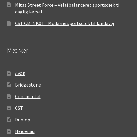
Mitas Street Force – Velafbalanceret sportsdæk til
daglig kørsel
CST CM-NK01 – Moderne sportsdæk til landevej
Mærker
Avon
Bridgestone
Continental
CST
Dunlop
Heidenau