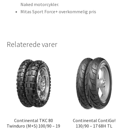
Naked motorcykler.
Mitas Sport Force+ overkommelig pris
Relaterede varer
Continental TKC 80
Continental ContiGo!
Twinduro (M+S) 100/90 – 19
130/90 – 17 68H TL