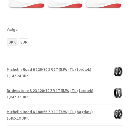
Vælge:
DKK
EUR
Michelin Road 6 120/70 ZR 17 (58W) TL (fordæk)
1,142.24 DKK
Bridgestone S 23 120/70 ZR 17 (58W) TL (fordæk)
1,042.37 DKK
Michelin Road 6 180/55 ZR 17 (73W) TL (bagdæk)
1,465.10 DKK