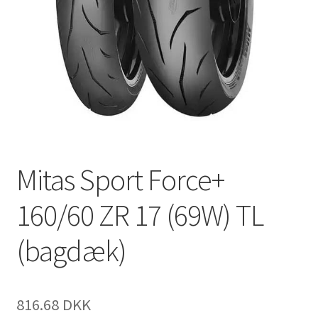
Mitas Sport Force+
160/60 ZR 17 (69W) TL
(bagdæk)
816.68 DKK