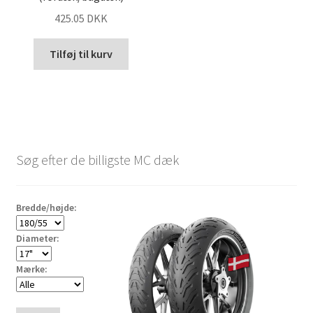
425.05 DKK
Tilføj til kurv
Søg efter de billigste MC dæk
Bredde/højde:
Diameter:
Mærke: