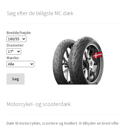
Søg efter de billigste MC dæk
Bredde/højde:
Diameter:
Mærke:
Søg
Motorcykel- og scooterdæk
Dæk til motorcykler, scootere og knallert. Vi tilbyder en bred vifte