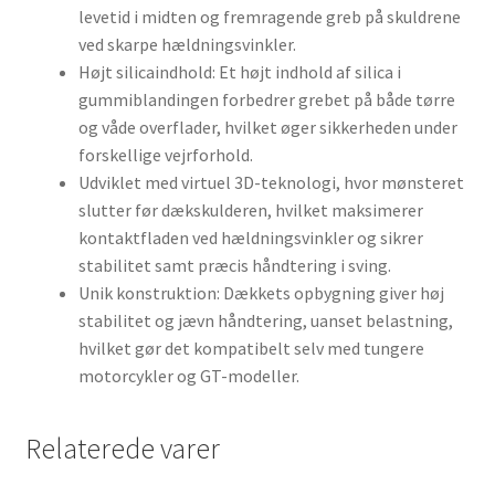
levetid i midten og fremragende greb på skuldrene
ved skarpe hældningsvinkler.
Højt silicaindhold: Et højt indhold af silica i
gummiblandingen forbedrer grebet på både tørre
og våde overflader, hvilket øger sikkerheden under
forskellige vejrforhold.
Udviklet med virtuel 3D-teknologi, hvor mønsteret
slutter før dækskulderen, hvilket maksimerer
kontaktfladen ved hældningsvinkler og sikrer
stabilitet samt præcis håndtering i sving.
Unik konstruktion: Dækkets opbygning giver høj
stabilitet og jævn håndtering, uanset belastning,
hvilket gør det kompatibelt selv med tungere
motorcykler og GT-modeller.
Relaterede varer