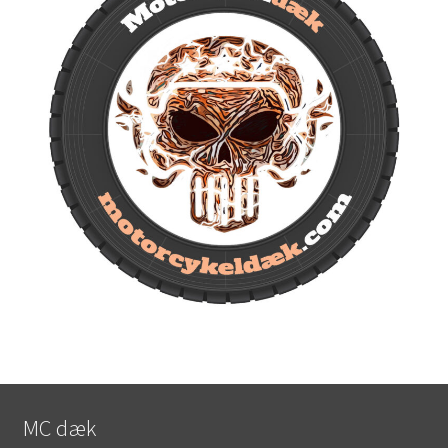
MC dæk