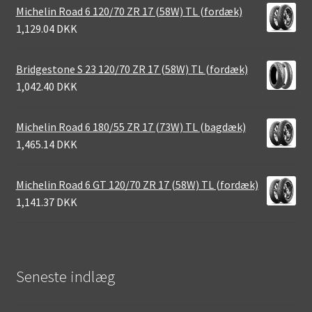
Michelin Road 6 120/70 ZR 17 (58W) TL (fordæk)
1,129.04 DKK
Bridgestone S 23 120/70 ZR 17 (58W) TL (fordæk)
1,042.40 DKK
Michelin Road 6 180/55 ZR 17 (73W) TL (bagdæk)
1,465.14 DKK
Michelin Road 6 GT 120/70 ZR 17 (58W) TL (fordæk)
1,141.37 DKK
Seneste indlæg