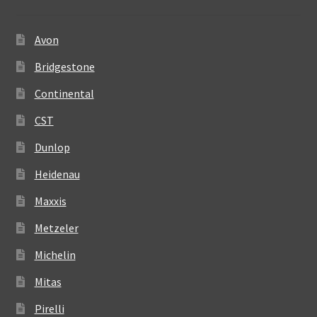
Avon
Bridgestone
Continental
CST
Dunlop
Heidenau
Maxxis
Metzeler
Michelin
Mitas
Pirelli