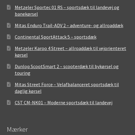
Metzeler Sportec 01 RS – sportsdæk til landevej og
banekørsel
Mitas Enduro Trail-ADV 2 – adventure- og allroaddæk
Continental SportAttack 5 – sportsdæk
Metzeler Karoo 4 Street – allroaddæk til vejorienteret
kørsel
Dunlop ScootSmart 2 – scooterdæk til bykørsel og
touring
Mitas Street Force – Velafbalanceret sportsdæk til
daglig kørsel
CST CM-NK01 – Moderne sportsdæk til landevej
Mærker