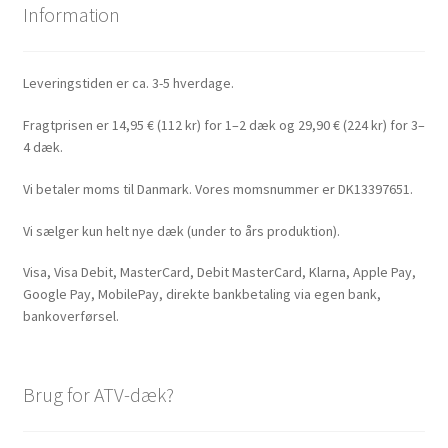
Information
Leveringstiden er ca. 3-5 hverdage.
Fragtprisen er 14,95 € (112 kr) for 1–2 dæk og 29,90 € (224 kr) for 3–
4 dæk.
Vi betaler moms til Danmark. Vores momsnummer er DK13397651.
Vi sælger kun helt nye dæk (under to års produktion).
Visa, Visa Debit, MasterCard, Debit MasterCard, Klarna, Apple Pay,
Google Pay, MobilePay, direkte bankbetaling via egen bank,
bankoverførsel.
Brug for ATV-dæk?