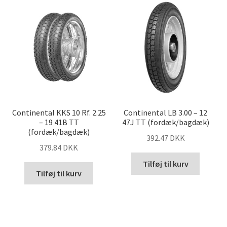
Continental KKS 10 Rf. 2.25
Continental LB 3.00 – 12
– 19 41B TT
47J TT (fordæk/bagdæk)
(fordæk/bagdæk)
392.47 DKK
379.84 DKK
Tilføj til kurv
Tilføj til kurv