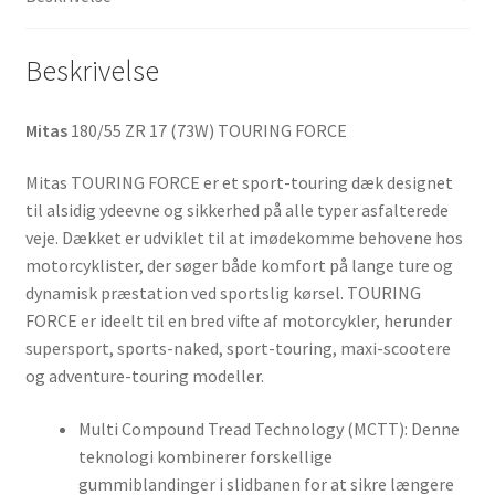
Beskrivelse
Mitas
180/55 ZR 17 (73W) TOURING FORCE
Mitas TOURING FORCE er et sport-touring dæk designet
til alsidig ydeevne og sikkerhed på alle typer asfalterede
veje. Dækket er udviklet til at imødekomme behovene hos
motorcyklister, der søger både komfort på lange ture og
dynamisk præstation ved sportslig kørsel. TOURING
FORCE er ideelt til en bred vifte af motorcykler, herunder
supersport, sports-naked, sport-touring, maxi-scootere
og adventure-touring modeller.
Multi Compound Tread Technology (MCTT): Denne
teknologi kombinerer forskellige
gummiblandinger i slidbanen for at sikre længere