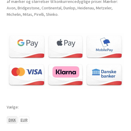
af mærker og størrelser til konkurrencedygtige priser. Mærker:
Avon, Bridgestone, Continental, Dunlop, Heidenau, Metzeler,
Michelin, Mitas, Pirelli, Shinko.
Vælge:
DKK
EUR