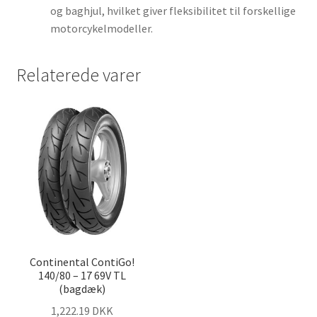
og baghjul, hvilket giver fleksibilitet til forskellige
motorcykelmodeller.
Relaterede varer
Continental ContiGo!
140/80 – 17 69V TL
(bagdæk)
1,222.19 DKK