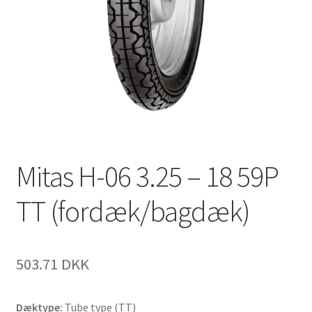
Mitas H-06 3.25 – 18 59P
TT (fordæk/bagdæk)
503.71 DKK
Dæktype:
Tube type (TT)