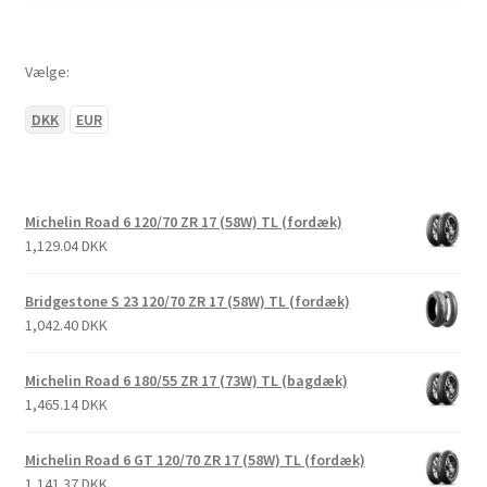
Vælge:
DKK
EUR
Michelin Road 6 120/70 ZR 17 (58W) TL (fordæk)
1,129.04 DKK
Bridgestone S 23 120/70 ZR 17 (58W) TL (fordæk)
1,042.40 DKK
Michelin Road 6 180/55 ZR 17 (73W) TL (bagdæk)
1,465.14 DKK
Michelin Road 6 GT 120/70 ZR 17 (58W) TL (fordæk)
1,141.37 DKK