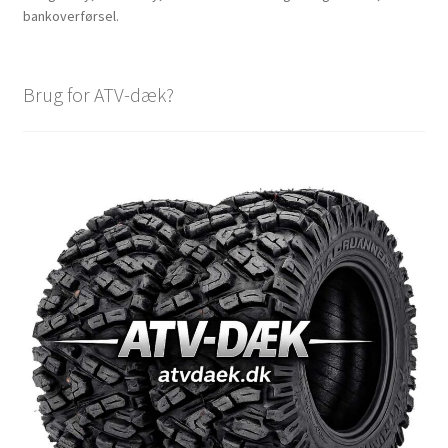
bankoverførsel.
Brug for ATV-dæk?