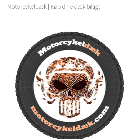
Motorcykeldæk | Køb dine dæk billigt