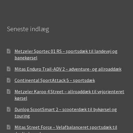
Seneste indlæg
Metzeler Sportec 01 RS – sportsdæk til landevej og
banekørsel
Mitas Enduro Trail-ADV 2 – adventure- og allroaddæk
Continental SportAttack 5 – sportsdæk
Metzeler Karoo 4 Street – allroaddæk til vejorienteret
kørsel
Dunlop ScootSmart 2 – scooterdæk til bykørsel og
touring
Mitas Street Force – Velafbalanceret sportsdæk til