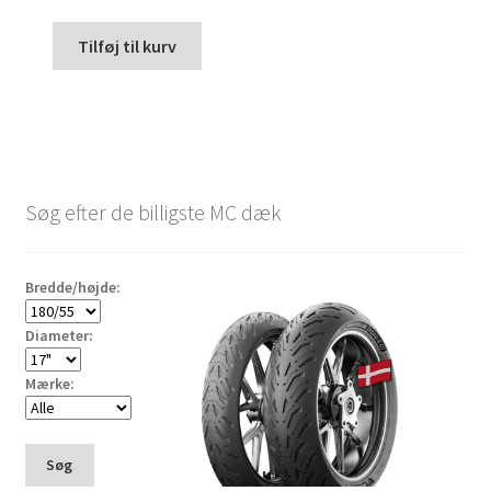
Tilføj til kurv
Søg efter de billigste MC dæk
Bredde/højde:
Diameter:
Mærke:
Søg