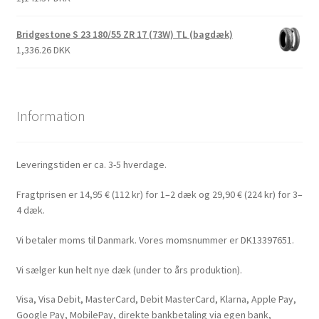
Bridgestone S 23 180/55 ZR 17 (73W) TL (bagdæk)
1,336.26 DKK
Information
Leveringstiden er ca. 3-5 hverdage.
Fragtprisen er 14,95 € (112 kr) for 1–2 dæk og 29,90 € (224 kr) for 3–
4 dæk.
Vi betaler moms til Danmark. Vores momsnummer er DK13397651.
Vi sælger kun helt nye dæk (under to års produktion).
Visa, Visa Debit, MasterCard, Debit MasterCard, Klarna, Apple Pay,
Google Pay, MobilePay, direkte bankbetaling via egen bank,