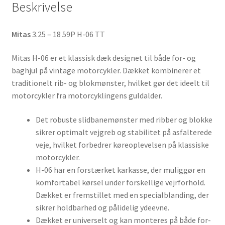
Beskrivelse
Mitas
3.25 – 18 59P H-06 TT
Mitas H-06 er et klassisk dæk designet til både for- og
baghjul på vintage motorcykler. Dækket kombinerer et
traditionelt rib- og blokmønster, hvilket gør det ideelt til
motorcykler fra motorcyklingens guldalder.
Det robuste slidbanemønster med ribber og blokke
sikrer optimalt vejgreb og stabilitet på asfalterede
veje, hvilket forbedrer køreoplevelsen på klassiske
motorcykler.
H-06 har en forstærket karkasse, der muliggør en
komfortabel kørsel under forskellige vejrforhold.
Dækket er fremstillet med en specialblanding, der
sikrer holdbarhed og pålidelig ydeevne.
Dækket er universelt og kan monteres på både for-