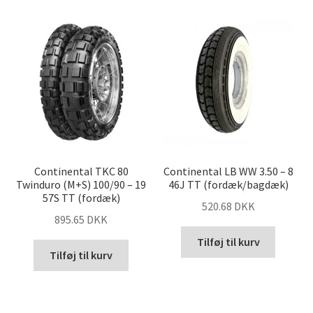
Continental TKC 80
Continental LB WW 3.50 – 8
Twinduro (M+S) 100/90 – 19
46J TT (fordæk/bagdæk)
57S TT (fordæk)
520.68 DKK
895.65 DKK
Tilføj til kurv
Tilføj til kurv