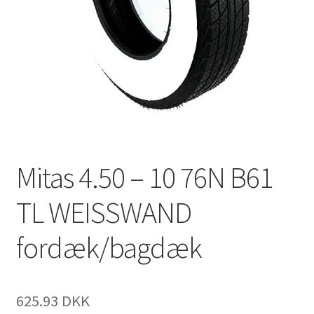
Mitas 4.50 – 10 76N B61
TL WEISSWAND
fordæk/bagdæk
625.93 DKK