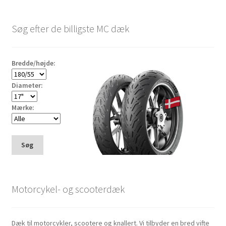
Søg efter de billigste MC dæk
Bredde/højde:
Diameter:
Mærke:
Søg
Motorcykel- og scooterdæk
Dæk til motorcykler, scootere og knallert. Vi tilbyder en bred vifte