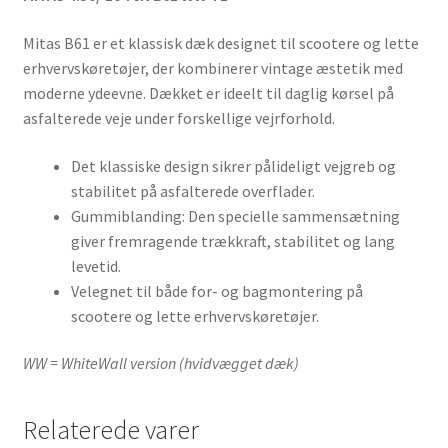
Mitas B61 er et klassisk dæk designet til scootere og lette
erhvervskøretøjer, der kombinerer vintage æstetik med
moderne ydeevne. Dækket er ideelt til daglig kørsel på
asfalterede veje under forskellige vejrforhold.
Det klassiske design sikrer pålideligt vejgreb og
stabilitet på asfalterede overflader.
Gummiblanding: Den specielle sammensætning
giver fremragende trækkraft, stabilitet og lang
levetid.
Velegnet til både for- og bagmontering på
scootere og lette erhvervskøretøjer.
WW = WhiteWall version (hvidvægget dæk)
Relaterede varer