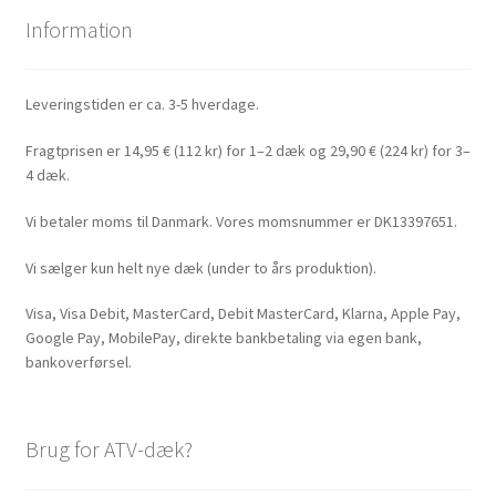
Information
Leveringstiden er ca. 3-5 hverdage.
Fragtprisen er 14,95 € (112 kr) for 1–2 dæk og 29,90 € (224 kr) for 3–
4 dæk.
Vi betaler moms til Danmark. Vores momsnummer er DK13397651.
Vi sælger kun helt nye dæk (under to års produktion).
Visa, Visa Debit, MasterCard, Debit MasterCard, Klarna, Apple Pay,
Google Pay, MobilePay, direkte bankbetaling via egen bank,
bankoverførsel.
Brug for ATV-dæk?