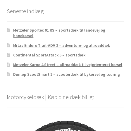
Seneste indlæg
Metzeler Sportec 01 RS – sportsdæk til landevej og
banekørsel
Mitas Enduro Trail-ADV 2 – adventure- og allroaddæk
Continental SportAttack 5 – sportsdæk
Metzeler Karoo 4 Street – allroaddæk til vejorienteret kørsel
Dunlop ScootSmart 2 – scooterdæk til bykørsel og touring
Motorcykeldæk | Køb dine dæk billigt