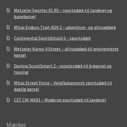
Metzeler Sportec 01 RS – sportsdæk til landevej og
banekørsel
Mitas Enduro Trail-ADV 2 – adventure- og allroaddæk
Continental SportAttack 5 – sportsdæk
Metzeler Karoo 4 Street – allroaddæk til vejorienteret
kørsel
Dunlop ScootSmart 2 – scooterdæk til bykørsel og
touring
Mitas Street Force – Velafbalanceret sportsdæk til
daglig kørsel
CST CM-NK01 – Moderne sportsdæk til landevej
Mærker