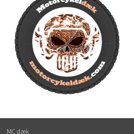
MC dæk