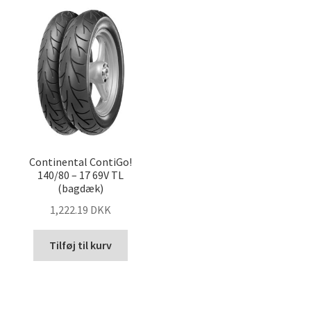
Continental ContiGo!
140/80 – 17 69V TL
(bagdæk)
1,222.19 DKK
Tilføj til kurv