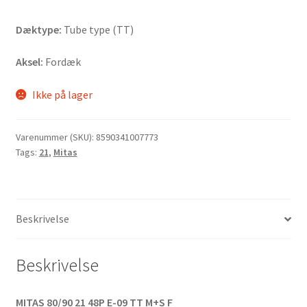
Dæktype:
Tube type (TT)
Aksel:
Fordæk
Ikke på lager
Varenummer (SKU):
8590341007773
Tags:
21
,
Mitas
Beskrivelse
Beskrivelse
MITAS 80/90 21 48P E-09 TT M+S F