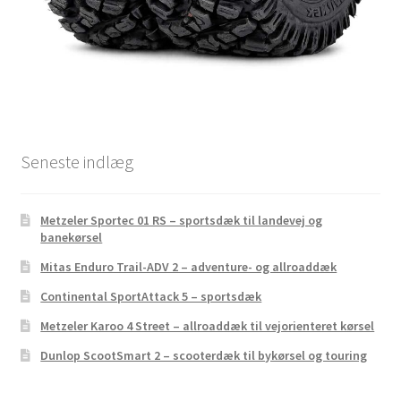
Seneste indlæg
Metzeler Sportec 01 RS – sportsdæk til landevej og
banekørsel
Mitas Enduro Trail-ADV 2 – adventure- og allroaddæk
Continental SportAttack 5 – sportsdæk
Metzeler Karoo 4 Street – allroaddæk til vejorienteret kørsel
Dunlop ScootSmart 2 – scooterdæk til bykørsel og touring