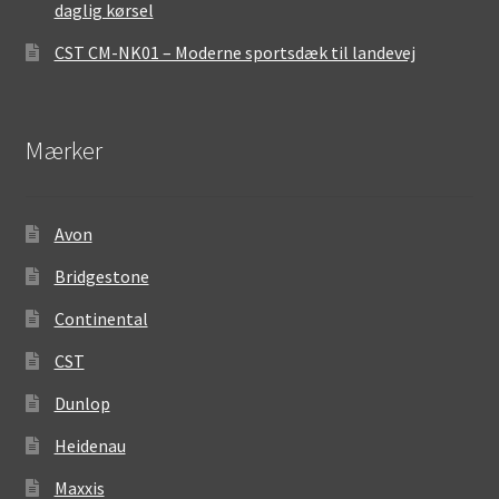
daglig kørsel
CST CM-NK01 – Moderne sportsdæk til landevej
Mærker
Avon
Bridgestone
Continental
CST
Dunlop
Heidenau
Maxxis