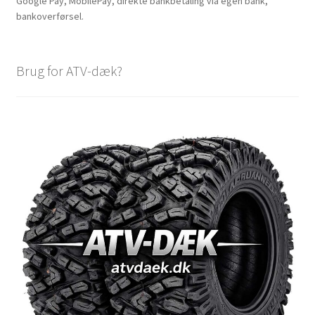
Google Pay, MobilePay, direkte bankbetaling via egen bank,
bankoverførsel.
Brug for ATV-dæk?