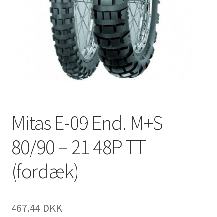
Mitas E-09 End. M+S
80/90 – 21 48P TT
(fordæk)
467.44 DKK