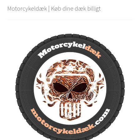
Motorcykeldæk | Køb dine dæk billigt