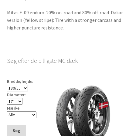
Mitas E-09 enduro. 20% on-road and 80% off-road. Dakar
version (Yellow stripe): Tire with a stronger carcass and
higher puncture resistance.
Søg efter de billigste MC dæk
Bredde/højde:
Diameter:
Mærke:
Søg