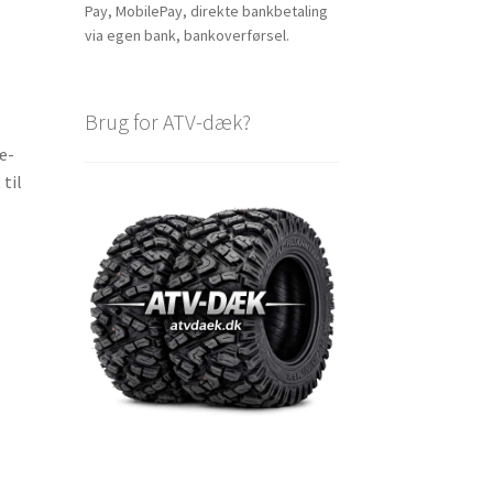
Pay, MobilePay, direkte bankbetaling
via egen bank, bankoverførsel.
Brug for ATV-dæk?
æ-
til