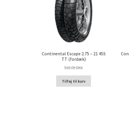
Continental Escape 2.75 – 21 45S
Con
TT (fordæk)
569.09 DKK
Tilføj til kurv