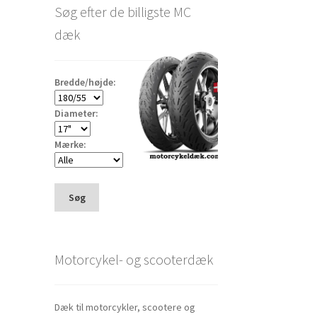
Søg efter de billigste MC
dæk
Bredde/højde:
Diameter:
Mærke:
Søg
Motorcykel- og scooterdæk
Dæk til motorcykler, scootere og