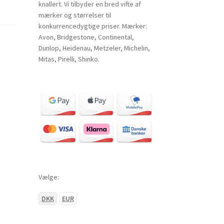
knallert. Vi tilbyder en bred vifte af
mærker og størrelser til
konkurrencedygtige priser. Mærker:
Avon, Bridgestone, Continental,
Dunlop, Heidenau, Metzeler, Michelin,
Mitas, Pirelli, Shinko.
Vælge:
DKK
EUR