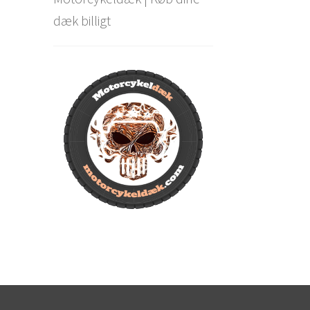
dæk billigt