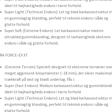
ideel til højhastigheds enduro i tørre forhold.
Super Light (Technical Enduro): Let og blød karkassestruktur 
en gummiagtig blanding, perfekt til teknisk enduro i våde og
glatte forhold.
Super Soft (Extreme Enduro): Let karkassestruktur med en
ultrablød gummiblanding, designet til lavhastigheds ekstrem
enduro i våde og glatte forhold.
RA FORCE-EX XT
(Extreme Terrain): Specielt designet til ekstreme terræner me
meget aggressivt knopmønster (~18 mm), der sikrer maksimal
trækkraft på løst og blødt underlag. Fås i:
Super (Fast Enduro): Medium karkassestruktur og gummiblandi
ideel til højhastigheds enduro i tørre forhold.
Super Light (Technical Enduro): Let og blød karkassestruktur 
en gummiagtig blanding, perfekt til teknisk enduro i våde og
glatte forhold.