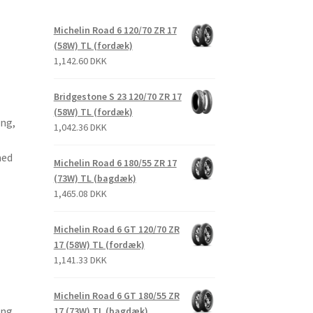
Michelin Road 6 120/70 ZR 17
(58W) TL (fordæk)
1,142.60 DKK
Bridgestone S 23 120/70 ZR 17
(58W) TL (fordæk)
ng,
1,042.36 DKK
med
Michelin Road 6 180/55 ZR 17
(73W) TL (bagdæk)
1,465.08 DKK
Michelin Road 6 GT 120/70 ZR
17 (58W) TL (fordæk)
1,141.33 DKK
Michelin Road 6 GT 180/55 ZR
ng,
17 (73W) TL (bagdæk)