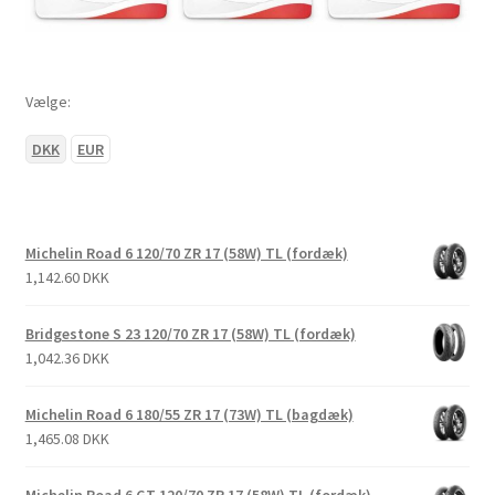
Vælge:
DKK
EUR
Michelin Road 6 120/70 ZR 17 (58W) TL (fordæk)
1,142.60 DKK
Bridgestone S 23 120/70 ZR 17 (58W) TL (fordæk)
1,042.36 DKK
Michelin Road 6 180/55 ZR 17 (73W) TL (bagdæk)
1,465.08 DKK