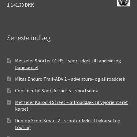
1,141.33 DKK
Seneste indlæg
Metzeler Sportec 01 RS – sportsdæk til landevej og
banekørsel
Mitas Enduro Trail-ADV 2 – adventure- og allroaddæk
Continental SportAttack 5 – sportsdæk
Metzeler Karoo 4 Street – allroaddæk til vejorienteret
kørsel
Dunlop ScootSmart 2 – scooterdæk til bykørsel og
touring