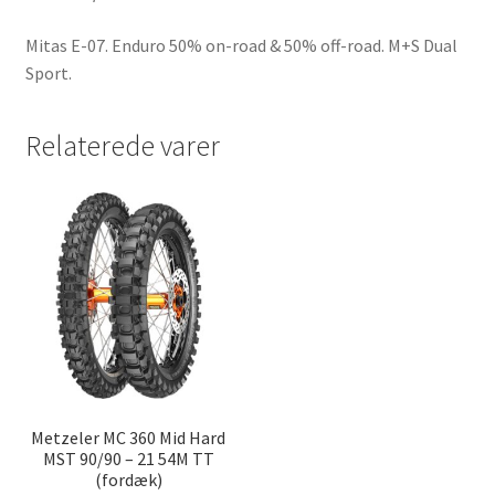
Mitas E-07. Enduro 50% on-road & 50% off-road. M+S Dual
Sport.
Relaterede varer
Metzeler MC 360 Mid Hard
MST 90/90 – 21 54M TT
(fordæk)