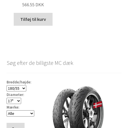
566.55 DKK
Tilføj til kurv
Søg efter de billigste MC dæk
Bredde/højde:
Diameter:
Mærke: