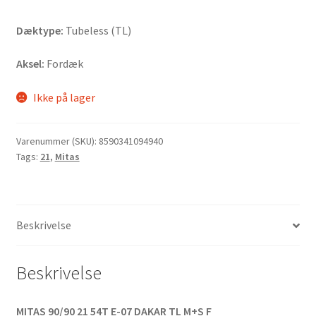
Dæktype:
Tubeless (TL)
Aksel:
Fordæk
Ikke på lager
Varenummer (SKU):
8590341094940
Tags:
21
,
Mitas
Beskrivelse
Beskrivelse
MITAS 90/90 21 54T E-07 DAKAR TL M+S F