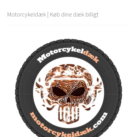
Motorcykeldæk | Køb dine dæk billigt