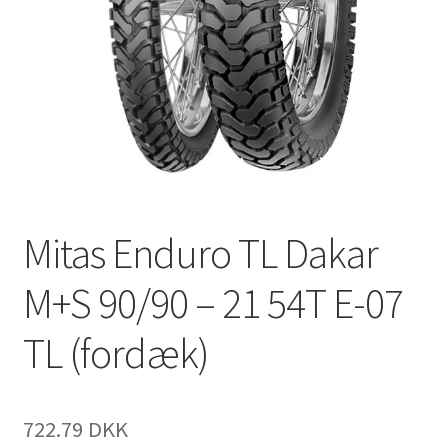
Mitas Enduro TL Dakar
M+S 90/90 – 21 54T E-07
TL (fordæk)
722.79 DKK