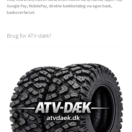
Google Pay, MobilePay, direkte bankbetaling via egen bank,
bankoverførsel.
Brug for ATV-dæk?