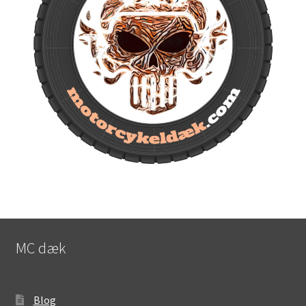
MC dæk
Blog