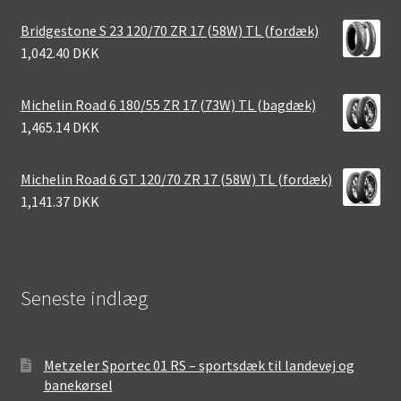
Bridgestone S 23 120/70 ZR 17 (58W) TL (fordæk)
1,042.40 DKK
Michelin Road 6 180/55 ZR 17 (73W) TL (bagdæk)
1,465.14 DKK
Michelin Road 6 GT 120/70 ZR 17 (58W) TL (fordæk)
1,141.37 DKK
Seneste indlæg
Metzeler Sportec 01 RS – sportsdæk til landevej og
banekørsel