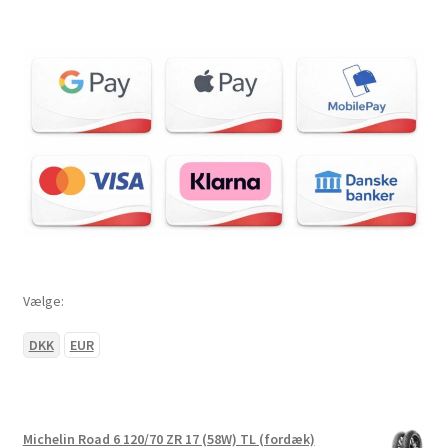
Vælge:
DKK
EUR
Michelin Road 6 120/70 ZR 17 (58W) TL (fordæk)