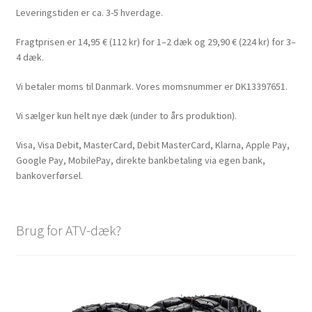
Leveringstiden er ca. 3-5 hverdage.
Fragtprisen er 14,95 € (112 kr) for 1–2 dæk og 29,90 € (224 kr) for 3–
4 dæk.
Vi betaler moms til Danmark. Vores momsnummer er DK13397651.
Vi sælger kun helt nye dæk (under to års produktion).
Visa, Visa Debit, MasterCard, Debit MasterCard, Klarna, Apple Pay,
Google Pay, MobilePay, direkte bankbetaling via egen bank,
bankoverførsel.
Brug for ATV-dæk?