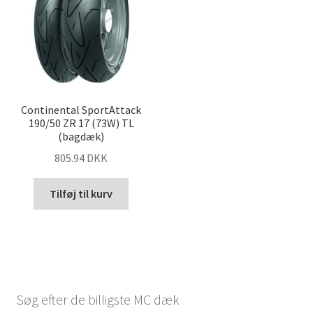
Continental SportAttack
190/50 ZR 17 (73W) TL
(bagdæk)
805.94 DKK
Tilføj til kurv
Søg efter de billigste MC dæk