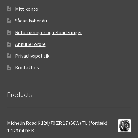
Mitt konto
Sådan køber du
Returneringer og refunderinger
Annuller ordre
Privatlivspolitik
Kontakt os
Products
Michelin Road 6 120/70 ZR 17 (58W) TL (fordæk)
1,129.04 DKK