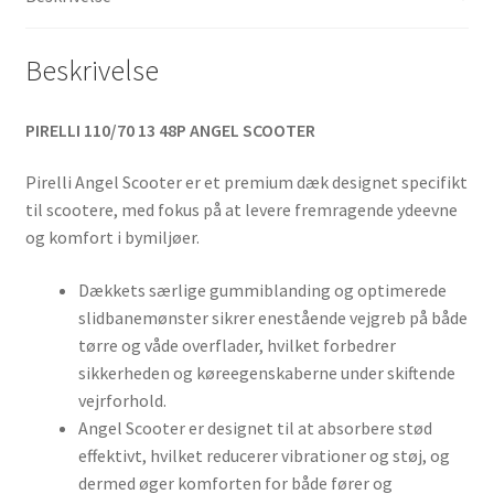
Beskrivelse
PIRELLI 110/70 13 48P ANGEL SCOOTER
Pirelli Angel Scooter er et premium dæk designet specifikt
til scootere, med fokus på at levere fremragende ydeevne
og komfort i bymiljøer.
Dækkets særlige gummiblanding og optimerede
slidbanemønster sikrer enestående vejgreb på både
tørre og våde overflader, hvilket forbedrer
sikkerheden og køreegenskaberne under skiftende
vejrforhold.
Angel Scooter er designet til at absorbere stød
effektivt, hvilket reducerer vibrationer og støj, og
dermed øger komforten for både fører og