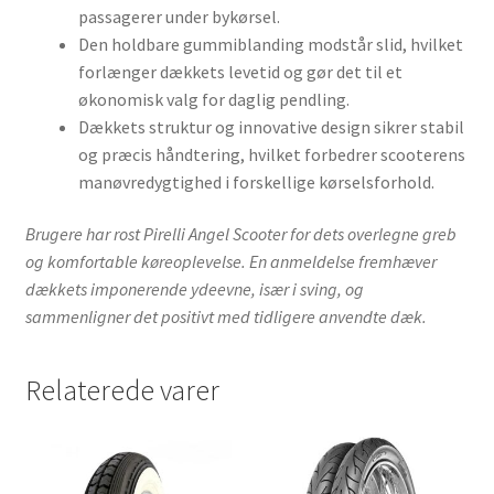
passagerer under bykørsel.
Den holdbare gummiblanding modstår slid, hvilket
forlænger dækkets levetid og gør det til et
økonomisk valg for daglig pendling.
Dækkets struktur og innovative design sikrer stabil
og præcis håndtering, hvilket forbedrer scooterens
manøvredygtighed i forskellige kørselsforhold.
Brugere har rost Pirelli Angel Scooter for dets overlegne greb
og komfortable køreoplevelse. En anmeldelse fremhæver
dækkets imponerende ydeevne, især i sving, og
sammenligner det positivt med tidligere anvendte dæk.
Relaterede varer