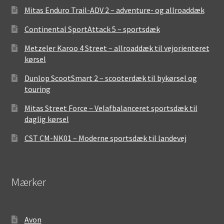
Mitas Enduro Trail-ADV 2 – adventure- og allroaddæk
Continental SportAttack 5 – sportsdæk
Metzeler Karoo 4 Street – allroaddæk til vejorienteret
kørsel
Dunlop ScootSmart 2 – scooterdæk til bykørsel og
touring
Mitas Street Force – Velafbalanceret sportsdæk til
daglig kørsel
CST CM-NK01 – Moderne sportsdæk til landevej
Mærker
Avon