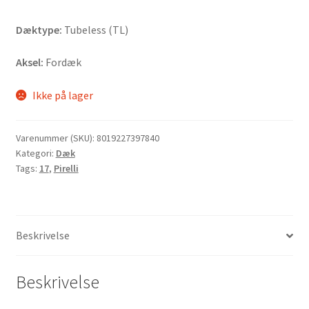
Dæktype:
Tubeless (TL)
Aksel:
Fordæk
Ikke på lager
Varenummer (SKU):
8019227397840
Kategori:
Dæk
Tags:
17
,
Pirelli
Beskrivelse
Beskrivelse