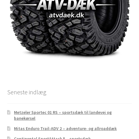
Seneste indlæg
Metzeler Sportec 01 RS – sportsdæk til landevej og
banekørsel
Mitas Enduro Trail-ADV 2 – adventure- og allroaddæk
Continental SportAttack 5 – sportsdæk