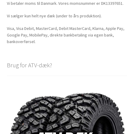
Vi betaler moms til Danmark. Vores momsnummer er DK13397651.
Vi sælger kun helt nye dæk (under to års produktion).
Visa, Visa Debit, MasterCard, Debit MasterCard, Klarna, Apple Pay,
Google Pay, MobilePay, direkte bankbetaling via egen bank,
bankoverførsel.
Brug for ATV-dæk?