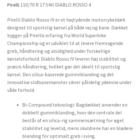
Pirelli
110/70 R 17 54H DIABLO ROSSO 4
Pirelli Diablo Rosso IV er et højtydende motorcykeldæk
designet til sportslig kørsel på både vej og bane. Dækket
bygger på Pirellis erfaring fra World Superbike
Championship og er udviklet til at levere fremragende
greb, håndtering og alsidighed under forskellige
kørselsforhold. Diablo Rosso IV leverer høj stabilitet og
præcis håndtering, hvilket gør det ideelt til sportslig
kørsel. Den silica-baserede gummiblanding og det
innovative slidbanemønster sikrer pålidelig ydeevne under
våde forhold.
Bi-Compound teknologi: Bagdækket anvender en
dobbelt gummiblanding, hvor den centrale del
består af en silica-rig sammensætning for øget
stabilitet og levetid, mens skuldrene har en blødere
blanding for optimalt greb i sving.