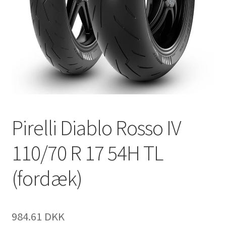
Pirelli Diablo Rosso IV
110/70 R 17 54H TL
(fordæk)
984.61 DKK