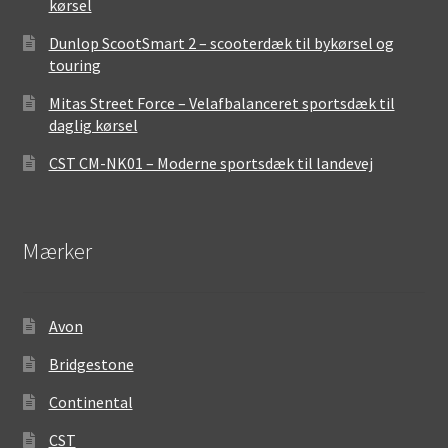
kørsel
Dunlop ScootSmart 2 – scooterdæk til bykørsel og
touring
Mitas Street Force – Velafbalanceret sportsdæk til
daglig kørsel
CST CM-NK01 – Moderne sportsdæk til landevej
Mærker
Avon
Bridgestone
Continental
CST