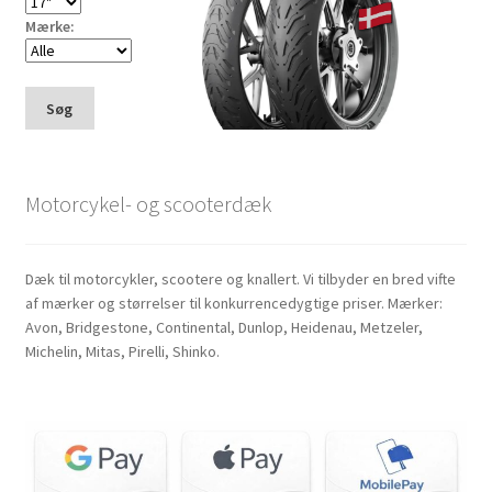
Mærke:
Søg
Motorcykel- og scooterdæk
Dæk til motorcykler, scootere og knallert. Vi tilbyder en bred vifte
af mærker og størrelser til konkurrencedygtige priser. Mærker:
Avon, Bridgestone, Continental, Dunlop, Heidenau, Metzeler,
Michelin, Mitas, Pirelli, Shinko.