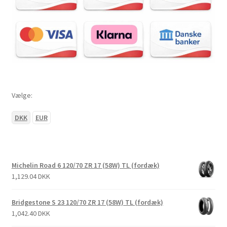
Vælge:
DKK
EUR
Michelin Road 6 120/70 ZR 17 (58W) TL (fordæk)
1,129.04 DKK
Bridgestone S 23 120/70 ZR 17 (58W) TL (fordæk)
1,042.40 DKK