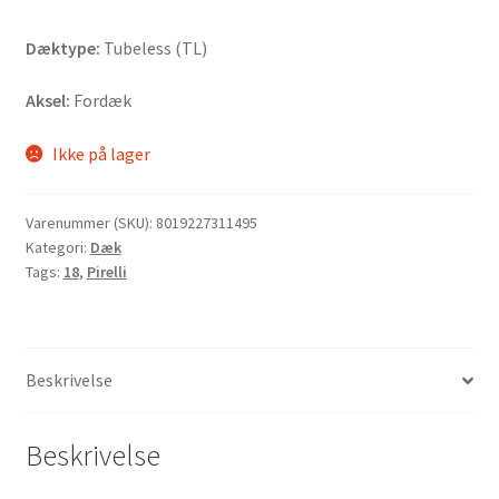
Dæktype:
Tubeless (TL)
Aksel:
Fordæk
Ikke på lager
Varenummer (SKU):
8019227311495
Kategori:
Dæk
Tags:
18
,
Pirelli
Beskrivelse
Beskrivelse