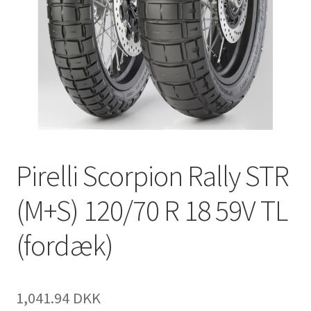
Pirelli Scorpion Rally STR
(M+S) 120/70 R 18 59V TL
(fordæk)
1,041.94 DKK