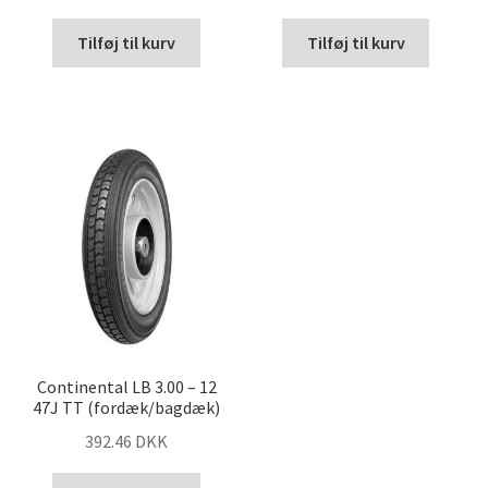
Tilføj til kurv
Tilføj til kurv
Continental LB 3.00 – 12
47J TT (fordæk/bagdæk)
392.46 DKK