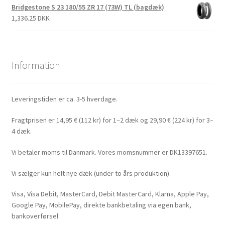
Bridgestone S 23 180/55 ZR 17 (73W) TL (bagdæk)
1,336.25 DKK
Information
Leveringstiden er ca. 3-5 hverdage.
Fragtprisen er 14,95 € (112 kr) for 1–2 dæk og 29,90 € (224 kr) for 3–
4 dæk.
Vi betaler moms til Danmark. Vores momsnummer er DK13397651.
Vi sælger kun helt nye dæk (under to års produktion).
Visa, Visa Debit, MasterCard, Debit MasterCard, Klarna, Apple Pay,
Google Pay, MobilePay, direkte bankbetaling via egen bank,
bankoverførsel.