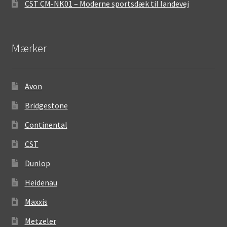
CST CM-NK01 – Moderne sportsdæk til landevej
Mærker
Avon
Bridgestone
Continental
CST
Dunlop
Heidenau
Maxxis
Metzeler