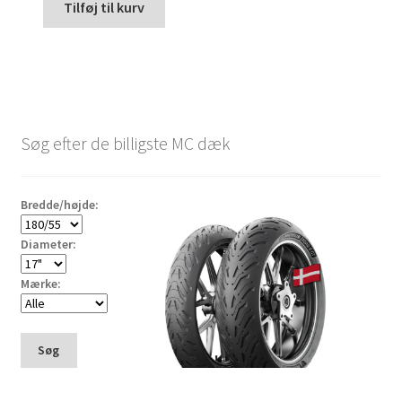
Tilføj til kurv
Søg efter de billigste MC dæk
Bredde/højde:
Diameter:
Mærke:
Søg