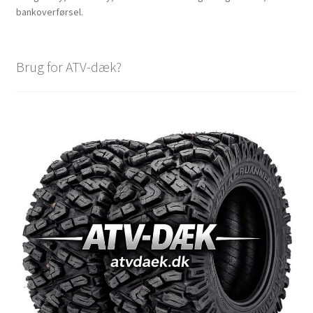
bankoverførsel.
Brug for ATV-dæk?