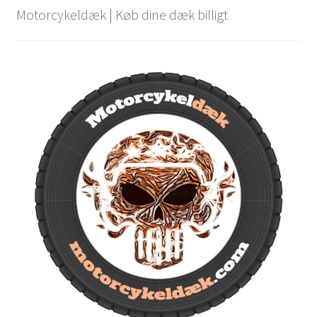
Motorcykeldæk | Køb dine dæk billigt