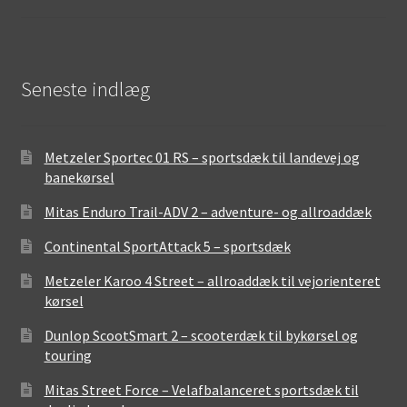
Seneste indlæg
Metzeler Sportec 01 RS – sportsdæk til landevej og
banekørsel
Mitas Enduro Trail-ADV 2 – adventure- og allroaddæk
Continental SportAttack 5 – sportsdæk
Metzeler Karoo 4 Street – allroaddæk til vejorienteret
kørsel
Dunlop ScootSmart 2 – scooterdæk til bykørsel og
touring
Mitas Street Force – Velafbalanceret sportsdæk til