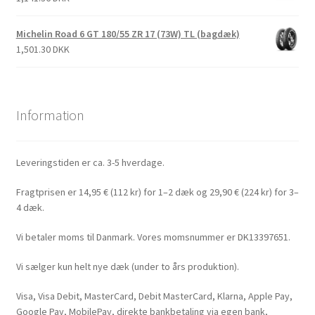
Michelin Road 6 GT 180/55 ZR 17 (73W) TL (bagdæk)
1,501.30 DKK
Information
Leveringstiden er ca. 3-5 hverdage.
Fragtprisen er 14,95 € (112 kr) for 1–2 dæk og 29,90 € (224 kr) for 3–
4 dæk.
Vi betaler moms til Danmark. Vores momsnummer er DK13397651.
Vi sælger kun helt nye dæk (under to års produktion).
Visa, Visa Debit, MasterCard, Debit MasterCard, Klarna, Apple Pay,
Google Pay, MobilePay, direkte bankbetaling via egen bank,