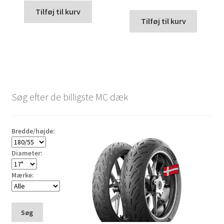
Tilføj til kurv
Tilføj til kurv
Søg efter de billigste MC dæk
Bredde/højde:
Diameter:
Mærke:
Søg