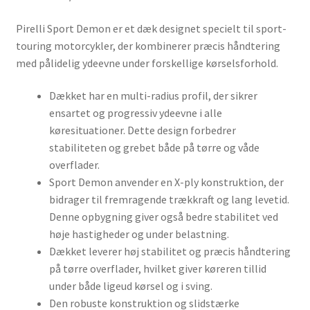
Pirelli Sport Demon er et dæk designet specielt til sport-
touring motorcykler, der kombinerer præcis håndtering
med pålidelig ydeevne under forskellige kørselsforhold.
Dækket har en multi-radius profil, der sikrer
ensartet og progressiv ydeevne i alle
køresituationer. Dette design forbedrer
stabiliteten og grebet både på tørre og våde
overflader.
Sport Demon anvender en X-ply konstruktion, der
bidrager til fremragende trækkraft og lang levetid.
Denne opbygning giver også bedre stabilitet ved
høje hastigheder og under belastning.
Dækket leverer høj stabilitet og præcis håndtering
på tørre overflader, hvilket giver køreren tillid
under både ligeud kørsel og i sving.
Den robuste konstruktion og slidstærke