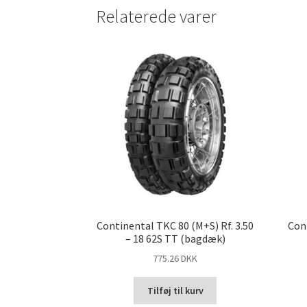
Relaterede varer
Continental TKC 80 (M+S) Rf. 3.50
Con
– 18 62S TT (bagdæk)
775.26 DKK
Tilføj til kurv