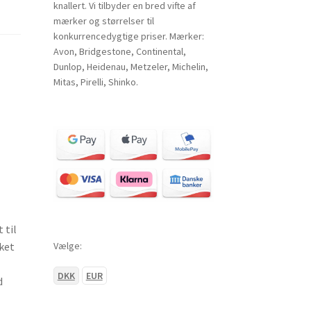
knallert. Vi tilbyder en bred vifte af
mærker og størrelser til
konkurrencedygtige priser. Mærker:
Avon, Bridgestone, Continental,
Dunlop, Heidenau, Metzeler, Michelin,
Mitas, Pirelli, Shinko.
 til
Vælge:
ket
DKK
EUR
d