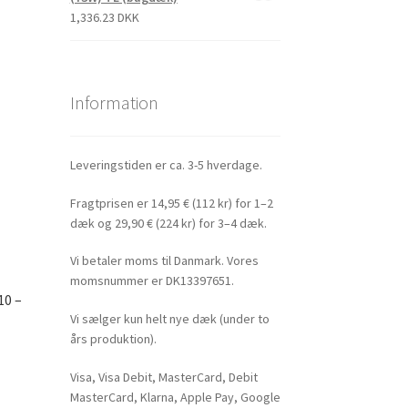
1,336.23 DKK
Information
Leveringstiden er ca. 3-5 hverdage.
Fragtprisen er 14,95 € (112 kr) for 1–2
dæk og 29,90 € (224 kr) for 3–4 dæk.
Vi betaler moms til Danmark. Vores
momsnummer er DK13397651.
10 –
Vi sælger kun helt nye dæk (under to
års produktion).
Visa, Visa Debit, MasterCard, Debit
MasterCard, Klarna, Apple Pay, Google