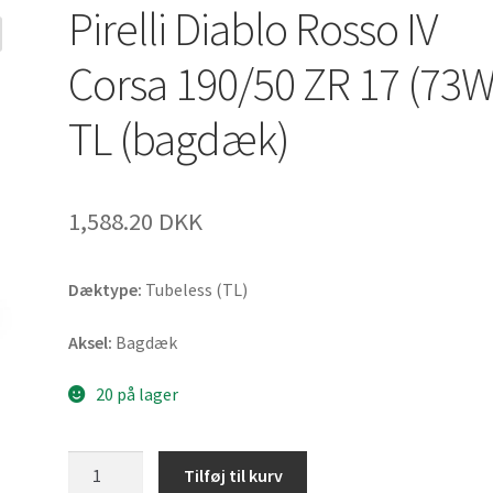
Pirelli Diablo Rosso IV
Corsa 190/50 ZR 17 (73W
TL (bagdæk)
1,588.20 DKK
Dæktype:
Tubeless (TL)
Aksel:
Bagdæk
20 på lager
Pirelli
Tilføj til kurv
Diablo