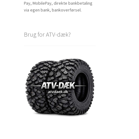
Pay, MobilePay, direkte bankbetaling
via egen bank, bankoverførsel.
Brug for ATV-dæk?