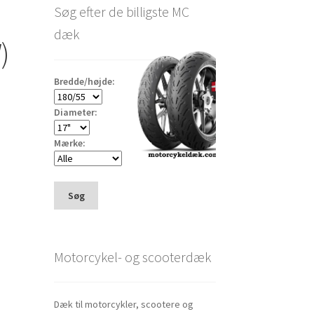
Søg efter de billigste MC
dæk
)
Bredde/højde:
Diameter:
Mærke:
Søg
Motorcykel- og scooterdæk
Dæk til motorcykler, scootere og