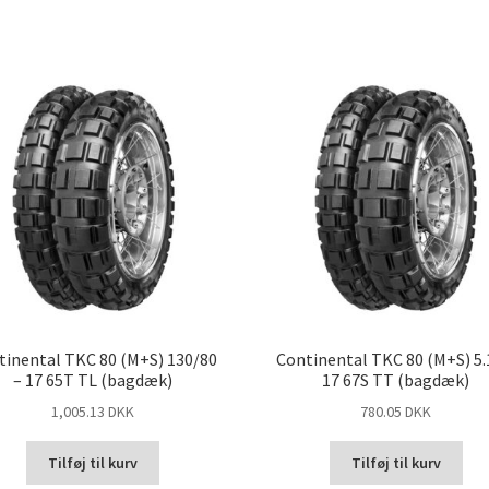
tinental TKC 80 (M+S) 130/80
Continental TKC 80 (M+S) 5.
– 17 65T TL (bagdæk)
17 67S TT (bagdæk)
1,005.13 DKK
780.05 DKK
Tilføj til kurv
Tilføj til kurv