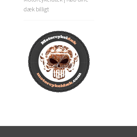
dæk billigt