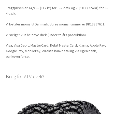
Fragtprisen er 14,95 € (112 kr) for 1–2 dæk og 29,90 € (224 kr) for 3–
4 dæk.
Vi betaler moms til Danmark. Vores momsnummer er DK13397651.
Vi sælger kun helt nye dæk (under to års produktion).
Visa, Visa Debit, MasterCard, Debit MasterCard, Klarna, Apple Pay,
Google Pay, MobilePay, direkte bankbetaling via egen bank,
bankoverførsel.
Brug for ATV-dæk?