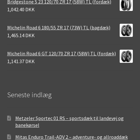
Bridgestone S 23 120/70 ZR 17 (58W) TL (fordæk)
1,042.40 DKK
Michelin Road 6 180/55 ZR 17 (73W) TL (bagdæk)
1,465.14 DKK
Michelin Road 6 GT 120/70 ZR 17 (58W) TL (fordæk)
1,141.37 DKK
Seneste indlæg
Metzeler Sportec 01 RS – sportsdæk til landevej og
banekørsel
Mitas Enduro Trail-ADV 2 – adventure- og allroaddæk