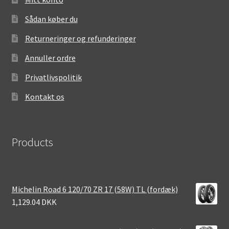
Sådan køber du
Returneringer og refunderinger
Annuller ordre
Privatlivspolitik
Kontakt os
Products
Michelin Road 6 120/70 ZR 17 (58W) TL (fordæk)
1,129.04 DKK