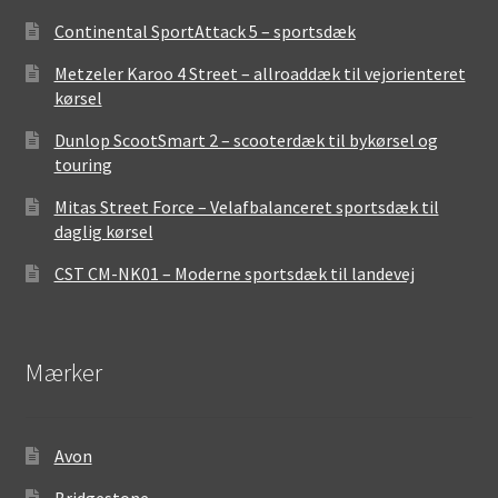
Continental SportAttack 5 – sportsdæk
Metzeler Karoo 4 Street – allroaddæk til vejorienteret
kørsel
Dunlop ScootSmart 2 – scooterdæk til bykørsel og
touring
Mitas Street Force – Velafbalanceret sportsdæk til
daglig kørsel
CST CM-NK01 – Moderne sportsdæk til landevej
Mærker
Avon