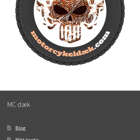
MC dæk
Blog
Mitt konto