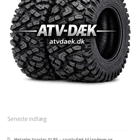
Seneste indlæg
Metzeler Sportec 01 RS – sportsdæk til landevej og