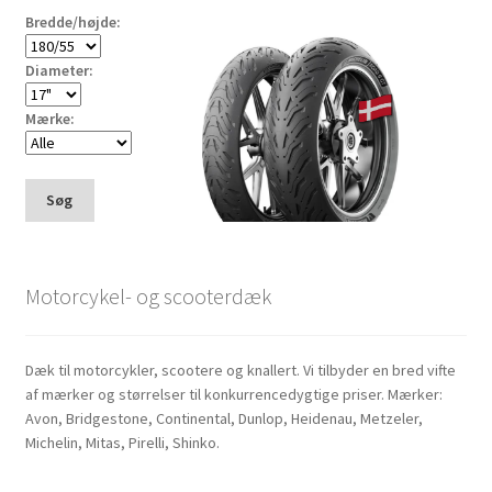
Bredde/højde:
Diameter:
Mærke:
Søg
Motorcykel- og scooterdæk
Dæk til motorcykler, scootere og knallert. Vi tilbyder en bred vifte
af mærker og størrelser til konkurrencedygtige priser. Mærker:
Avon, Bridgestone, Continental, Dunlop, Heidenau, Metzeler,
Michelin, Mitas, Pirelli, Shinko.