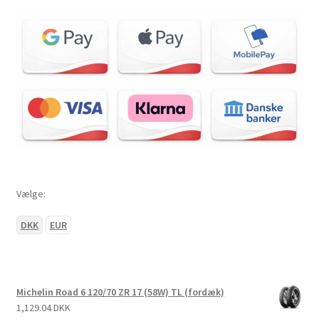
Vælge:
DKK
EUR
Michelin Road 6 120/70 ZR 17 (58W) TL (fordæk)
1,129.04 DKK