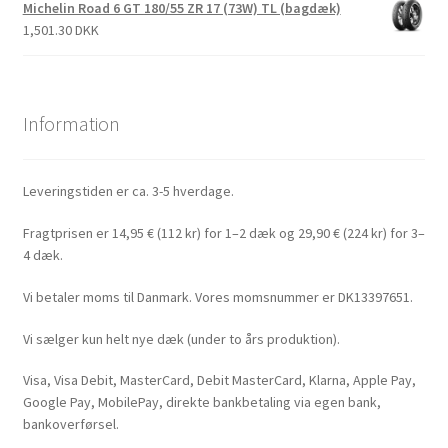
Michelin Road 6 GT 180/55 ZR 17 (73W) TL (bagdæk)
1,501.30 DKK
Information
Leveringstiden er ca. 3-5 hverdage.
Fragtprisen er 14,95 € (112 kr) for 1–2 dæk og 29,90 € (224 kr) for 3–
4 dæk.
Vi betaler moms til Danmark. Vores momsnummer er DK13397651.
Vi sælger kun helt nye dæk (under to års produktion).
Visa, Visa Debit, MasterCard, Debit MasterCard, Klarna, Apple Pay,
Google Pay, MobilePay, direkte bankbetaling via egen bank,
bankoverførsel.