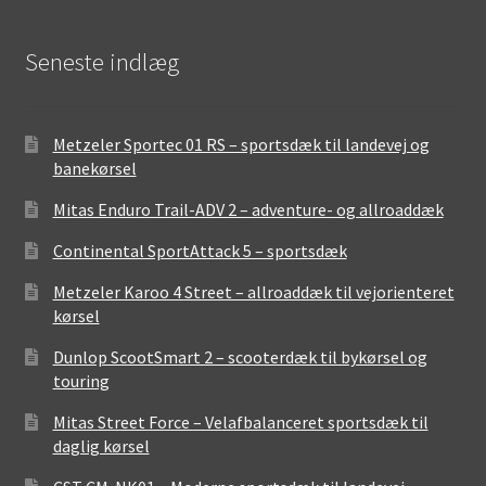
Seneste indlæg
Metzeler Sportec 01 RS – sportsdæk til landevej og
banekørsel
Mitas Enduro Trail-ADV 2 – adventure- og allroaddæk
Continental SportAttack 5 – sportsdæk
Metzeler Karoo 4 Street – allroaddæk til vejorienteret
kørsel
Dunlop ScootSmart 2 – scooterdæk til bykørsel og
touring
Mitas Street Force – Velafbalanceret sportsdæk til
daglig kørsel