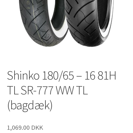
Shinko 180/65 – 16 81H
TL SR-777 WW TL
(bagdæk)
1,069.00 DKK