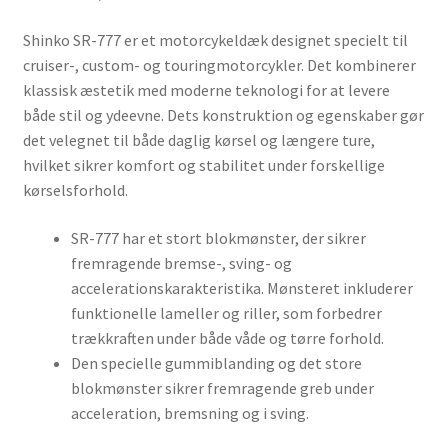
Shinko SR-777 er et motorcykeldæk designet specielt til
cruiser-, custom- og touringmotorcykler. Det kombinerer
klassisk æstetik med moderne teknologi for at levere
både stil og ydeevne. Dets konstruktion og egenskaber gør
det velegnet til både daglig kørsel og længere ture,
hvilket sikrer komfort og stabilitet under forskellige
kørselsforhold.
SR-777 har et stort blokmønster, der sikrer
fremragende bremse-, sving- og
accelerationskarakteristika. Mønsteret inkluderer
funktionelle lameller og riller, som forbedrer
trækkraften under både våde og tørre forhold.
Den specielle gummiblanding og det store
blokmønster sikrer fremragende greb under
acceleration, bremsning og i sving.