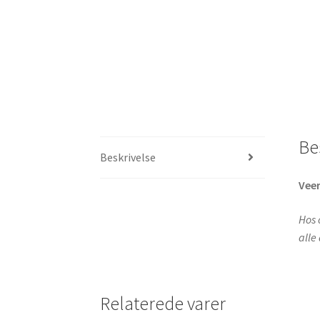
Be
Beskrivelse
Vee
Hos 
alle
Relaterede varer