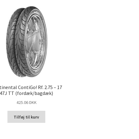
inental ContiGo! Rf. 2.75 – 17
47J TT (fordæk/bagdæk)
425.06 DKK
Tilføj til kurv