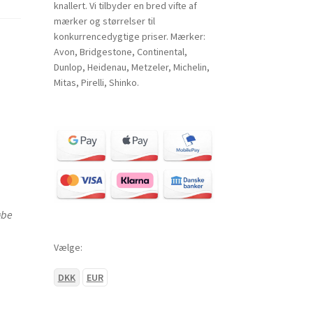
knallert. Vi tilbyder en bred vifte af
mærker og størrelser til
konkurrencedygtige priser. Mærker:
Avon, Bridgestone, Continental,
Dunlop, Heidenau, Metzeler, Michelin,
Mitas, Pirelli, Shinko.
øbe
Vælge:
DKK
EUR