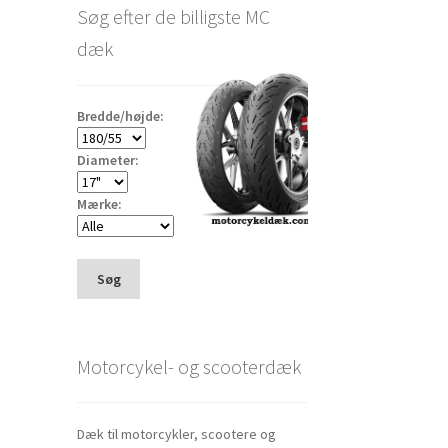
Søg efter de billigste MC
dæk
Bredde/højde:
Diameter:
Mærke:
Søg
Motorcykel- og scooterdæk
Dæk til motorcykler, scootere og