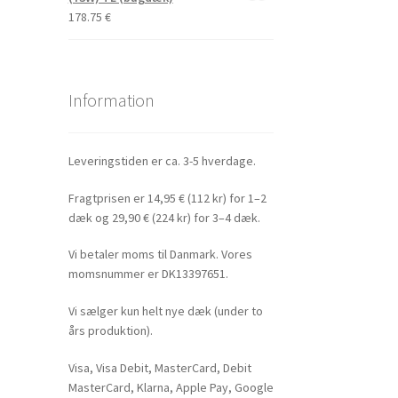
178.75
€
Information
Leveringstiden er ca. 3-5 hverdage.
Fragtprisen er 14,95 € (112 kr) for 1–2
dæk og 29,90 € (224 kr) for 3–4 dæk.
Vi betaler moms til Danmark. Vores
momsnummer er DK13397651.
Vi sælger kun helt nye dæk (under to
års produktion).
Visa, Visa Debit, MasterCard, Debit
MasterCard, Klarna, Apple Pay, Google