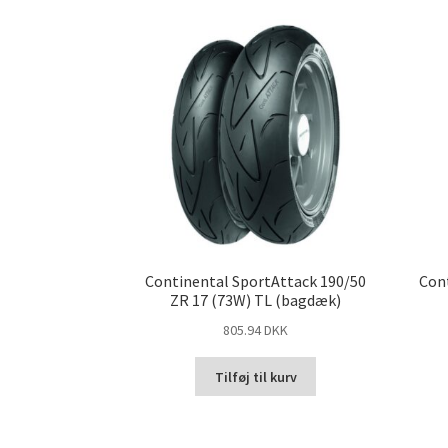
Continental SportAttack 190/50
Cont
ZR 17 (73W) TL (bagdæk)
805.94 DKK
Tilføj til kurv