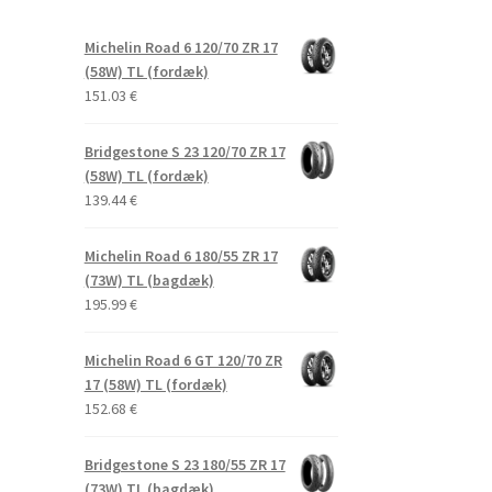
Michelin Road 6 120/70 ZR 17
(58W) TL (fordæk)
151.03
€
Bridgestone S 23 120/70 ZR 17
(58W) TL (fordæk)
139.44
€
Michelin Road 6 180/55 ZR 17
(73W) TL (bagdæk)
195.99
€
Michelin Road 6 GT 120/70 ZR
17 (58W) TL (fordæk)
152.68
€
Bridgestone S 23 180/55 ZR 17
(73W) TL (bagdæk)