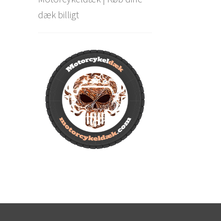
dæk billigt