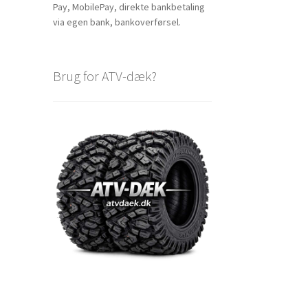
Pay, MobilePay, direkte bankbetaling
via egen bank, bankoverførsel.
Brug for ATV-dæk?