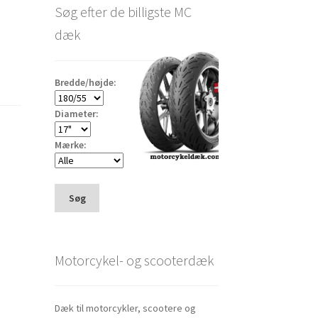
Søg efter de billigste MC
dæk
Bredde/højde:
Diameter:
Mærke:
Søg
Motorcykel- og scooterdæk
Dæk til motorcykler, scootere og