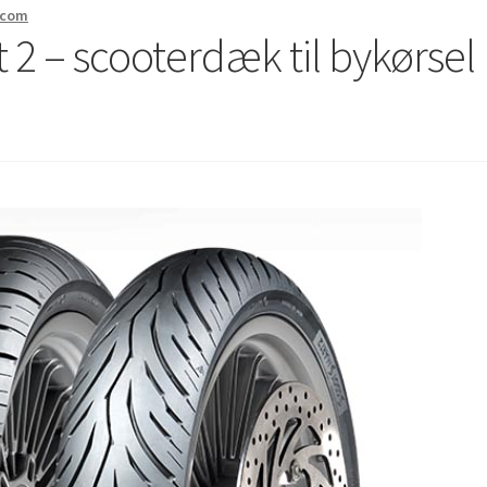
.com
2 – scooterdæk til bykørsel