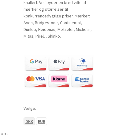
knallert. Vi tilbyder en bred vifte af
mærker og størrelser til
konkurrencedygtige priser. Mærker:
Avon, Bridgestone, Continental,
Dunlop, Heidenau, Metzeler, Michelin,
Mitas, Pirelli, Shinko.
Vælge:
j
DKK
EUR
 som