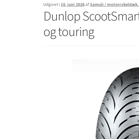
Udgivet i
10. juni 2026
af
Samuli / motorcykeldæk
Dunlop ScootSmart 
og touring