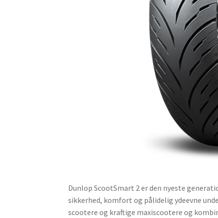
Dunlop ScootSmart 2 er den nyeste generatio
sikkerhed, komfort og pålidelig ydeevne unde
scootere og kraftige maxiscootere og kombi