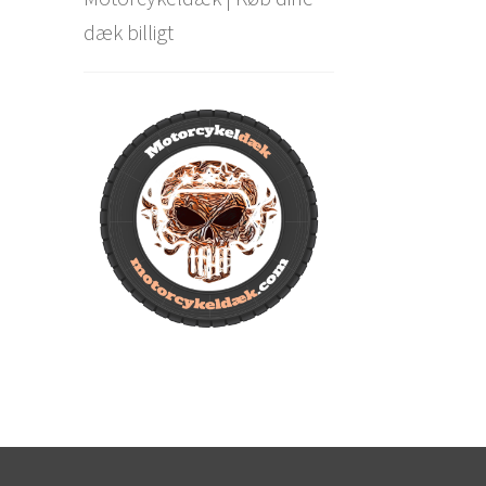
dæk billigt