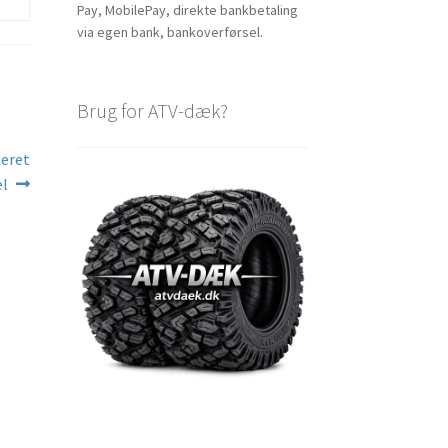
Pay, MobilePay, direkte bankbetaling
via egen bank, bankoverførsel.
Brug for ATV-dæk?
teret
el